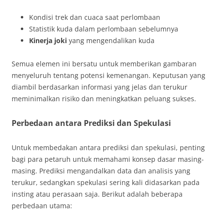
Kondisi trek dan cuaca saat perlombaan
Statistik kuda dalam perlombaan sebelumnya
Kinerja joki
yang mengendalikan kuda
Semua elemen ini bersatu untuk memberikan gambaran
menyeluruh tentang potensi kemenangan. Keputusan yang
diambil berdasarkan informasi yang jelas dan terukur
meminimalkan risiko dan meningkatkan peluang sukses.
Perbedaan antara Prediksi dan Spekulasi
Untuk membedakan antara prediksi dan spekulasi, penting
bagi para petaruh untuk memahami konsep dasar masing-
masing. Prediksi mengandalkan data dan analisis yang
terukur, sedangkan spekulasi sering kali didasarkan pada
insting atau perasaan saja. Berikut adalah beberapa
perbedaan utama: