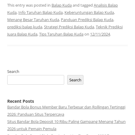
This entry was posted in
Balap Kuda
and tagged
Analisis Balap
Kuda
,
Info Taruhan Balap Kuda
,
Keberuntungan Balap Kuda
,
Menang Besar Taruhan Kuda
,
Panduan Prediksi Balap Kuda
,
prediksi balap kuda
,
Strategi Prediksi Balap Kuda
,
Teknik Prediksi
Juara Balap Kuda
,
Tips Taruhan Balap Kuda
on
12/11/2024
.
Search
Search
Recent Posts
Bandar Bola Bonus Member Baru Terbesar dan Rollingan Tertinggi
2026: Panduan Situs Terpercaya
Situs Bandar Bola Deposit 10 Ribu Paling Gampang Menang Tahun
2026 untuk Pemain Pemula