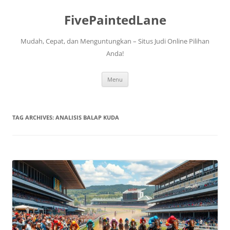
FivePaintedLane
Mudah, Cepat, dan Menguntungkan – Situs Judi Online Pilihan
Anda!
Skip
Menu
to
content
TAG ARCHIVES:
ANALISIS BALAP KUDA