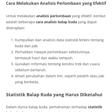
Cara Melakukan Analisis Perlombaan yang Efektif
Untuk melakukan
analisis perlombaan
yang efektif, berikut
adalah beberapa
cara analisis balap kuda
yang dapat
diterapkan:
Kumpulkan dan analisis data statistik terkini tentang
kuda dan joki.
Perhatikan riwayat perlombaan sebelumnya,
termasuk hasil dan waktu tempuh.
Gunakan informasi tentang kondisi trek dan cuaca
sebelum bertaruh.
Amati perubahan dalam tim, seperti pelatih atau joki
yang berbeda.
Statistik Balap Kuda yang Harus Diketahui
Dalam dunia balap kuda, pemahaman terhadap
statistik