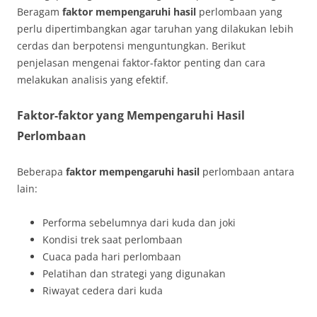
Beragam
faktor mempengaruhi hasil
perlombaan yang
perlu dipertimbangkan agar taruhan yang dilakukan lebih
cerdas dan berpotensi menguntungkan. Berikut
penjelasan mengenai faktor-faktor penting dan cara
melakukan analisis yang efektif.
Faktor-faktor yang Mempengaruhi Hasil
Perlombaan
Beberapa
faktor mempengaruhi hasil
perlombaan antara
lain:
Performa sebelumnya dari kuda dan joki
Kondisi trek saat perlombaan
Cuaca pada hari perlombaan
Pelatihan dan strategi yang digunakan
Riwayat cedera dari kuda