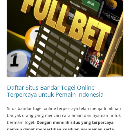
Daftar Situs Bandar Togel Online
Terpercaya untuk Pemain Indonesia
Situs bandar togel online terpercaya telah menjadi pilihan
banyak orang yang mencari cara aman dan nyaman untuk
bermain togel.
Dengan memilih situs yang terpercaya,
pemain dapat memastikan keadilan permainan serta