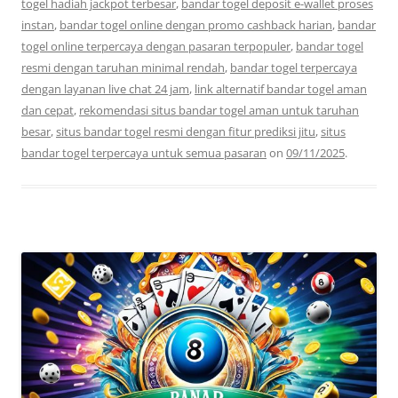
togel hadiah jackpot terbesar
,
bandar togel deposit e-wallet proses
instan
,
bandar togel online dengan promo cashback harian
,
bandar
togel online terpercaya dengan pasaran terpopuler
,
bandar togel
resmi dengan taruhan minimal rendah
,
bandar togel terpercaya
dengan layanan live chat 24 jam
,
link alternatif bandar togel aman
dan cepat
,
rekomendasi situs bandar togel aman untuk taruhan
besar
,
situs bandar togel resmi dengan fitur prediksi jitu
,
situs
bandar togel terpercaya untuk semua pasaran
on
09/11/2025
.