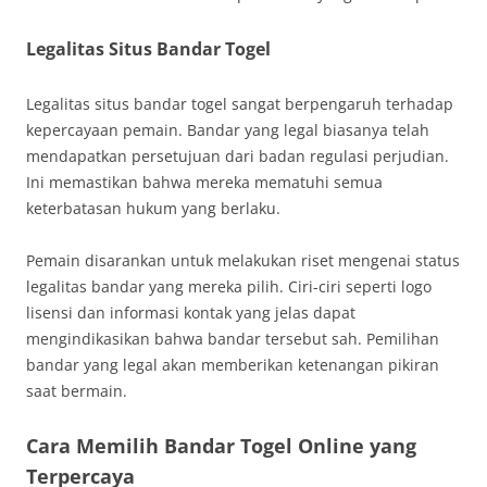
Legalitas Situs Bandar Togel
Legalitas situs bandar togel sangat berpengaruh terhadap
kepercayaan pemain. Bandar yang legal biasanya telah
mendapatkan persetujuan dari badan regulasi perjudian.
Ini memastikan bahwa mereka mematuhi semua
keterbatasan hukum yang berlaku.
Pemain disarankan untuk melakukan riset mengenai status
legalitas bandar yang mereka pilih. Ciri-ciri seperti logo
lisensi dan informasi kontak yang jelas dapat
mengindikasikan bahwa bandar tersebut sah. Pemilihan
bandar yang legal akan memberikan ketenangan pikiran
saat bermain.
Cara Memilih Bandar Togel Online yang
Terpercaya