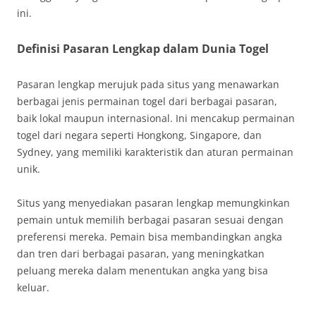
ini.
Definisi Pasaran Lengkap dalam Dunia Togel
Pasaran lengkap merujuk pada situs yang menawarkan
berbagai jenis permainan togel dari berbagai pasaran,
baik lokal maupun internasional. Ini mencakup permainan
togel dari negara seperti Hongkong, Singapore, dan
Sydney, yang memiliki karakteristik dan aturan permainan
unik.
Situs yang menyediakan pasaran lengkap memungkinkan
pemain untuk memilih berbagai pasaran sesuai dengan
preferensi mereka. Pemain bisa membandingkan angka
dan tren dari berbagai pasaran, yang meningkatkan
peluang mereka dalam menentukan angka yang bisa
keluar.