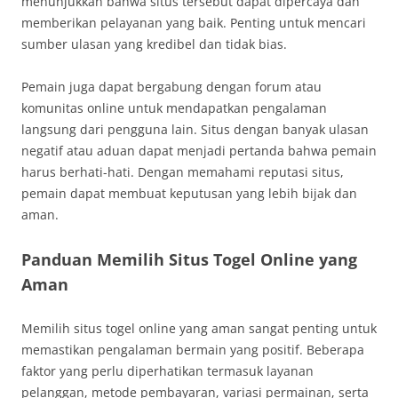
menunjukkan bahwa situs tersebut dapat dipercaya dan
memberikan pelayanan yang baik. Penting untuk mencari
sumber ulasan yang kredibel dan tidak bias.
Pemain juga dapat bergabung dengan forum atau
komunitas online untuk mendapatkan pengalaman
langsung dari pengguna lain. Situs dengan banyak ulasan
negatif atau aduan dapat menjadi pertanda bahwa pemain
harus berhati-hati. Dengan memahami reputasi situs,
pemain dapat membuat keputusan yang lebih bijak dan
aman.
Panduan Memilih Situs Togel Online yang
Aman
Memilih situs togel online yang aman sangat penting untuk
memastikan pengalaman bermain yang positif. Beberapa
faktor yang perlu diperhatikan termasuk layanan
pelanggan, metode pembayaran, variasi permainan, serta