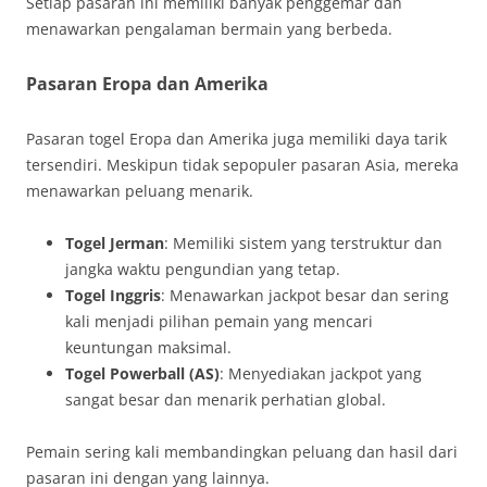
Setiap pasaran ini memiliki banyak penggemar dan
menawarkan pengalaman bermain yang berbeda.
Pasaran Eropa dan Amerika
Pasaran togel Eropa dan Amerika juga memiliki daya tarik
tersendiri. Meskipun tidak sepopuler pasaran Asia, mereka
menawarkan peluang menarik.
Togel Jerman
: Memiliki sistem yang terstruktur dan
jangka waktu pengundian yang tetap.
Togel Inggris
: Menawarkan jackpot besar dan sering
kali menjadi pilihan pemain yang mencari
keuntungan maksimal.
Togel Powerball (AS)
: Menyediakan jackpot yang
sangat besar dan menarik perhatian global.
Pemain sering kali membandingkan peluang dan hasil dari
pasaran ini dengan yang lainnya.