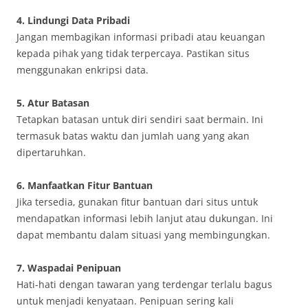
4. Lindungi Data Pribadi
Jangan membagikan informasi pribadi atau keuangan
kepada pihak yang tidak terpercaya. Pastikan situs
menggunakan enkripsi data.
5. Atur Batasan
Tetapkan batasan untuk diri sendiri saat bermain. Ini
termasuk batas waktu dan jumlah uang yang akan
dipertaruhkan.
6. Manfaatkan Fitur Bantuan
Jika tersedia, gunakan fitur bantuan dari situs untuk
mendapatkan informasi lebih lanjut atau dukungan. Ini
dapat membantu dalam situasi yang membingungkan.
7. Waspadai Penipuan
Hati-hati dengan tawaran yang terdengar terlalu bagus
untuk menjadi kenyataan. Penipuan sering kali