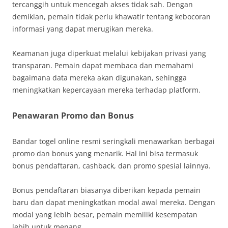
tercanggih untuk mencegah akses tidak sah. Dengan
demikian, pemain tidak perlu khawatir tentang kebocoran
informasi yang dapat merugikan mereka.
Keamanan juga diperkuat melalui kebijakan privasi yang
transparan. Pemain dapat membaca dan memahami
bagaimana data mereka akan digunakan, sehingga
meningkatkan kepercayaan mereka terhadap platform.
Penawaran Promo dan Bonus
Bandar togel online resmi seringkali menawarkan berbagai
promo dan bonus yang menarik. Hal ini bisa termasuk
bonus pendaftaran, cashback, dan promo spesial lainnya.
Bonus pendaftaran biasanya diberikan kepada pemain
baru dan dapat meningkatkan modal awal mereka. Dengan
modal yang lebih besar, pemain memiliki kesempatan
lebih untuk menang.