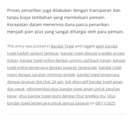
Proses penarikan juga dilakukan dengan transparan dan
tanpa biaya tambahan yang membebani pemain.
Kecepatan dalam menerima dana pasca penarikan
menjadi poin plus yang sangat dihargai oleh para pemain.
This entry was posted in
Bandar Togel
and tagged
agen bandar
togel hadiah jackpot terbesar
,
bandar togel deposit e-wallet proses
instan
,
bandar togel online dengan promo cashback harian
,
bandar
togel online terpercaya dengan pasaran terpopuler
,
bandar togel
resmi dengan taruhan minimal rendah
,
bandar togel terpercaya
dengan layanan live chat 24 jam
,
link alternatif bandar togel aman
dan cepat
,
rekomendasi situs bandar togel aman untuk taruhan
besar
,
situs bandar togel resmi dengan fitur prediksi jitu
,
situs
bandar togel terpercaya untuk semua pasaran
on
08/11/2025
.