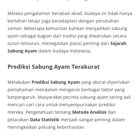
Melalui pengalaman berabad-abad, budaya ini tidak hanya
bertahan tetapi juga beradaptasi dengan perubahan
zaman. Beberapa komunitas bahkan menjadikan sabung
ayam sebagai bagian dari tradisi yang diwariskan secara
turun-temurun, menegaskan posisi penting dari
Sejarah
Sabung Ayam
dalam budaya Indonesia.
Prediksi Sabung Ayam Terakurat
Melakukan
Prediksi Sabung Ayam
yang akurat diperlukan
pemahaman mendalam mengenai berbagai faktor yang
berpengaruh. Masyarakat pecinta sabung ayam sering kali
mencari-cari cara untuk menyempurnakan prediksi
mereka. Pengetahuan tentang
Metode Analisis
dan
pelacakan
Data Statistik
menjadi sangat penting dalam
meningkatkan peluang keberhasilan.