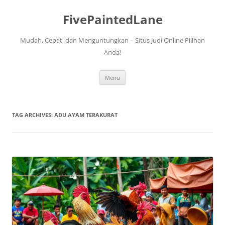
FivePaintedLane
Mudah, Cepat, dan Menguntungkan – Situs Judi Online Pilihan
Anda!
Skip
Menu
to
content
TAG ARCHIVES:
ADU AYAM TERAKURAT