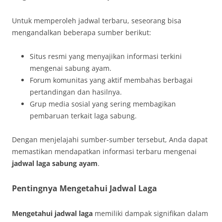
Untuk memperoleh jadwal terbaru, seseorang bisa
mengandalkan beberapa sumber berikut:
Situs resmi yang menyajikan informasi terkini
mengenai sabung ayam.
Forum komunitas yang aktif membahas berbagai
pertandingan dan hasilnya.
Grup media sosial yang sering membagikan
pembaruan terkait laga sabung.
Dengan menjelajahi sumber-sumber tersebut, Anda dapat
memastikan mendapatkan informasi terbaru mengenai
jadwal laga sabung ayam
.
Pentingnya Mengetahui Jadwal Laga
Mengetahui jadwal laga
memiliki dampak signifikan dalam