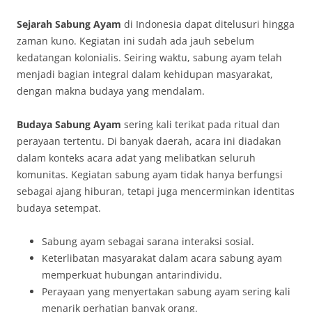
Sejarah Sabung Ayam
di Indonesia dapat ditelusuri hingga
zaman kuno. Kegiatan ini sudah ada jauh sebelum
kedatangan kolonialis. Seiring waktu, sabung ayam telah
menjadi bagian integral dalam kehidupan masyarakat,
dengan makna budaya yang mendalam.
Budaya Sabung Ayam
sering kali terikat pada ritual dan
perayaan tertentu. Di banyak daerah, acara ini diadakan
dalam konteks acara adat yang melibatkan seluruh
komunitas. Kegiatan sabung ayam tidak hanya berfungsi
sebagai ajang hiburan, tetapi juga mencerminkan identitas
budaya setempat.
Sabung ayam sebagai sarana interaksi sosial.
Keterlibatan masyarakat dalam acara sabung ayam
memperkuat hubungan antarindividu.
Perayaan yang menyertakan sabung ayam sering kali
menarik perhatian banyak orang.