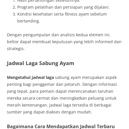
Hasil pertandingan sebelumnya.
Program pelatihan dan persiapan yang dijalani.
Kondisi kesehatan serta fitness ayam sebelum
bertanding.
Dengan pengumpulan dan analisis kedua elemen ini,
bettor dapat membuat keputusan yang lebih informed dan
strategis.
Jadwal Laga Sabung Ayam
Mengetahui jadwal laga
sabung ayam merupakan aspek
penting bagi penggemar dan petaruh. Dengan informasi
yang tepat, para pemain dapat merencanakan taruhan
mereka secara cermat dan meningkatkan peluang untuk
meraih kemenangan. Jadwal laga tersedia di berbagai
sumber yang dapat diakses dengan mudah.
Bagaimana Cara Mendapatkan Jadwal Terbaru