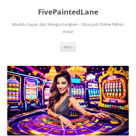
FivePaintedLane
Mudah, Cepat, dan Menguntungkan – Situs Judi Online Pilihan
Anda!
Skip
Menu
to
content