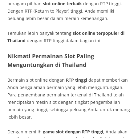
beragam pilihan
slot online terbaik
dengan RTP tinggi.
Dengan RTP (Return to Player) tinggi, Anda memiliki
peluang lebih besar dalam meraih kemenangan.
Temukan lebih banyak tentang
slot online terpopuler di
Thailand
dengan RTP tinggi dalam bagian ini.
Nikmati Permainan Slot Paling
Menguntungkan di Thailand
Bermain slot online dengan
RTP tinggi
dapat memberikan
Anda pengalaman bermain yang lebih menguntungkan.
Para pengembang permainan terkenal di Thailand telah
menciptakan mesin slot dengan tingkat pengembalian
pemain yang tinggi, sehingga peluang Anda untuk menang
lebih besar.
Dengan memilih
game slot dengan RTP tinggi
, Anda akan