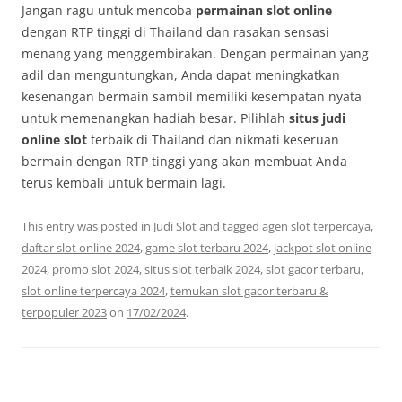
Jangan ragu untuk mencoba
permainan slot online
dengan RTP tinggi di Thailand dan rasakan sensasi
menang yang menggembirakan. Dengan permainan yang
adil dan menguntungkan, Anda dapat meningkatkan
kesenangan bermain sambil memiliki kesempatan nyata
untuk memenangkan hadiah besar. Pilihlah
situs judi
online slot
terbaik di Thailand dan nikmati keseruan
bermain dengan RTP tinggi yang akan membuat Anda
terus kembali untuk bermain lagi.
This entry was posted in
Judi Slot
and tagged
agen slot terpercaya
,
daftar slot online 2024
,
game slot terbaru 2024
,
jackpot slot online
2024
,
promo slot 2024
,
situs slot terbaik 2024
,
slot gacor terbaru
,
slot online terpercaya 2024
,
temukan slot gacor terbaru &
terpopuler 2023
on
17/02/2024
.