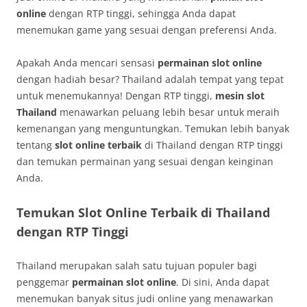
online
dengan RTP tinggi, sehingga Anda dapat
menemukan game yang sesuai dengan preferensi Anda.
Apakah Anda mencari sensasi
permainan slot online
dengan hadiah besar? Thailand adalah tempat yang tepat
untuk menemukannya! Dengan RTP tinggi,
mesin slot
Thailand
menawarkan peluang lebih besar untuk meraih
kemenangan yang menguntungkan. Temukan lebih banyak
tentang
slot online terbaik
di Thailand dengan RTP tinggi
dan temukan permainan yang sesuai dengan keinginan
Anda.
Temukan Slot Online Terbaik di Thailand
dengan RTP Tinggi
Thailand merupakan salah satu tujuan populer bagi
penggemar
permainan slot online
. Di sini, Anda dapat
menemukan banyak situs judi online yang menawarkan