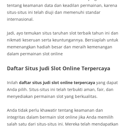
tentang keamanan data dan keadilan permainan, karena
situs-situs ini telah diuji dan memenuhi standar
internasional.
Jadi, ayo temukan situs taruhan slot terbaik tahun ini dan
nikmati keseruan serta keuntungannya. Bersiaplah untuk
memenangkan hadiah besar dan meraih kemenangan
dalam permainan slot online
Daftar Situs Judi Slot Online Terpercaya
Inilah
daftar situs judi slot online terpercaya
yang dapat
Anda pilih. Situs-situs ini telah terbukti aman, fair, dan
menyediakan permainan slot yang berkualitas.
Anda tidak perlu khawatir tentang keamanan dan
integritas dalam bermain slot online jika Anda memilih
salah satu dari situs-situs ini. Mereka telah mendapatkan