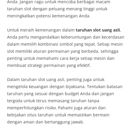
Anda. Jangan ragu untuk mencoba berbagai macam
taruhan slot dengan peluang menang tinggi untuk
meningkatkan potensi kemenangan Anda.
Untuk meraih kemenangan dalam
taruhan slot uang asli
,
Anda perlu mengandalkan keberuntungan dan kecerdasan
dalam memilih kombinasi simbol yang tepat. Setiap mesin
slot memiliki aturan permainan yang berbeda, sehingga
penting untuk memahami cara kerja setiap mesin dan
membuat strategi permainan yang efektif.
Dalam taruhan slot uang asli, penting juga untuk
mengelola keuangan dengan bijaksana. Tentukan batasan
taruhan yang sesuai dengan budget Anda dan jangan
tergoda untuk terus memasang taruhan tanpa
memperhitungkan risiko. Pahami juga aturan dan
kebijakan situs taruhan untuk memastikan bermain
dengan aman dan bertanggung jawab.