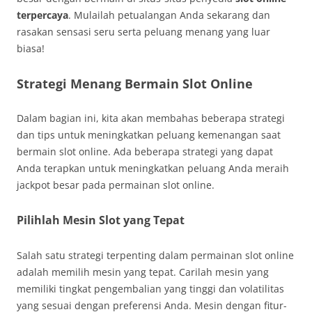
terpercaya
. Mulailah petualangan Anda sekarang dan
rasakan sensasi seru serta peluang menang yang luar
biasa!
Strategi Menang Bermain Slot Online
Dalam bagian ini, kita akan membahas beberapa strategi
dan tips untuk meningkatkan peluang kemenangan saat
bermain slot online. Ada beberapa strategi yang dapat
Anda terapkan untuk meningkatkan peluang Anda meraih
jackpot besar pada permainan slot online.
Pilihlah Mesin Slot yang Tepat
Salah satu strategi terpenting dalam permainan slot online
adalah memilih mesin yang tepat. Carilah mesin yang
memiliki tingkat pengembalian yang tinggi dan volatilitas
yang sesuai dengan preferensi Anda. Mesin dengan fitur-