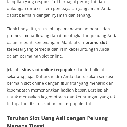
tampilan yang responsif di berbagai perangkat dan
dukungan untuk sistem pembayaran yang aman, Anda
dapat bermain dengan nyaman dan tenang.
Tidak hanya itu, situs ini juga menawarkan bonus dan
promosi menarik yang dapat meningkatkan peluang Anda
dalam meraih kemenangan. Manfaatkan
promo slot
terbesar
yang tersedia dan raih keberuntungan Anda
dalam permainan slot online.
Jelajahi
situs slot online terpopuler
dan terbaik ini
sekarang juga. Daftarkan diri Anda dan rasakan sensasi
bermain slot online dengan fitur-fitur yang menarik dan
kesempatan memenangkan hadiah besar. Bersiaplah
untuk merasakan kegembiraan dan keuntungan yang tak
terlupakan di situs slot online terpopuler ini.
Taruhan Slot Uang Asli dengan Peluang
Menang Tinggi