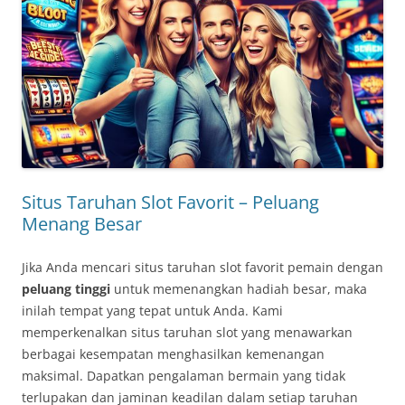
Situs Taruhan Slot Favorit – Peluang
Menang Besar
Jika Anda mencari situs taruhan slot favorit pemain dengan
peluang tinggi
untuk memenangkan hadiah besar, maka
inilah tempat yang tepat untuk Anda. Kami
memperkenalkan situs taruhan slot yang menawarkan
berbagai kesempatan menghasilkan kemenangan
maksimal. Dapatkan pengalaman bermain yang tidak
terlupakan dan jaminan keadilan dalam setiap taruhan