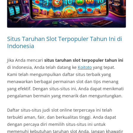
Situs Taruhan Slot Terpopuler Tahun Ini di
Indonesia
Jika Anda mencari
situs taruhan slot terpopuler tahun ini
di Indonesia, Anda telah datang ke
Koitoto
yang tepat.
Kami telah mengumpulkan daftar situs terbaik yang
menawarkan berbagai permainan slot dan tips menang
yang efektif. Dengan situs-situs ini, Anda dapat menikmati
pengalaman bermain yang menarik dan menguntungkan.
Daftar situs-situs judi slot online terpercaya ini telah
terbukti aman, fair, dan berkualitas tinggi. Anda dapat
dengan percaya diri memilih situs-situs ini untuk
memenuhi kebutuhan taruhan slot Anda. Jangan khawatir