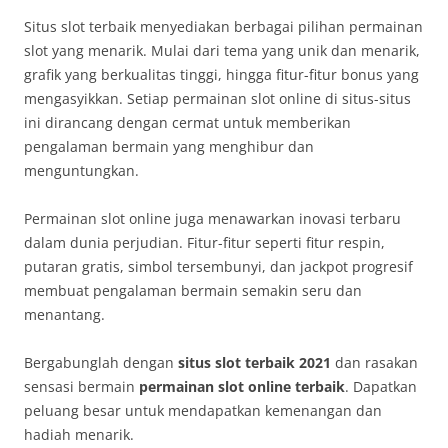
Situs slot terbaik menyediakan berbagai pilihan permainan
slot yang menarik. Mulai dari tema yang unik dan menarik,
grafik yang berkualitas tinggi, hingga fitur-fitur bonus yang
mengasyikkan. Setiap permainan slot online di situs-situs
ini dirancang dengan cermat untuk memberikan
pengalaman bermain yang menghibur dan
menguntungkan.
Permainan slot online juga menawarkan inovasi terbaru
dalam dunia perjudian. Fitur-fitur seperti fitur respin,
putaran gratis, simbol tersembunyi, dan jackpot progresif
membuat pengalaman bermain semakin seru dan
menantang.
Bergabunglah dengan
situs slot terbaik 2021
dan rasakan
sensasi bermain
permainan slot online terbaik
. Dapatkan
peluang besar untuk mendapatkan kemenangan dan
hadiah menarik.