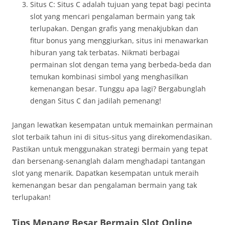
Situs C: Situs C adalah tujuan yang tepat bagi pecinta
slot yang mencari pengalaman bermain yang tak
terlupakan. Dengan grafis yang menakjubkan dan
fitur bonus yang menggiurkan, situs ini menawarkan
hiburan yang tak terbatas. Nikmati berbagai
permainan slot dengan tema yang berbeda-beda dan
temukan kombinasi simbol yang menghasilkan
kemenangan besar. Tunggu apa lagi? Bergabunglah
dengan Situs C dan jadilah pemenang!
Jangan lewatkan kesempatan untuk memainkan permainan
slot terbaik tahun ini di situs-situs yang direkomendasikan.
Pastikan untuk menggunakan strategi bermain yang tepat
dan bersenang-senanglah dalam menghadapi tantangan
slot yang menarik. Dapatkan kesempatan untuk meraih
kemenangan besar dan pengalaman bermain yang tak
terlupakan!
Tips Menang Besar Bermain Slot Online