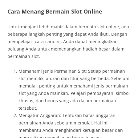
Cara Menang Bermain Slot Online
Untuk menjadi lebih mahir dalam bermain slot online, ada
beberapa langkah penting yang dapat Anda ikuti. Dengan
mempelajari cara-cara ini, Anda dapat meningkatkan
peluang Anda untuk memenangkan hadiah besar dalam
permainan slot.
Memahami Jenis Permainan Slot: Setiap permainan
slot memiliki aturan dan fitur yang berbeda. Sebelum
memulai, penting untuk memahami jenis permainan
slot yang Anda mainkan. Pelajari pembayaran, simbol
khusus, dan bonus yang ada dalam permainan
tersebut.
Mengatur Anggaran: Tentukan batas anggaran
permainan Anda sebelum memulai. Hal ini
membantu Anda menghindari kerugian besar dan
memastikan pengalaman bermain yang