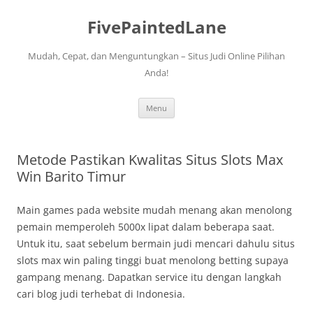
FivePaintedLane
Mudah, Cepat, dan Menguntungkan – Situs Judi Online Pilihan
Anda!
Skip
Menu
to
content
Metode Pastikan Kwalitas Situs Slots Max
Win Barito Timur
Main games pada website mudah menang akan menolong
pemain memperoleh 5000x lipat dalam beberapa saat.
Untuk itu, saat sebelum bermain judi mencari dahulu situs
slots max win paling tinggi buat menolong betting supaya
gampang menang. Dapatkan service itu dengan langkah
cari blog judi terhebat di Indonesia.