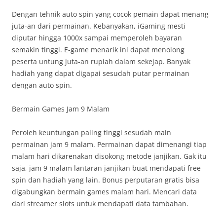
Dengan tehnik auto spin yang cocok pemain dapat menang
juta-an dari permainan. Kebanyakan, iGaming mesti
diputar hingga 1000x sampai memperoleh bayaran
semakin tinggi. E-game menarik ini dapat menolong
peserta untung juta-an rupiah dalam sekejap. Banyak
hadiah yang dapat digapai sesudah putar permainan
dengan auto spin.
Bermain Games Jam 9 Malam
Peroleh keuntungan paling tinggi sesudah main
permainan jam 9 malam. Permainan dapat dimenangi tiap
malam hari dikarenakan disokong metode janjikan. Gak itu
saja, jam 9 malam lantaran janjikan buat mendapati free
spin dan hadiah yang lain. Bonus perputaran gratis bisa
digabungkan bermain games malam hari. Mencari data
dari streamer slots untuk mendapati data tambahan.