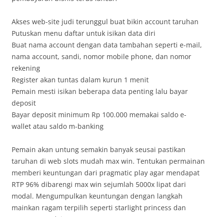
Akses web-site judi terunggul buat bikin account taruhan
Putuskan menu daftar untuk isikan data diri
Buat nama account dengan data tambahan seperti e-mail,
nama account, sandi, nomor mobile phone, dan nomor
rekening
Register akan tuntas dalam kurun 1 menit
Pemain mesti isikan beberapa data penting lalu bayar
deposit
Bayar deposit minimum Rp 100.000 memakai saldo e-
wallet atau saldo m-banking
Pemain akan untung semakin banyak seusai pastikan
taruhan di web slots mudah max win. Tentukan permainan
memberi keuntungan dari pragmatic play agar mendapat
RTP 96% dibarengi max win sejumlah 5000x lipat dari
modal. Mengumpulkan keuntungan dengan langkah
mainkan ragam terpilih seperti starlight princess dan