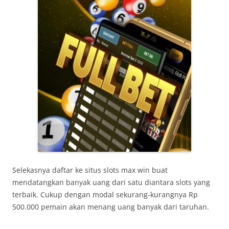
Selekasnya daftar ke situs slots max win buat
mendatangkan banyak uang dari satu diantara slots yang
terbaik. Cukup dengan modal sekurang-kurangnya Rp
500.000 pemain akan menang uang banyak dari taruhan.