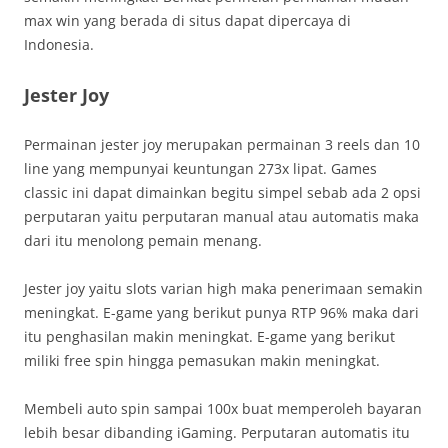
max win yang berada di situs dapat dipercaya di
Indonesia.
Jester Joy
Permainan jester joy merupakan permainan 3 reels dan 10
line yang mempunyai keuntungan 273x lipat. Games
classic ini dapat dimainkan begitu simpel sebab ada 2 opsi
perputaran yaitu perputaran manual atau automatis maka
dari itu menolong pemain menang.
Jester joy yaitu slots varian high maka penerimaan semakin
meningkat. E-game yang berikut punya RTP 96% maka dari
itu penghasilan makin meningkat. E-game yang berikut
miliki free spin hingga pemasukan makin meningkat.
Membeli auto spin sampai 100x buat memperoleh bayaran
lebih besar dibanding iGaming. Perputaran automatis itu