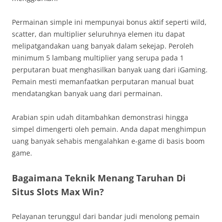
Permainan simple ini mempunyai bonus aktif seperti wild,
scatter, dan multiplier seluruhnya elemen itu dapat
melipatgandakan uang banyak dalam sekejap. Peroleh
minimum 5 lambang multiplier yang serupa pada 1
perputaran buat menghasilkan banyak uang dari iGaming.
Pemain mesti memanfaatkan perputaran manual buat
mendatangkan banyak uang dari permainan.
Arabian spin udah ditambahkan demonstrasi hingga
simpel dimengerti oleh pemain. Anda dapat menghimpun
uang banyak sehabis mengalahkan e-game di basis boom
game.
Bagaimana Teknik Menang Taruhan Di
Situs Slots Max Win?
Pelayanan terunggul dari bandar judi menolong pemain