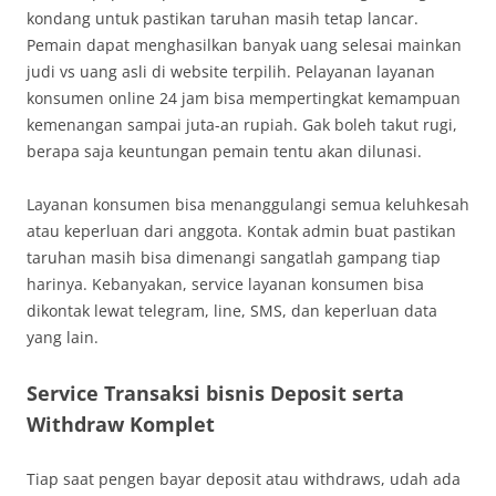
kondang untuk pastikan taruhan masih tetap lancar.
Pemain dapat menghasilkan banyak uang selesai mainkan
judi vs uang asli di website terpilih. Pelayanan layanan
konsumen online 24 jam bisa mempertingkat kemampuan
kemenangan sampai juta-an rupiah. Gak boleh takut rugi,
berapa saja keuntungan pemain tentu akan dilunasi.
Layanan konsumen bisa menanggulangi semua keluhkesah
atau keperluan dari anggota. Kontak admin buat pastikan
taruhan masih bisa dimenangi sangatlah gampang tiap
harinya. Kebanyakan, service layanan konsumen bisa
dikontak lewat telegram, line, SMS, dan keperluan data
yang lain.
Service Transaksi bisnis Deposit serta
Withdraw Komplet
Tiap saat pengen bayar deposit atau withdraws, udah ada