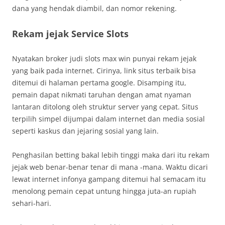
dana yang hendak diambil, dan nomor rekening.
Rekam jejak Service Slots
Nyatakan broker judi slots max win punyai rekam jejak
yang baik pada internet. Cirinya, link situs terbaik bisa
ditemui di halaman pertama google. Disamping itu,
pemain dapat nikmati taruhan dengan amat nyaman
lantaran ditolong oleh struktur server yang cepat. Situs
terpilih simpel dijumpai dalam internet dan media sosial
seperti kaskus dan jejaring sosial yang lain.
Penghasilan betting bakal lebih tinggi maka dari itu rekam
jejak web benar-benar tenar di mana -mana. Waktu dicari
lewat internet infonya gampang ditemui hal semacam itu
menolong pemain cepat untung hingga juta-an rupiah
sehari-hari.