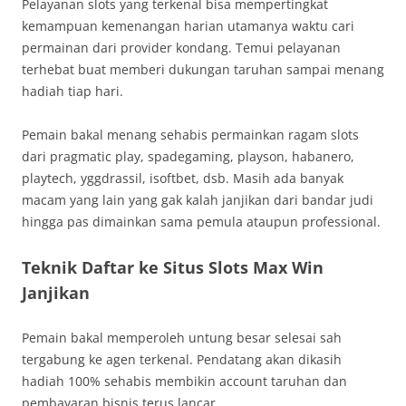
Pelayanan slots yang terkenal bisa mempertingkat
kemampuan kemenangan harian utamanya waktu cari
permainan dari provider kondang. Temui pelayanan
terhebat buat memberi dukungan taruhan sampai menang
hadiah tiap hari.
Pemain bakal menang sehabis permainkan ragam slots
dari pragmatic play, spadegaming, playson, habanero,
playtech, yggdrassil, isoftbet, dsb. Masih ada banyak
macam yang lain yang gak kalah janjikan dari bandar judi
hingga pas dimainkan sama pemula ataupun professional.
Teknik Daftar ke Situs Slots Max Win
Janjikan
Pemain bakal memperoleh untung besar selesai sah
tergabung ke agen terkenal. Pendatang akan dikasih
hadiah 100% sehabis membikin account taruhan dan
pembayaran bisnis terus lancar.