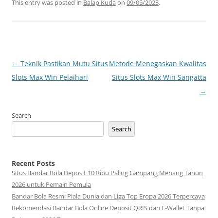
This entry was posted in
Balap Kuda
on
09/05/2023
.
Post
←
Teknik Pastikan Mutu Situs
Metode Menegaskan Kwalitas
navigation
Slots Max Win Pelaihari
Situs Slots Max Win Sangatta
→
Search
Search
Recent Posts
Situs Bandar Bola Deposit 10 Ribu Paling Gampang Menang Tahun
2026 untuk Pemain Pemula
Bandar Bola Resmi Piala Dunia dan Liga Top Eropa 2026 Terpercaya
Rekomendasi Bandar Bola Online Deposit QRIS dan E-Wallet Tanpa