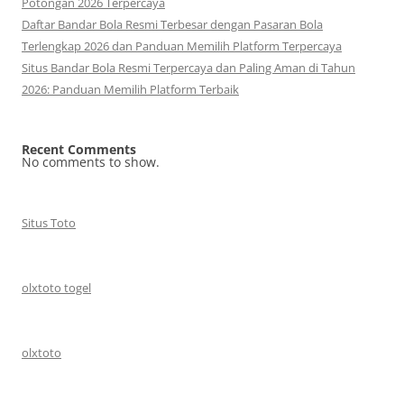
Potongan 2026 Terpercaya
Daftar Bandar Bola Resmi Terbesar dengan Pasaran Bola
Terlengkap 2026 dan Panduan Memilih Platform Terpercaya
Situs Bandar Bola Resmi Terpercaya dan Paling Aman di Tahun
2026: Panduan Memilih Platform Terbaik
Recent Comments
No comments to show.
Situs Toto
olxtoto togel
olxtoto