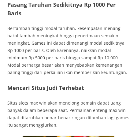
Pasang Taruhan Sedikitnya Rp 1000 Per
Baris
Bertambah tinggi modal taruhan, kesempatan menang
bakal tambah meningkat hingga penerimaan semakin
meningkat. Games ini dapat dimenangi modal sedikitnya
Rp 1000 per baris. Oleh karenanya, naikkan modal
minimum Rp 5000 per baris hingga sampai Rp 10.000.
Modal berharga besar akan menyebabkan kemenangan
paling tinggi dari perkalian ikon memberikan keuntungan.
Mencari Situs Judi Terhebat
Situs slots max win akan menolong pemain dapat uang
banyak dalam beberapa saat. Permainan enteng max win
dapat ditaruhkan benar-benar ringan ditambah lagi games
itu sangat menggiurkan.