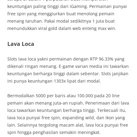
keuntungan paling tinggi dari iGaming. Permainan punyai
free spin yang menggiurkan buat menolong pemain
menang taruhan. Pakai modal sedikitnya 1 juta buat
menundukkan viral gold dalam web enteng max win.
Lava Loca
Slots lava loca yakni permainan dengan RTP 96.33% yang
dikenali ringan menang. E-game varian media ini tawarkan
keuntungan berharga tinggi dalam sebentar. Slots janjikan
ini punya keuntungan 1303x lipat dari modal.
Bermodalkan 5000 per baris atau 100.000 pada 20 line
pemain akan menang juta-an rupiah. Penerimaan dari lava
loca tawarkan keuntungan berharga tinggi. Terkecuali itu,
lava loca punyai free spin, expanding wild, dan ikon yang
lain. Selainnya tergolong macam alat, lava loca punyai free
spin hingga penghasilan semakin meningkat.