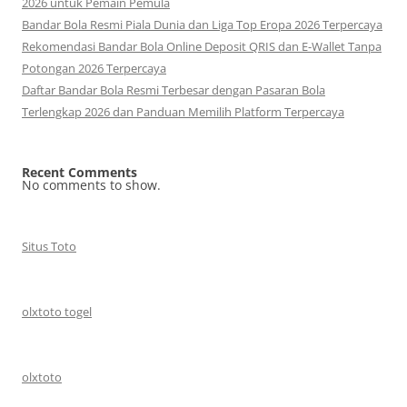
2026 untuk Pemain Pemula
Bandar Bola Resmi Piala Dunia dan Liga Top Eropa 2026 Terpercaya
Rekomendasi Bandar Bola Online Deposit QRIS dan E-Wallet Tanpa
Potongan 2026 Terpercaya
Daftar Bandar Bola Resmi Terbesar dengan Pasaran Bola
Terlengkap 2026 dan Panduan Memilih Platform Terpercaya
Recent Comments
No comments to show.
Situs Toto
olxtoto togel
olxtoto