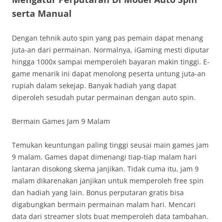
serta Manual
Dengan tehnik auto spin yang pas pemain dapat menang
juta-an dari permainan. Normalnya, iGaming mesti diputar
hingga 1000x sampai memperoleh bayaran makin tinggi. E-
game menarik ini dapat menolong peserta untung juta-an
rupiah dalam sekejap. Banyak hadiah yang dapat
diperoleh sesudah putar permainan dengan auto spin.
Bermain Games Jam 9 Malam
Temukan keuntungan paling tinggi seusai main games jam
9 malam. Games dapat dimenangi tiap-tiap malam hari
lantaran disokong skema janjikan. Tidak cuma itu, jam 9
malam dikarenakan janjikan untuk memperoleh free spin
dan hadiah yang lain. Bonus perputaran gratis bisa
digabungkan bermain permainan malam hari. Mencari
data dari streamer slots buat memperoleh data tambahan.