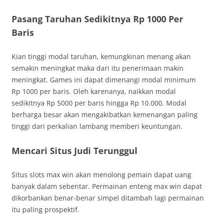
Pasang Taruhan Sedikitnya Rp 1000 Per
Baris
Kian tinggi modal taruhan, kemungkinan menang akan
semakin meningkat maka dari itu penerimaan makin
meningkat. Games ini dapat dimenangi modal minimum
Rp 1000 per baris. Oleh karenanya, naikkan modal
sedikitnya Rp 5000 per baris hingga Rp 10.000. Modal
berharga besar akan mengakibatkan kemenangan paling
tinggi dari perkalian lambang memberi keuntungan.
Mencari Situs Judi Terunggul
Situs slots max win akan menolong pemain dapat uang
banyak dalam sebentar. Permainan enteng max win dapat
dikorbankan benar-benar simpel ditambah lagi permainan
itu paling prospektif.