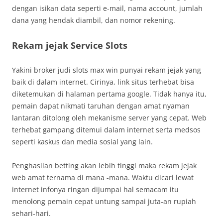
dengan isikan data seperti e-mail, nama account, jumlah
dana yang hendak diambil, dan nomor rekening.
Rekam jejak Service Slots
Yakini broker judi slots max win punyai rekam jejak yang
baik di dalam internet. Cirinya, link situs terhebat bisa
diketemukan di halaman pertama google. Tidak hanya itu,
pemain dapat nikmati taruhan dengan amat nyaman
lantaran ditolong oleh mekanisme server yang cepat. Web
terhebat gampang ditemui dalam internet serta medsos
seperti kaskus dan media sosial yang lain.
Penghasilan betting akan lebih tinggi maka rekam jejak
web amat ternama di mana -mana. Waktu dicari lewat
internet infonya ringan dijumpai hal semacam itu
menolong pemain cepat untung sampai juta-an rupiah
sehari-hari.