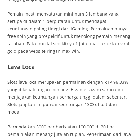
Pemain mesti menyatukan minimum 5 lambang yang
serupa di dalam 1 perputaran untuk mendapat
keuntungan paling tinggi dari iGaming. Permainan punyai
free spin yang prospektif untuk menolong pemain menang
taruhan. Pakai modal sedikitnya 1 juta buat taklukkan viral
gold pada website ringan max win.
Lava Loca
Slots lava loca merupakan permainan dengan RTP 96.33%
yang dikenali ringan menang. E-game ragam sarana ini
menjajakan keuntungan berharga tinggi dalam sebentar.
Slots janjikan ini punyai keuntungan 1303x lipat dari
modal.
Bermodalkan 5000 per baris atau 100.000 di 20 line
pemain akan menang juta-an rupiah. Penerimaan dari lava