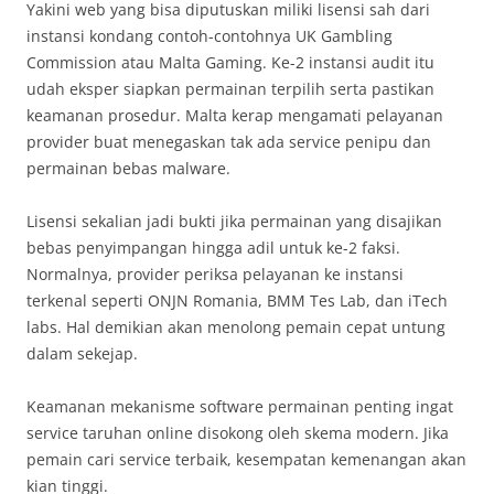
Yakini web yang bisa diputuskan miliki lisensi sah dari
instansi kondang contoh-contohnya UK Gambling
Commission atau Malta Gaming. Ke-2 instansi audit itu
udah eksper siapkan permainan terpilih serta pastikan
keamanan prosedur. Malta kerap mengamati pelayanan
provider buat menegaskan tak ada service penipu dan
permainan bebas malware.
Lisensi sekalian jadi bukti jika permainan yang disajikan
bebas penyimpangan hingga adil untuk ke-2 faksi.
Normalnya, provider periksa pelayanan ke instansi
terkenal seperti ONJN Romania, BMM Tes Lab, dan iTech
labs. Hal demikian akan menolong pemain cepat untung
dalam sekejap.
Keamanan mekanisme software permainan penting ingat
service taruhan online disokong oleh skema modern. Jika
pemain cari service terbaik, kesempatan kemenangan akan
kian tinggi.