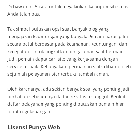
Di bawah ini 5 cara untuk meyakinkan kalaupun situs opsi
Anda telah pas.
Tak simpel putuskan opsi saat banyak blog yang
menjajakan keuntungan yang banyak. Pemain harus pilih
secara betul berdasar pada keamanan, keuntungan, dan
kecepatan. Untuk tingkatkan pengalaman saat bermain
judi, pemain dapat cari site yang kerja-sama dengan
service terbaik. Kebanyakan, permainan slots dibantu oleh
sejumlah pelayanan biar terbukti tambah aman.
Oleh karenanya, ada sekian banyak soal yang penting jadi
perhatian sebelumnya daftar ke situs terunggul. Berikut
daftar pelayanan yang penting diputuskan pemain biar
luput rugi keuangan.
Lisensi Punya Web