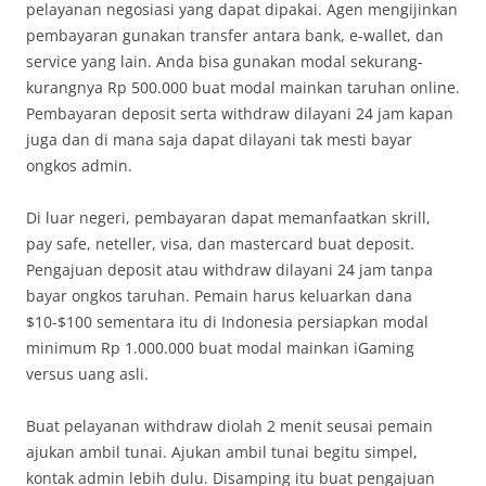
pelayanan negosiasi yang dapat dipakai. Agen mengijinkan
pembayaran gunakan transfer antara bank, e-wallet, dan
service yang lain. Anda bisa gunakan modal sekurang-
kurangnya Rp 500.000 buat modal mainkan taruhan online.
Pembayaran deposit serta withdraw dilayani 24 jam kapan
juga dan di mana saja dapat dilayani tak mesti bayar
ongkos admin.
Di luar negeri, pembayaran dapat memanfaatkan skrill,
pay safe, neteller, visa, dan mastercard buat deposit.
Pengajuan deposit atau withdraw dilayani 24 jam tanpa
bayar ongkos taruhan. Pemain harus keluarkan dana
$10-$100 sementara itu di Indonesia persiapkan modal
minimum Rp 1.000.000 buat modal mainkan iGaming
versus uang asli.
Buat pelayanan withdraw diolah 2 menit seusai pemain
ajukan ambil tunai. Ajukan ambil tunai begitu simpel,
kontak admin lebih dulu. Disamping itu buat pengajuan