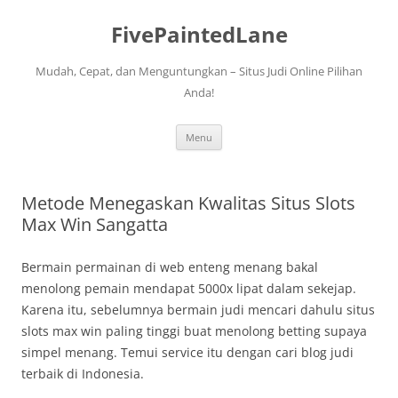
FivePaintedLane
Mudah, Cepat, dan Menguntungkan – Situs Judi Online Pilihan
Anda!
Skip
Menu
to
content
Metode Menegaskan Kwalitas Situs Slots
Max Win Sangatta
Bermain permainan di web enteng menang bakal
menolong pemain mendapat 5000x lipat dalam sekejap.
Karena itu, sebelumnya bermain judi mencari dahulu situs
slots max win paling tinggi buat menolong betting supaya
simpel menang. Temui service itu dengan cari blog judi
terbaik di Indonesia.