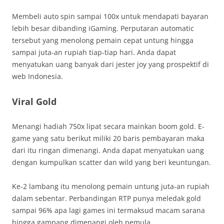
Membeli auto spin sampai 100x untuk mendapati bayaran
lebih besar dibanding iGaming. Perputaran automatic
tersebut yang menolong pemain cepat untung hingga
sampai juta-an rupiah tiap-tiap hari. Anda dapat
menyatukan uang banyak dari jester joy yang prospektif di
web Indonesia.
Viral Gold
Menangi hadiah 750x lipat secara mainkan boom gold. E-
game yang satu berikut miliki 20 baris pembayaran maka
dari itu ringan dimenangi. Anda dapat menyatukan uang
dengan kumpulkan scatter dan wild yang beri keuntungan.
Ke-2 lambang itu menolong pemain untung juta-an rupiah
dalam sebentar. Perbandingan RTP punya meledak gold
sampai 96% apa lagi games ini termaksud macam sarana
hingga gampang dimenangi oleh pemula.