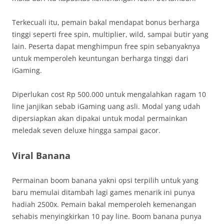
Terkecuali itu, pemain bakal mendapat bonus berharga
tinggi seperti free spin, multiplier, wild, sampai butir yang
lain. Peserta dapat menghimpun free spin sebanyaknya
untuk memperoleh keuntungan berharga tinggi dari
iGaming.
Diperlukan cost Rp 500.000 untuk mengalahkan ragam 10
line janjikan sebab iGaming uang asli. Modal yang udah
dipersiapkan akan dipakai untuk modal permainkan
meledak seven deluxe hingga sampai gacor.
Viral Banana
Permainan boom banana yakni opsi terpilih untuk yang
baru memulai ditambah lagi games menarik ini punya
hadiah 2500x. Pemain bakal memperoleh kemenangan
sehabis menyingkirkan 10 pay line. Boom banana punya