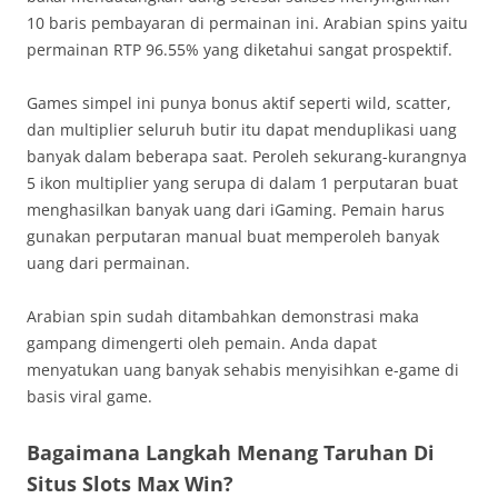
10 baris pembayaran di permainan ini. Arabian spins yaitu
permainan RTP 96.55% yang diketahui sangat prospektif.
Games simpel ini punya bonus aktif seperti wild, scatter,
dan multiplier seluruh butir itu dapat menduplikasi uang
banyak dalam beberapa saat. Peroleh sekurang-kurangnya
5 ikon multiplier yang serupa di dalam 1 perputaran buat
menghasilkan banyak uang dari iGaming. Pemain harus
gunakan perputaran manual buat memperoleh banyak
uang dari permainan.
Arabian spin sudah ditambahkan demonstrasi maka
gampang dimengerti oleh pemain. Anda dapat
menyatukan uang banyak sehabis menyisihkan e-game di
basis viral game.
Bagaimana Langkah Menang Taruhan Di
Situs Slots Max Win?