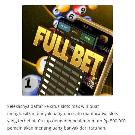
Selekasnya daftar ke situs slots max win buat
menghasilkan banyak uang dari satu diantaranya slots
yang terhebat. Cukup dengan modal minimum Rp 500.000
pemain akan menang uang banyak dari taruhan.