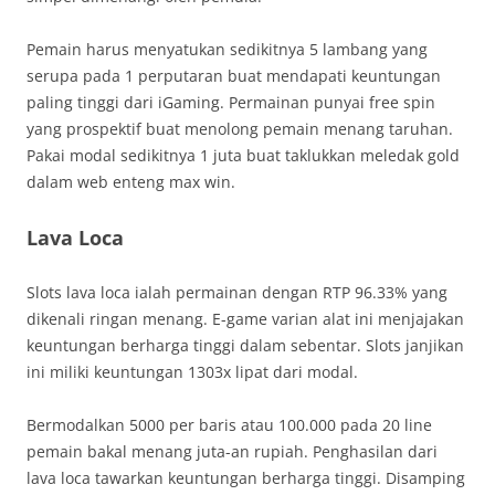
Pemain harus menyatukan sedikitnya 5 lambang yang
serupa pada 1 perputaran buat mendapati keuntungan
paling tinggi dari iGaming. Permainan punyai free spin
yang prospektif buat menolong pemain menang taruhan.
Pakai modal sedikitnya 1 juta buat taklukkan meledak gold
dalam web enteng max win.
Lava Loca
Slots lava loca ialah permainan dengan RTP 96.33% yang
dikenali ringan menang. E-game varian alat ini menjajakan
keuntungan berharga tinggi dalam sebentar. Slots janjikan
ini miliki keuntungan 1303x lipat dari modal.
Bermodalkan 5000 per baris atau 100.000 pada 20 line
pemain bakal menang juta-an rupiah. Penghasilan dari
lava loca tawarkan keuntungan berharga tinggi. Disamping