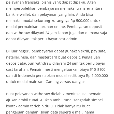
pelayanan transaksi bisnis yang dapat dipakai. Agen
memperbolehkan pembayaran memakai transfer antara
bank, e-wallet, dan pelayanan yang lain. Anda bisa
memakai modal sekurang-kurangnya Rp 500.000 untuk
modal permainkan taruhan online. Pembayaran deposit
dan withdraw dilayani 24 jam kapan juga dan di mana saja
dapat dilayani tak perlu bayar cost admin.
Di luar negeri, pembayaran dapat gunakan skrill, pay safe,
neteller, visa, dan mastercard buat deposit. Pengajuan
deposit ataupun withdraw dilayani 24 jam tak perlu bayar
cost taruhan. Pemain mesti mengeluarkan biaya $10-$100
dan di Indonesia persiapkan modal sedikitnya Rp 1.000.000
untuk modal mainkan iGaming versus uang asli.
Buat pelayanan withdraw diolah 2 menit seusai pemain
ajukan ambil tunai. Ajukan ambil tunai sangatlah simpel,
kontak admin terlebih dulu. Tidak hanya itu buat
pengajuan dengan isikan data seperti e mail, nama