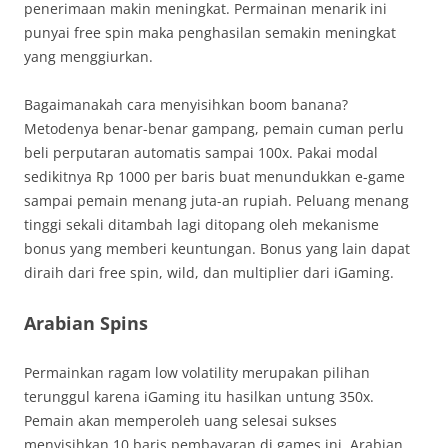
penerimaan makin meningkat. Permainan menarik ini
punyai free spin maka penghasilan semakin meningkat
yang menggiurkan.
Bagaimanakah cara menyisihkan boom banana?
Metodenya benar-benar gampang, pemain cuman perlu
beli perputaran automatis sampai 100x. Pakai modal
sedikitnya Rp 1000 per baris buat menundukkan e-game
sampai pemain menang juta-an rupiah. Peluang menang
tinggi sekali ditambah lagi ditopang oleh mekanisme
bonus yang memberi keuntungan. Bonus yang lain dapat
diraih dari free spin, wild, dan multiplier dari iGaming.
Arabian Spins
Permainkan ragam low volatility merupakan pilihan
terunggul karena iGaming itu hasilkan untung 350x.
Pemain akan memperoleh uang selesai sukses
menyisihkan 10 baris pembayaran di games ini. Arabian