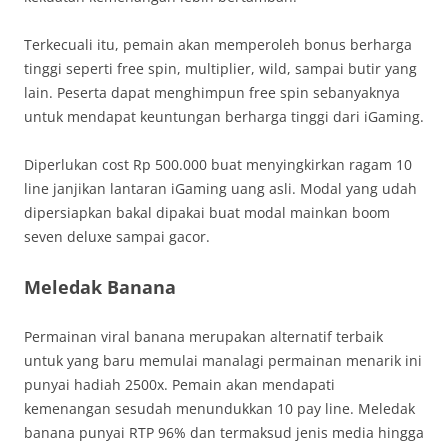
Terkecuali itu, pemain akan memperoleh bonus berharga
tinggi seperti free spin, multiplier, wild, sampai butir yang
lain. Peserta dapat menghimpun free spin sebanyaknya
untuk mendapat keuntungan berharga tinggi dari iGaming.
Diperlukan cost Rp 500.000 buat menyingkirkan ragam 10
line janjikan lantaran iGaming uang asli. Modal yang udah
dipersiapkan bakal dipakai buat modal mainkan boom
seven deluxe sampai gacor.
Meledak Banana
Permainan viral banana merupakan alternatif terbaik
untuk yang baru memulai manalagi permainan menarik ini
punyai hadiah 2500x. Pemain akan mendapati
kemenangan sesudah menundukkan 10 pay line. Meledak
banana punyai RTP 96% dan termaksud jenis media hingga