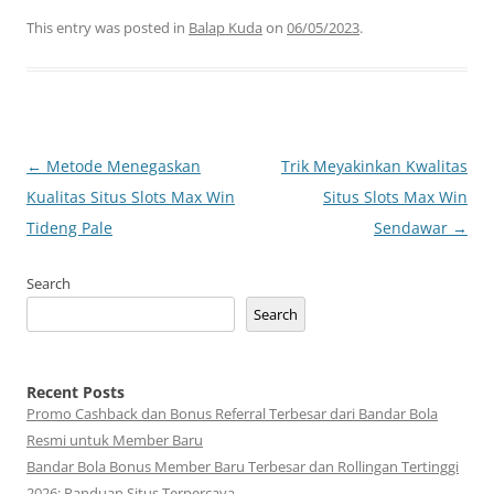
This entry was posted in
Balap Kuda
on
06/05/2023
.
Post
←
Metode Menegaskan
Trik Meyakinkan Kwalitas
navigation
Kualitas Situs Slots Max Win
Situs Slots Max Win
Tideng Pale
Sendawar
→
Search
Search
Recent Posts
Promo Cashback dan Bonus Referral Terbesar dari Bandar Bola
Resmi untuk Member Baru
Bandar Bola Bonus Member Baru Terbesar dan Rollingan Tertinggi
2026: Panduan Situs Terpercaya