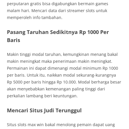
perputaran gratis bisa digabungkan bermain games
malam hari. Mencari data dari streamer slots untuk
memperoleh info tambahan.
Pasang Taruhan Sedikitnya Rp 1000 Per
Baris
Makin tinggi modal taruhan, kemungkinan menang bakal
makin meningkat maka penerimaan makin meningkat.
Permainan ini dapat dimenangi modal minimum Rp 1000
per baris. Untuk itu, naikkan modal sekurang-kurangnya
Rp 5000 per baris hingga Rp 10.000. Modal berharga besar
akan menyebabkan kemenangan paling tinggi dari
perkalian lambang beri keuntungan.
Mencari Situs Judi Terunggul
Situs slots max win bakal menolong pemain dapat uang