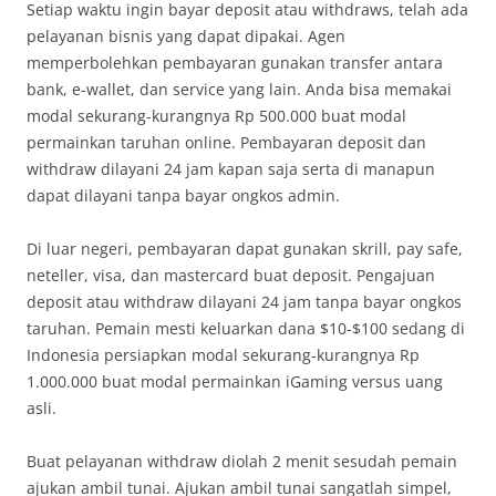
Setiap waktu ingin bayar deposit atau withdraws, telah ada
pelayanan bisnis yang dapat dipakai. Agen
memperbolehkan pembayaran gunakan transfer antara
bank, e-wallet, dan service yang lain. Anda bisa memakai
modal sekurang-kurangnya Rp 500.000 buat modal
permainkan taruhan online. Pembayaran deposit dan
withdraw dilayani 24 jam kapan saja serta di manapun
dapat dilayani tanpa bayar ongkos admin.
Di luar negeri, pembayaran dapat gunakan skrill, pay safe,
neteller, visa, dan mastercard buat deposit. Pengajuan
deposit atau withdraw dilayani 24 jam tanpa bayar ongkos
taruhan. Pemain mesti keluarkan dana $10-$100 sedang di
Indonesia persiapkan modal sekurang-kurangnya Rp
1.000.000 buat modal permainkan iGaming versus uang
asli.
Buat pelayanan withdraw diolah 2 menit sesudah pemain
ajukan ambil tunai. Ajukan ambil tunai sangatlah simpel,