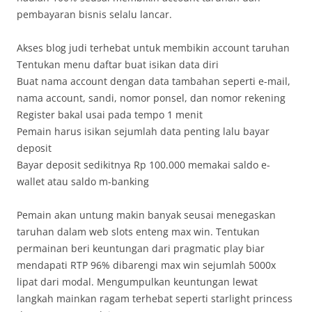
pembayaran bisnis selalu lancar.
Akses blog judi terhebat untuk membikin account taruhan
Tentukan menu daftar buat isikan data diri
Buat nama account dengan data tambahan seperti e-mail,
nama account, sandi, nomor ponsel, dan nomor rekening
Register bakal usai pada tempo 1 menit
Pemain harus isikan sejumlah data penting lalu bayar
deposit
Bayar deposit sedikitnya Rp 100.000 memakai saldo e-
wallet atau saldo m-banking
Pemain akan untung makin banyak seusai menegaskan
taruhan dalam web slots enteng max win. Tentukan
permainan beri keuntungan dari pragmatic play biar
mendapati RTP 96% dibarengi max win sejumlah 5000x
lipat dari modal. Mengumpulkan keuntungan lewat
langkah mainkan ragam terhebat seperti starlight princess