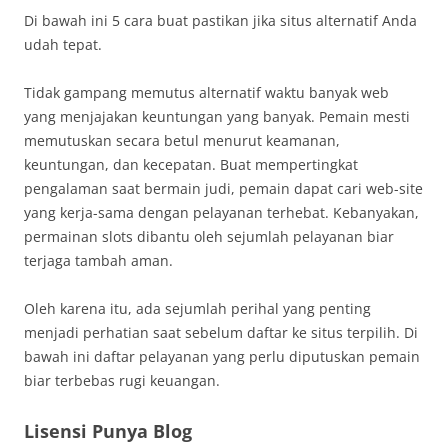
Di bawah ini 5 cara buat pastikan jika situs alternatif Anda
udah tepat.
Tidak gampang memutus alternatif waktu banyak web
yang menjajakan keuntungan yang banyak. Pemain mesti
memutuskan secara betul menurut keamanan,
keuntungan, dan kecepatan. Buat mempertingkat
pengalaman saat bermain judi, pemain dapat cari web-site
yang kerja-sama dengan pelayanan terhebat. Kebanyakan,
permainan slots dibantu oleh sejumlah pelayanan biar
terjaga tambah aman.
Oleh karena itu, ada sejumlah perihal yang penting
menjadi perhatian saat sebelum daftar ke situs terpilih. Di
bawah ini daftar pelayanan yang perlu diputuskan pemain
biar terbebas rugi keuangan.
Lisensi Punya Blog