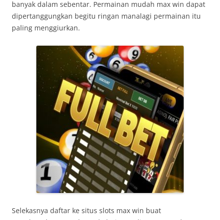
banyak dalam sebentar. Permainan mudah max win dapat
dipertanggungkan begitu ringan manalagi permainan itu
paling menggiurkan.
Selekasnya daftar ke situs slots max win buat