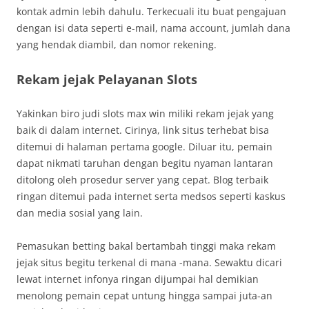
kontak admin lebih dahulu. Terkecuali itu buat pengajuan
dengan isi data seperti e-mail, nama account, jumlah dana
yang hendak diambil, dan nomor rekening.
Rekam jejak Pelayanan Slots
Yakinkan biro judi slots max win miliki rekam jejak yang
baik di dalam internet. Cirinya, link situs terhebat bisa
ditemui di halaman pertama google. Diluar itu, pemain
dapat nikmati taruhan dengan begitu nyaman lantaran
ditolong oleh prosedur server yang cepat. Blog terbaik
ringan ditemui pada internet serta medsos seperti kaskus
dan media sosial yang lain.
Pemasukan betting bakal bertambah tinggi maka rekam
jejak situs begitu terkenal di mana -mana. Sewaktu dicari
lewat internet infonya ringan dijumpai hal demikian
menolong pemain cepat untung hingga sampai juta-an