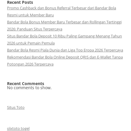
Recent Posts
Promo Cashback dan Bonus Referral Terbesar dari Bandar Bola
Resmi untuk Member Baru
Bandar Bola Bonus Member Baru Terbesar dan Rollingan Tertinggi
2026: Panduan Situs Terpercaya
Situs Bandar Bola Deposit 10 Ribu Paling Gampang Menang Tahun
2026 untuk Pemain Pemula
Bandar Bola Resmi Piala Dunia dan Liga Top Eropa 2026 Terpercaya
Rekomendasi Bandar Bola Online Deposit QRIS dan E-Wallet Tanpa
Potongan 2026 Terpercaya
Recent Comments
No comments to show.
Situs Toto
olxtoto togel