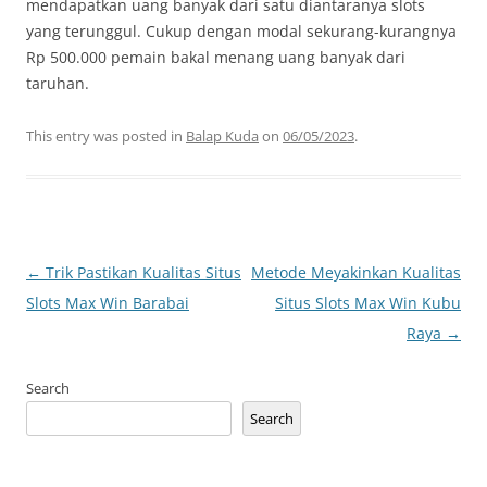
mendapatkan uang banyak dari satu diantaranya slots
yang terunggul. Cukup dengan modal sekurang-kurangnya
Rp 500.000 pemain bakal menang uang banyak dari
taruhan.
This entry was posted in
Balap Kuda
on
06/05/2023
.
Post
←
Trik Pastikan Kualitas Situs
Metode Meyakinkan Kualitas
navigation
Slots Max Win Barabai
Situs Slots Max Win Kubu
Raya
→
Search
Search