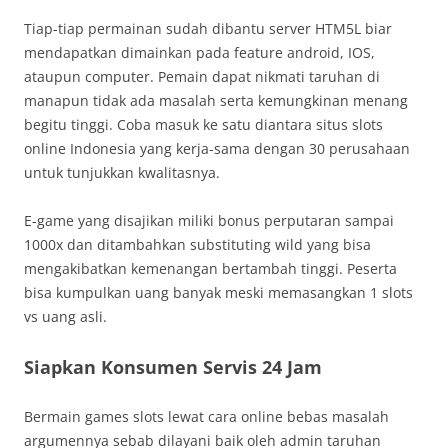
Tiap-tiap permainan sudah dibantu server HTM5L biar
mendapatkan dimainkan pada feature android, IOS,
ataupun computer. Pemain dapat nikmati taruhan di
manapun tidak ada masalah serta kemungkinan menang
begitu tinggi. Coba masuk ke satu diantara situs slots
online Indonesia yang kerja-sama dengan 30 perusahaan
untuk tunjukkan kwalitasnya.
E-game yang disajikan miliki bonus perputaran sampai
1000x dan ditambahkan substituting wild yang bisa
mengakibatkan kemenangan bertambah tinggi. Peserta
bisa kumpulkan uang banyak meski memasangkan 1 slots
vs uang asli.
Siapkan Konsumen Servis 24 Jam
Bermain games slots lewat cara online bebas masalah
argumennya sebab dilayani baik oleh admin taruhan