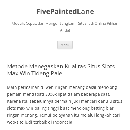
FivePaintedLane
Mudah, Cepat, dan Menguntungkan – Situs Judi Online Pilihan
Anda!
Skip
Menu
to
content
Metode Menegaskan Kualitas Situs Slots
Max Win Tideng Pale
Main permainan di web ringan menang bakal menolong
pemain mendapati 5000x lipat dalam beberapa saat.
Karena itu, sebelumnya bermain judi mencari dahulu situs
slots max win paling tinggi buat menolong betting biar
ringan menang. Temui pelayanan itu melalui langkah cari
web-site judi terbaik di Indonesia.