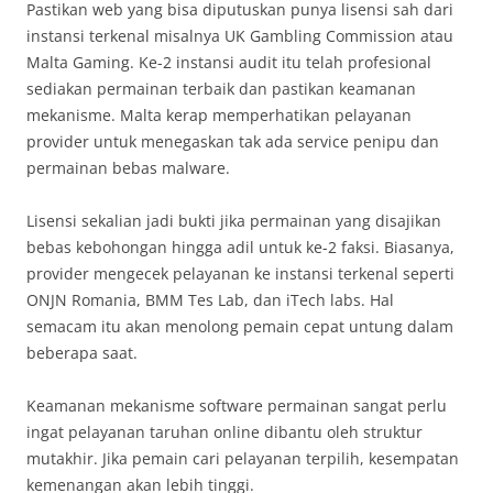
Pastikan web yang bisa diputuskan punya lisensi sah dari
instansi terkenal misalnya UK Gambling Commission atau
Malta Gaming. Ke-2 instansi audit itu telah profesional
sediakan permainan terbaik dan pastikan keamanan
mekanisme. Malta kerap memperhatikan pelayanan
provider untuk menegaskan tak ada service penipu dan
permainan bebas malware.
Lisensi sekalian jadi bukti jika permainan yang disajikan
bebas kebohongan hingga adil untuk ke-2 faksi. Biasanya,
provider mengecek pelayanan ke instansi terkenal seperti
ONJN Romania, BMM Tes Lab, dan iTech labs. Hal
semacam itu akan menolong pemain cepat untung dalam
beberapa saat.
Keamanan mekanisme software permainan sangat perlu
ingat pelayanan taruhan online dibantu oleh struktur
mutakhir. Jika pemain cari pelayanan terpilih, kesempatan
kemenangan akan lebih tinggi.