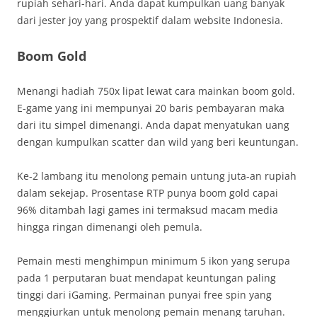
rupiah sehari-hari. Anda dapat kumpulkan uang banyak
dari jester joy yang prospektif dalam website Indonesia.
Boom Gold
Menangi hadiah 750x lipat lewat cara mainkan boom gold.
E-game yang ini mempunyai 20 baris pembayaran maka
dari itu simpel dimenangi. Anda dapat menyatukan uang
dengan kumpulkan scatter dan wild yang beri keuntungan.
Ke-2 lambang itu menolong pemain untung juta-an rupiah
dalam sekejap. Prosentase RTP punya boom gold capai
96% ditambah lagi games ini termaksud macam media
hingga ringan dimenangi oleh pemula.
Pemain mesti menghimpun minimum 5 ikon yang serupa
pada 1 perputaran buat mendapat keuntungan paling
tinggi dari iGaming. Permainan punyai free spin yang
menggiurkan untuk menolong pemain menang taruhan.