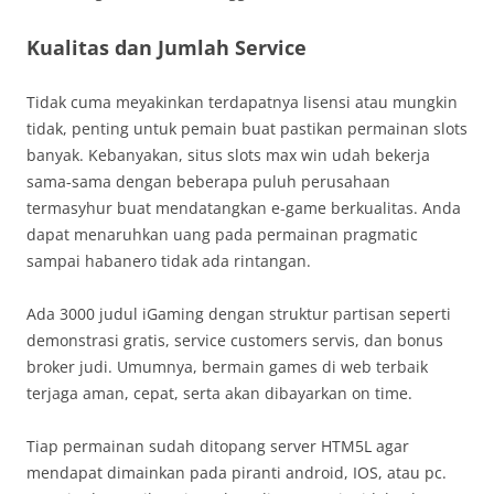
Kualitas dan Jumlah Service
Tidak cuma meyakinkan terdapatnya lisensi atau mungkin
tidak, penting untuk pemain buat pastikan permainan slots
banyak. Kebanyakan, situs slots max win udah bekerja
sama-sama dengan beberapa puluh perusahaan
termasyhur buat mendatangkan e-game berkualitas. Anda
dapat menaruhkan uang pada permainan pragmatic
sampai habanero tidak ada rintangan.
Ada 3000 judul iGaming dengan struktur partisan seperti
demonstrasi gratis, service customers servis, dan bonus
broker judi. Umumnya, bermain games di web terbaik
terjaga aman, cepat, serta akan dibayarkan on time.
Tiap permainan sudah ditopang server HTM5L agar
mendapat dimainkan pada piranti android, IOS, atau pc.