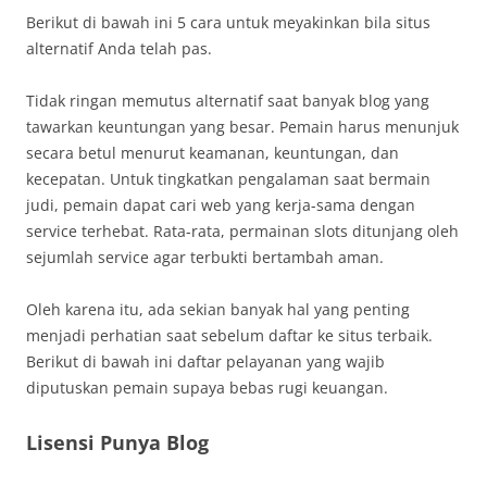
Berikut di bawah ini 5 cara untuk meyakinkan bila situs
alternatif Anda telah pas.
Tidak ringan memutus alternatif saat banyak blog yang
tawarkan keuntungan yang besar. Pemain harus menunjuk
secara betul menurut keamanan, keuntungan, dan
kecepatan. Untuk tingkatkan pengalaman saat bermain
judi, pemain dapat cari web yang kerja-sama dengan
service terhebat. Rata-rata, permainan slots ditunjang oleh
sejumlah service agar terbukti bertambah aman.
Oleh karena itu, ada sekian banyak hal yang penting
menjadi perhatian saat sebelum daftar ke situs terbaik.
Berikut di bawah ini daftar pelayanan yang wajib
diputuskan pemain supaya bebas rugi keuangan.
Lisensi Punya Blog