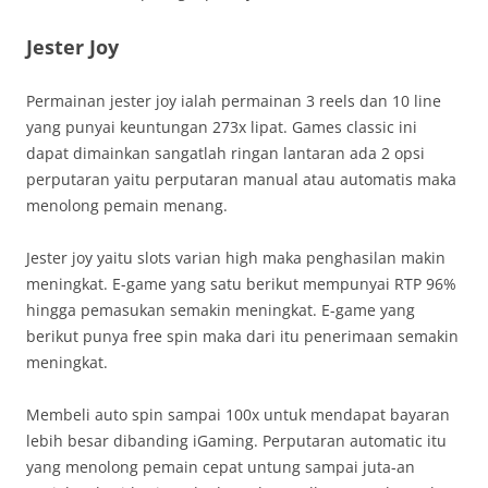
Jester Joy
Permainan jester joy ialah permainan 3 reels dan 10 line
yang punyai keuntungan 273x lipat. Games classic ini
dapat dimainkan sangatlah ringan lantaran ada 2 opsi
perputaran yaitu perputaran manual atau automatis maka
menolong pemain menang.
Jester joy yaitu slots varian high maka penghasilan makin
meningkat. E-game yang satu berikut mempunyai RTP 96%
hingga pemasukan semakin meningkat. E-game yang
berikut punya free spin maka dari itu penerimaan semakin
meningkat.
Membeli auto spin sampai 100x untuk mendapat bayaran
lebih besar dibanding iGaming. Perputaran automatic itu
yang menolong pemain cepat untung sampai juta-an