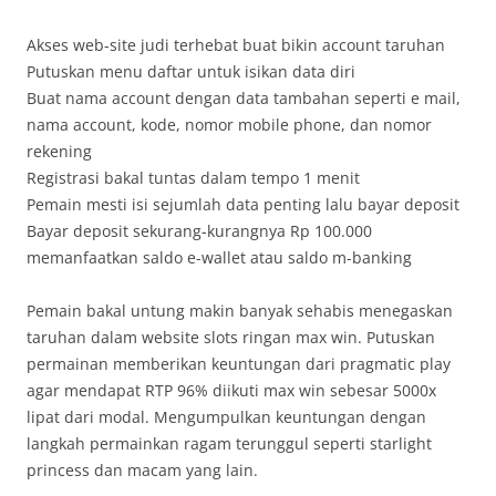
Akses web-site judi terhebat buat bikin account taruhan
Putuskan menu daftar untuk isikan data diri
Buat nama account dengan data tambahan seperti e mail,
nama account, kode, nomor mobile phone, dan nomor
rekening
Registrasi bakal tuntas dalam tempo 1 menit
Pemain mesti isi sejumlah data penting lalu bayar deposit
Bayar deposit sekurang-kurangnya Rp 100.000
memanfaatkan saldo e-wallet atau saldo m-banking
Pemain bakal untung makin banyak sehabis menegaskan
taruhan dalam website slots ringan max win. Putuskan
permainan memberikan keuntungan dari pragmatic play
agar mendapat RTP 96% diikuti max win sebesar 5000x
lipat dari modal. Mengumpulkan keuntungan dengan
langkah permainkan ragam terunggul seperti starlight
princess dan macam yang lain.