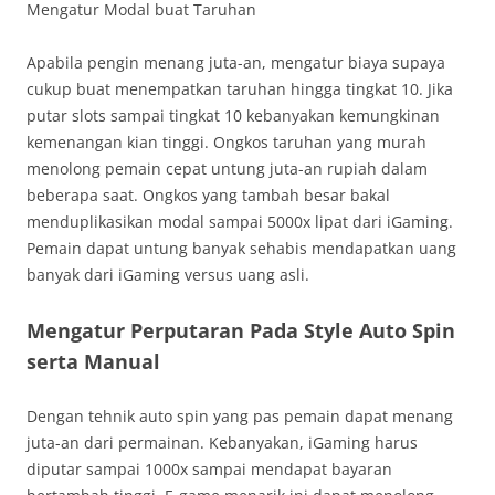
Mengatur Modal buat Taruhan
Apabila pengin menang juta-an, mengatur biaya supaya
cukup buat menempatkan taruhan hingga tingkat 10. Jika
putar slots sampai tingkat 10 kebanyakan kemungkinan
kemenangan kian tinggi. Ongkos taruhan yang murah
menolong pemain cepat untung juta-an rupiah dalam
beberapa saat. Ongkos yang tambah besar bakal
menduplikasikan modal sampai 5000x lipat dari iGaming.
Pemain dapat untung banyak sehabis mendapatkan uang
banyak dari iGaming versus uang asli.
Mengatur Perputaran Pada Style Auto Spin
serta Manual
Dengan tehnik auto spin yang pas pemain dapat menang
juta-an dari permainan. Kebanyakan, iGaming harus
diputar sampai 1000x sampai mendapat bayaran