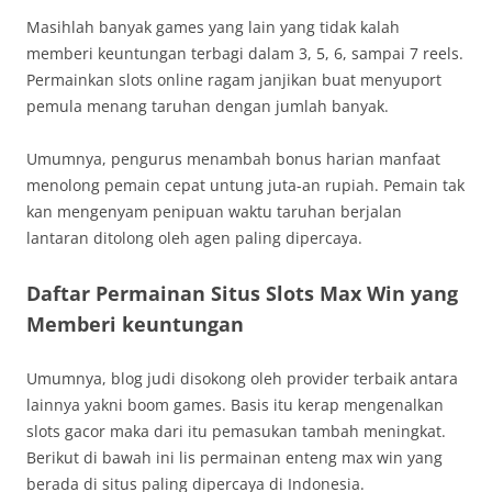
Masihlah banyak games yang lain yang tidak kalah
memberi keuntungan terbagi dalam 3, 5, 6, sampai 7 reels.
Permainkan slots online ragam janjikan buat menyuport
pemula menang taruhan dengan jumlah banyak.
Umumnya, pengurus menambah bonus harian manfaat
menolong pemain cepat untung juta-an rupiah. Pemain tak
kan mengenyam penipuan waktu taruhan berjalan
lantaran ditolong oleh agen paling dipercaya.
Daftar Permainan Situs Slots Max Win yang
Memberi keuntungan
Umumnya, blog judi disokong oleh provider terbaik antara
lainnya yakni boom games. Basis itu kerap mengenalkan
slots gacor maka dari itu pemasukan tambah meningkat.
Berikut di bawah ini lis permainan enteng max win yang
berada di situs paling dipercaya di Indonesia.