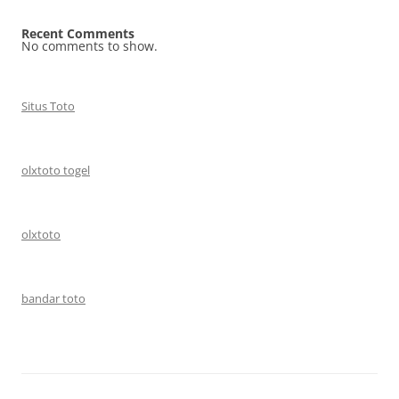
Recent Comments
No comments to show.
Situs Toto
olxtoto togel
olxtoto
bandar toto