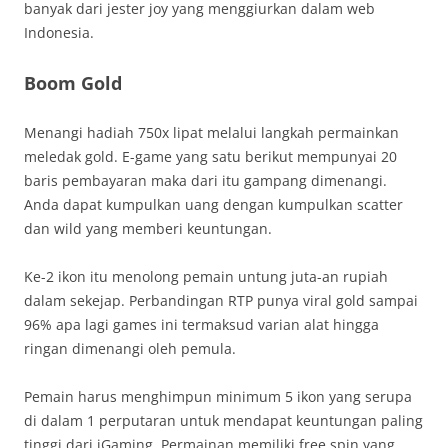
banyak dari jester joy yang menggiurkan dalam web
Indonesia.
Boom Gold
Menangi hadiah 750x lipat melalui langkah permainkan
meledak gold. E-game yang satu berikut mempunyai 20
baris pembayaran maka dari itu gampang dimenangi.
Anda dapat kumpulkan uang dengan kumpulkan scatter
dan wild yang memberi keuntungan.
Ke-2 ikon itu menolong pemain untung juta-an rupiah
dalam sekejap. Perbandingan RTP punya viral gold sampai
96% apa lagi games ini termaksud varian alat hingga
ringan dimenangi oleh pemula.
Pemain harus menghimpun minimum 5 ikon yang serupa
di dalam 1 perputaran untuk mendapat keuntungan paling
tinggi dari iGaming. Permainan memiliki free spin yang