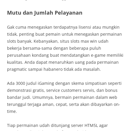
Mutu dan Jumlah Pelayanan
Gak cuma menegaskan terdapatnya lisensi atau mungkin
tidak, penting buat pemain untuk menegaskan permainan
slots banyak. Kebanyakan, situs slots max win udah
bekerja bersama-sama dengan beberapa puluh
perusahaan kondang buat mendatangkan e-game memiliki
kualitas. Anda dapat menaruhkan uang pada permainan
pragmatic sampai habanero tidak ada masalah.
Ada 3000 judul iGaming dengan skema simpatisan seperti
demonstrasi gratis, service customers servis, dan bonus
bandar judi. Umumnya, bermain permainan dalam web
terunggul terjaga aman, cepat, serta akan dibayarkan on-
time.
Tiap permainan udah ditunjang server HTM5L agar