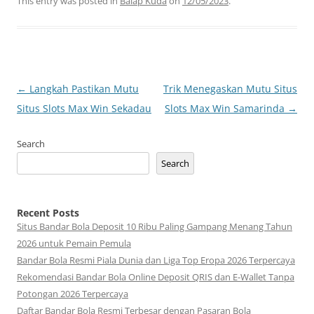
This entry was posted in
Balap Kuda
on
12/05/2023
.
Post
←
Langkah Pastikan Mutu
Trik Menegaskan Mutu Situs
navigation
Situs Slots Max Win Sekadau
Slots Max Win Samarinda
→
Search
Search
Recent Posts
Situs Bandar Bola Deposit 10 Ribu Paling Gampang Menang Tahun
2026 untuk Pemain Pemula
Bandar Bola Resmi Piala Dunia dan Liga Top Eropa 2026 Terpercaya
Rekomendasi Bandar Bola Online Deposit QRIS dan E-Wallet Tanpa
Potongan 2026 Terpercaya
Daftar Bandar Bola Resmi Terbesar dengan Pasaran Bola