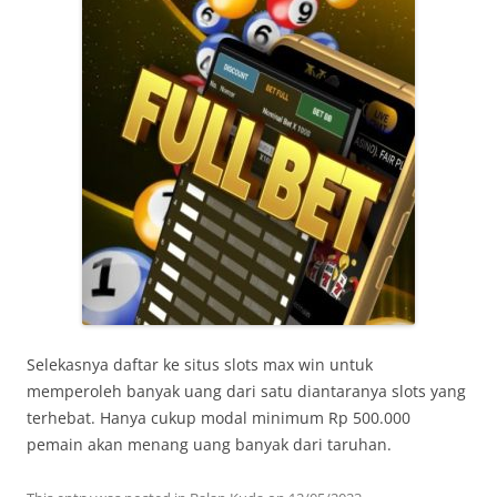
Selekasnya daftar ke situs slots max win untuk
memperoleh banyak uang dari satu diantaranya slots yang
terhebat. Hanya cukup modal minimum Rp 500.000
pemain akan menang uang banyak dari taruhan.