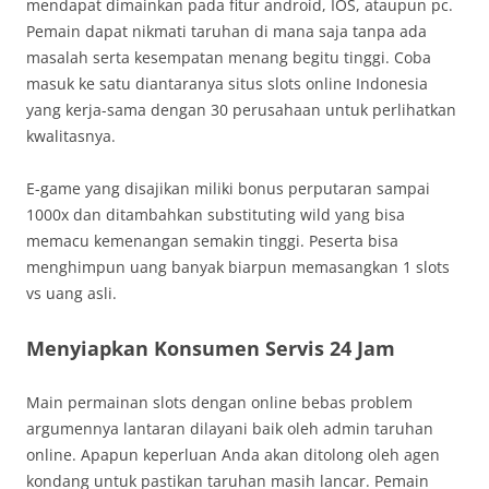
mendapat dimainkan pada fitur android, IOS, ataupun pc.
Pemain dapat nikmati taruhan di mana saja tanpa ada
masalah serta kesempatan menang begitu tinggi. Coba
masuk ke satu diantaranya situs slots online Indonesia
yang kerja-sama dengan 30 perusahaan untuk perlihatkan
kwalitasnya.
E-game yang disajikan miliki bonus perputaran sampai
1000x dan ditambahkan substituting wild yang bisa
memacu kemenangan semakin tinggi. Peserta bisa
menghimpun uang banyak biarpun memasangkan 1 slots
vs uang asli.
Menyiapkan Konsumen Servis 24 Jam
Main permainan slots dengan online bebas problem
argumennya lantaran dilayani baik oleh admin taruhan
online. Apapun keperluan Anda akan ditolong oleh agen
kondang untuk pastikan taruhan masih lancar. Pemain