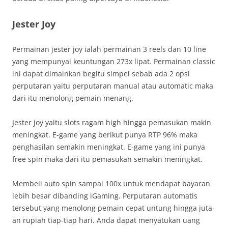
Jester Joy
Permainan jester joy ialah permainan 3 reels dan 10 line
yang mempunyai keuntungan 273x lipat. Permainan classic
ini dapat dimainkan begitu simpel sebab ada 2 opsi
perputaran yaitu perputaran manual atau automatic maka
dari itu menolong pemain menang.
Jester joy yaitu slots ragam high hingga pemasukan makin
meningkat. E-game yang berikut punya RTP 96% maka
penghasilan semakin meningkat. E-game yang ini punya
free spin maka dari itu pemasukan semakin meningkat.
Membeli auto spin sampai 100x untuk mendapat bayaran
lebih besar dibanding iGaming. Perputaran automatis
tersebut yang menolong pemain cepat untung hingga juta-
an rupiah tiap-tiap hari. Anda dapat menyatukan uang