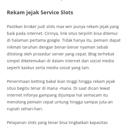
Rekam jejak Service Slots
Pastikan broker judi slots max win punya rekam jejak yang
baik pada internet. Cirinya, link situs terpilih bisa ditemui
di halaman pertama google. Tidak hanya itu, pemain dapat
nikmati taruhan dengan benar-benar nyaman sebab
ditolong oleh prosedur server yang cepat. Blog terhebat
simpel diketemukan di dalam internet dan social media
seperti kaskus serta media sosial yang lain.
Penerimaan betting bakal kian tinggi hingga rekam jejak
situs begitu tenar di mana -mana. Di saat dicari lewat
internet infonya gampang dijumpai hal semacam itu
menolong pemain cepat untung hingga sampai juta-an
rupiah sehari-hari.
Pelayanan slots yang tenar bisa tingkatkan kapasitas