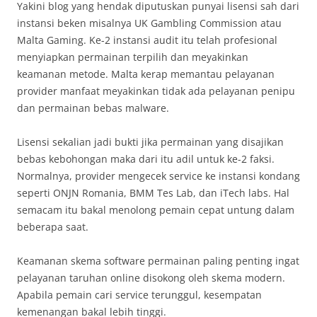
Yakini blog yang hendak diputuskan punyai lisensi sah dari
instansi beken misalnya UK Gambling Commission atau
Malta Gaming. Ke-2 instansi audit itu telah profesional
menyiapkan permainan terpilih dan meyakinkan
keamanan metode. Malta kerap memantau pelayanan
provider manfaat meyakinkan tidak ada pelayanan penipu
dan permainan bebas malware.
Lisensi sekalian jadi bukti jika permainan yang disajikan
bebas kebohongan maka dari itu adil untuk ke-2 faksi.
Normalnya, provider mengecek service ke instansi kondang
seperti ONJN Romania, BMM Tes Lab, dan iTech labs. Hal
semacam itu bakal menolong pemain cepat untung dalam
beberapa saat.
Keamanan skema software permainan paling penting ingat
pelayanan taruhan online disokong oleh skema modern.
Apabila pemain cari service terunggul, kesempatan
kemenangan bakal lebih tinggi.