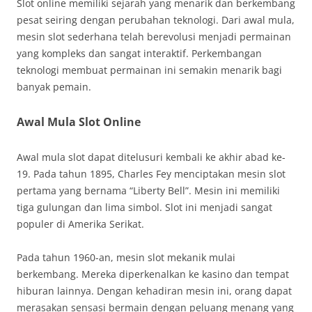
Slot online memiliki sejarah yang menarik dan berkembang
pesat seiring dengan perubahan teknologi. Dari awal mula,
mesin slot sederhana telah berevolusi menjadi permainan
yang kompleks dan sangat interaktif. Perkembangan
teknologi membuat permainan ini semakin menarik bagi
banyak pemain.
Awal Mula Slot Online
Awal mula slot dapat ditelusuri kembali ke akhir abad ke-
19. Pada tahun 1895, Charles Fey menciptakan mesin slot
pertama yang bernama “Liberty Bell”. Mesin ini memiliki
tiga gulungan dan lima simbol. Slot ini menjadi sangat
populer di Amerika Serikat.
Pada tahun 1960-an, mesin slot mekanik mulai
berkembang. Mereka diperkenalkan ke kasino dan tempat
hiburan lainnya. Dengan kehadiran mesin ini, orang dapat
merasakan sensasi bermain dengan peluang menang yang