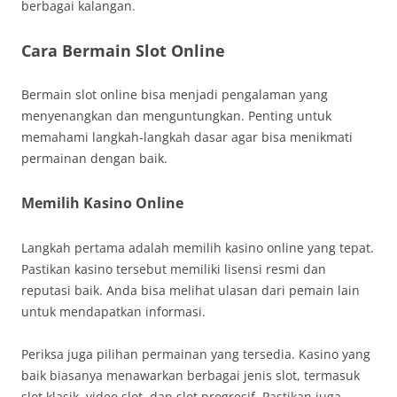
berbagai kalangan.
Cara Bermain Slot Online
Bermain slot online bisa menjadi pengalaman yang
menyenangkan dan menguntungkan. Penting untuk
memahami langkah-langkah dasar agar bisa menikmati
permainan dengan baik.
Memilih Kasino Online
Langkah pertama adalah memilih kasino online yang tepat.
Pastikan kasino tersebut memiliki lisensi resmi dan
reputasi baik. Anda bisa melihat ulasan dari pemain lain
untuk mendapatkan informasi.
Periksa juga pilihan permainan yang tersedia. Kasino yang
baik biasanya menawarkan berbagai jenis slot, termasuk
slot klasik, video slot, dan slot progresif. Pastikan juga