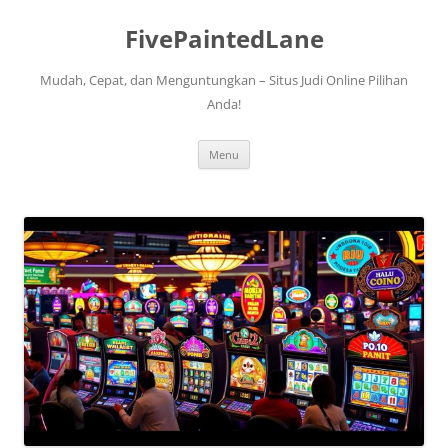
FivePaintedLane
Mudah, Cepat, dan Menguntungkan – Situs Judi Online Pilihan
Anda!
Skip
Menu
to
content