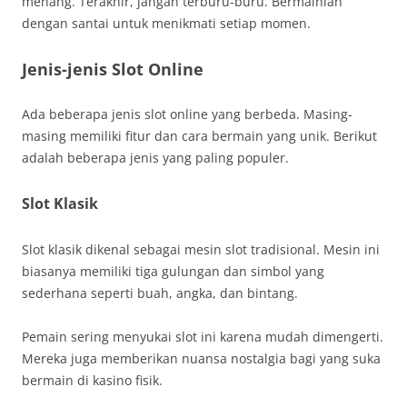
menang. Terakhir, jangan terburu-buru. Bermainlah
dengan santai untuk menikmati setiap momen.
Jenis-jenis Slot Online
Ada beberapa jenis slot online yang berbeda. Masing-
masing memiliki fitur dan cara bermain yang unik. Berikut
adalah beberapa jenis yang paling populer.
Slot Klasik
Slot klasik dikenal sebagai mesin slot tradisional. Mesin ini
biasanya memiliki tiga gulungan dan simbol yang
sederhana seperti buah, angka, dan bintang.
Pemain sering menyukai slot ini karena mudah dimengerti.
Mereka juga memberikan nuansa nostalgia bagi yang suka
bermain di kasino fisik.