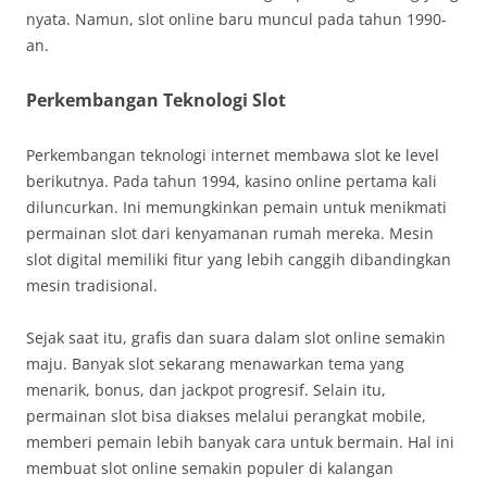
nyata. Namun, slot online baru muncul pada tahun 1990-
an.
Perkembangan Teknologi Slot
Perkembangan teknologi internet membawa slot ke level
berikutnya. Pada tahun 1994, kasino online pertama kali
diluncurkan. Ini memungkinkan pemain untuk menikmati
permainan slot dari kenyamanan rumah mereka. Mesin
slot digital memiliki fitur yang lebih canggih dibandingkan
mesin tradisional.
Sejak saat itu, grafis dan suara dalam slot online semakin
maju. Banyak slot sekarang menawarkan tema yang
menarik, bonus, dan jackpot progresif. Selain itu,
permainan slot bisa diakses melalui perangkat mobile,
memberi pemain lebih banyak cara untuk bermain. Hal ini
membuat slot online semakin populer di kalangan