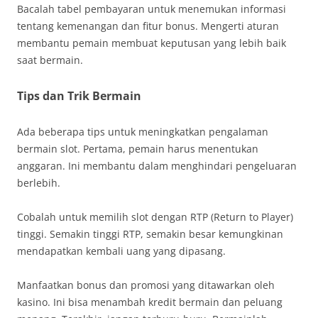
Bacalah tabel pembayaran untuk menemukan informasi
tentang kemenangan dan fitur bonus. Mengerti aturan
membantu pemain membuat keputusan yang lebih baik
saat bermain.
Tips dan Trik Bermain
Ada beberapa tips untuk meningkatkan pengalaman
bermain slot. Pertama, pemain harus menentukan
anggaran. Ini membantu dalam menghindari pengeluaran
berlebih.
Cobalah untuk memilih slot dengan RTP (Return to Player)
tinggi. Semakin tinggi RTP, semakin besar kemungkinan
mendapatkan kembali uang yang dipasang.
Manfaatkan bonus dan promosi yang ditawarkan oleh
kasino. Ini bisa menambah kredit bermain dan peluang