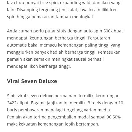
lava loca punyai free spin, expanding wild, dan ikon yang
lain. Disamping tergolong jenis alat, lava loca miliki free
spin hingga pemasukan tambah meningkat.
Anda cuman perlu putar slots dengan auto spin 500x buat
mendapati keuntungan berharga tinggi. Perputaran
automatis bakal memacu kemenangan paling tinggi yang
menggiurkan banyak hadiah berharga tinggi. Pemasukan
pemain akan semakin meningkat seusai berhasil
mendapati ikon berharga tinggi.
Viral Seven Deluxe
Slots viral seven deluxe permainan itu miliki keuntungan
2422x lipat. E-game janjikan ini memiliki 3 reels dengan 10
baris pembayaran manalagi tergolong varian media.
Pemain akan terima pengembalian modal sampai 96.50%
maka kekuatan kemenangan lebih bertambah.