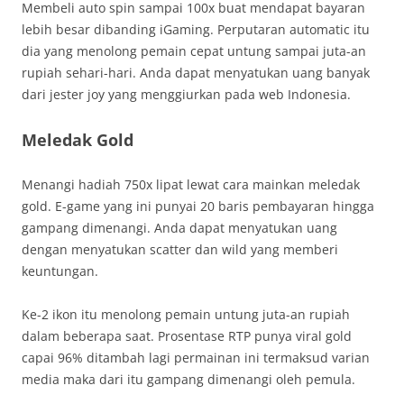
Membeli auto spin sampai 100x buat mendapat bayaran
lebih besar dibanding iGaming. Perputaran automatic itu
dia yang menolong pemain cepat untung sampai juta-an
rupiah sehari-hari. Anda dapat menyatukan uang banyak
dari jester joy yang menggiurkan pada web Indonesia.
Meledak Gold
Menangi hadiah 750x lipat lewat cara mainkan meledak
gold. E-game yang ini punyai 20 baris pembayaran hingga
gampang dimenangi. Anda dapat menyatukan uang
dengan menyatukan scatter dan wild yang memberi
keuntungan.
Ke-2 ikon itu menolong pemain untung juta-an rupiah
dalam beberapa saat. Prosentase RTP punya viral gold
capai 96% ditambah lagi permainan ini termaksud varian
media maka dari itu gampang dimenangi oleh pemula.