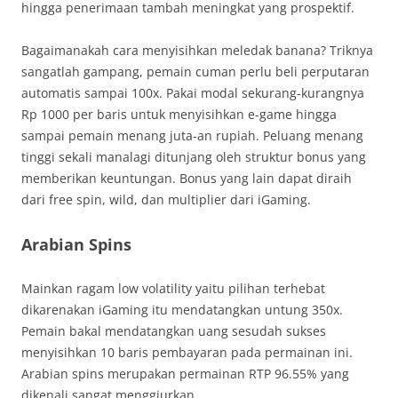
hingga penerimaan tambah meningkat yang prospektif.
Bagaimanakah cara menyisihkan meledak banana? Triknya
sangatlah gampang, pemain cuman perlu beli perputaran
automatis sampai 100x. Pakai modal sekurang-kurangnya
Rp 1000 per baris untuk menyisihkan e-game hingga
sampai pemain menang juta-an rupiah. Peluang menang
tinggi sekali manalagi ditunjang oleh struktur bonus yang
memberikan keuntungan. Bonus yang lain dapat diraih
dari free spin, wild, dan multiplier dari iGaming.
Arabian Spins
Mainkan ragam low volatility yaitu pilihan terhebat
dikarenakan iGaming itu mendatangkan untung 350x.
Pemain bakal mendatangkan uang sesudah sukses
menyisihkan 10 baris pembayaran pada permainan ini.
Arabian spins merupakan permainan RTP 96.55% yang
dikenali sangat menggiurkan.