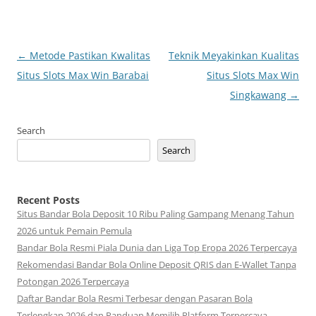
Post
←
Metode Pastikan Kwalitas
Teknik Meyakinkan Kualitas
navigation
Situs Slots Max Win Barabai
Situs Slots Max Win
Singkawang
→
Search
Search
Recent Posts
Situs Bandar Bola Deposit 10 Ribu Paling Gampang Menang Tahun
2026 untuk Pemain Pemula
Bandar Bola Resmi Piala Dunia dan Liga Top Eropa 2026 Terpercaya
Rekomendasi Bandar Bola Online Deposit QRIS dan E-Wallet Tanpa
Potongan 2026 Terpercaya
Daftar Bandar Bola Resmi Terbesar dengan Pasaran Bola
Terlengkap 2026 dan Panduan Memilih Platform Terpercaya