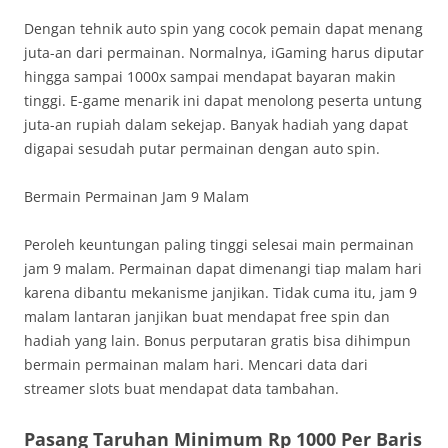
Dengan tehnik auto spin yang cocok pemain dapat menang
juta-an dari permainan. Normalnya, iGaming harus diputar
hingga sampai 1000x sampai mendapat bayaran makin
tinggi. E-game menarik ini dapat menolong peserta untung
juta-an rupiah dalam sekejap. Banyak hadiah yang dapat
digapai sesudah putar permainan dengan auto spin.
Bermain Permainan Jam 9 Malam
Peroleh keuntungan paling tinggi selesai main permainan
jam 9 malam. Permainan dapat dimenangi tiap malam hari
karena dibantu mekanisme janjikan. Tidak cuma itu, jam 9
malam lantaran janjikan buat mendapat free spin dan
hadiah yang lain. Bonus perputaran gratis bisa dihimpun
bermain permainan malam hari. Mencari data dari
streamer slots buat mendapat data tambahan.
Pasang Taruhan Minimum Rp 1000 Per Baris