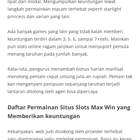
lipat dari modal. Mengumpulkan keuntungan lewat
langkah permainkan macam terhebat seperti starlight
princess dan varian yang lain.
Ada banyak games yang lain yang tidak kalah memberi
keuntungan terdiri dalam 3, 5, 6, sampai 7 reels. Mainkan
pun slots online ragam janjikan untuk menyuport pemula
menang taruhan pada jumlah banyak.
Rata-rata, pengurus menambah bonus harian manfaat
menolong pemain cepat untung juta-an rupiah. Pemain tak
kan mengenyam penipuan sepanjang taruhan terjadi
lantaran ditolong oleh agen bisa dipercaya.
Daftar Permainan Situs Slots Max Win yang
Memberikan keuntungan
Kebanyakan, web judi disokong oleh provider terhebat
satu diantaranya yaitu meledak permainan. Basis itu kerap