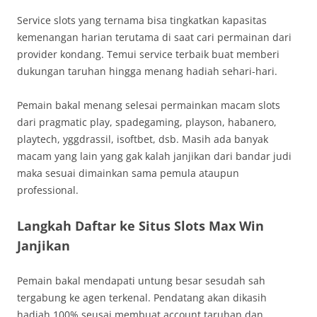
Service slots yang ternama bisa tingkatkan kapasitas
kemenangan harian terutama di saat cari permainan dari
provider kondang. Temui service terbaik buat memberi
dukungan taruhan hingga menang hadiah sehari-hari.
Pemain bakal menang selesai permainkan macam slots
dari pragmatic play, spadegaming, playson, habanero,
playtech, yggdrassil, isoftbet, dsb. Masih ada banyak
macam yang lain yang gak kalah janjikan dari bandar judi
maka sesuai dimainkan sama pemula ataupun
professional.
Langkah Daftar ke Situs Slots Max Win
Janjikan
Pemain bakal mendapati untung besar sesudah sah
tergabung ke agen terkenal. Pendatang akan dikasih
hadiah 100% seusai membuat account taruhan dan