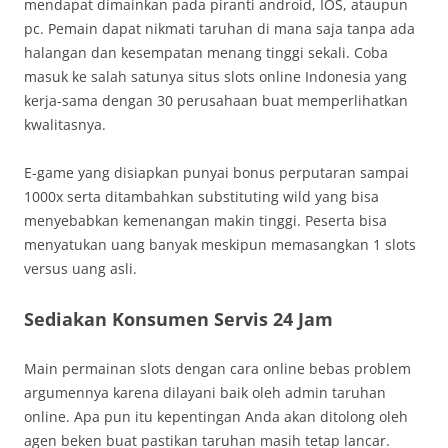
mendapat dimainkan pada piranti android, IOS, ataupun
pc. Pemain dapat nikmati taruhan di mana saja tanpa ada
halangan dan kesempatan menang tinggi sekali. Coba
masuk ke salah satunya situs slots online Indonesia yang
kerja-sama dengan 30 perusahaan buat memperlihatkan
kwalitasnya.
E-game yang disiapkan punyai bonus perputaran sampai
1000x serta ditambahkan substituting wild yang bisa
menyebabkan kemenangan makin tinggi. Peserta bisa
menyatukan uang banyak meskipun memasangkan 1 slots
versus uang asli.
Sediakan Konsumen Servis 24 Jam
Main permainan slots dengan cara online bebas problem
argumennya karena dilayani baik oleh admin taruhan
online. Apa pun itu kepentingan Anda akan ditolong oleh
agen beken buat pastikan taruhan masih tetap lancar.