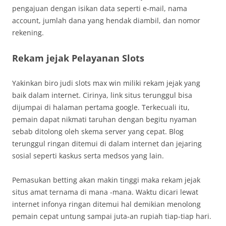
pengajuan dengan isikan data seperti e-mail, nama
account, jumlah dana yang hendak diambil, dan nomor
rekening.
Rekam jejak Pelayanan Slots
Yakinkan biro judi slots max win miliki rekam jejak yang
baik dalam internet. Cirinya, link situs terunggul bisa
dijumpai di halaman pertama google. Terkecuali itu,
pemain dapat nikmati taruhan dengan begitu nyaman
sebab ditolong oleh skema server yang cepat. Blog
terunggul ringan ditemui di dalam internet dan jejaring
sosial seperti kaskus serta medsos yang lain.
Pemasukan betting akan makin tinggi maka rekam jejak
situs amat ternama di mana -mana. Waktu dicari lewat
internet infonya ringan ditemui hal demikian menolong
pemain cepat untung sampai juta-an rupiah tiap-tiap hari.