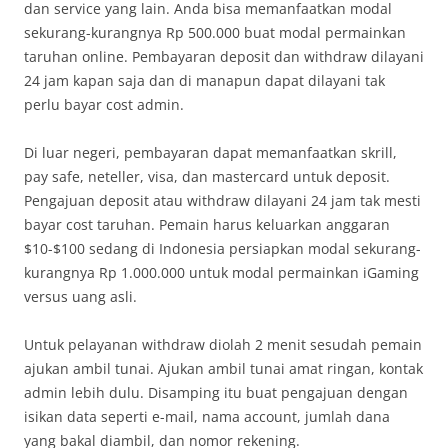
dan service yang lain. Anda bisa memanfaatkan modal
sekurang-kurangnya Rp 500.000 buat modal permainkan
taruhan online. Pembayaran deposit dan withdraw dilayani
24 jam kapan saja dan di manapun dapat dilayani tak
perlu bayar cost admin.
Di luar negeri, pembayaran dapat memanfaatkan skrill,
pay safe, neteller, visa, dan mastercard untuk deposit.
Pengajuan deposit atau withdraw dilayani 24 jam tak mesti
bayar cost taruhan. Pemain harus keluarkan anggaran
$10-$100 sedang di Indonesia persiapkan modal sekurang-
kurangnya Rp 1.000.000 untuk modal permainkan iGaming
versus uang asli.
Untuk pelayanan withdraw diolah 2 menit sesudah pemain
ajukan ambil tunai. Ajukan ambil tunai amat ringan, kontak
admin lebih dulu. Disamping itu buat pengajuan dengan
isikan data seperti e-mail, nama account, jumlah dana
yang bakal diambil, dan nomor rekening.