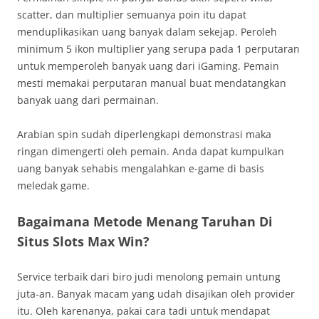
scatter, dan multiplier semuanya poin itu dapat
menduplikasikan uang banyak dalam sekejap. Peroleh
minimum 5 ikon multiplier yang serupa pada 1 perputaran
untuk memperoleh banyak uang dari iGaming. Pemain
mesti memakai perputaran manual buat mendatangkan
banyak uang dari permainan.
Arabian spin sudah diperlengkapi demonstrasi maka
ringan dimengerti oleh pemain. Anda dapat kumpulkan
uang banyak sehabis mengalahkan e-game di basis
meledak game.
Bagaimana Metode Menang Taruhan Di
Situs Slots Max Win?
Service terbaik dari biro judi menolong pemain untung
juta-an. Banyak macam yang udah disajikan oleh provider
itu. Oleh karenanya, pakai cara tadi untuk mendapat