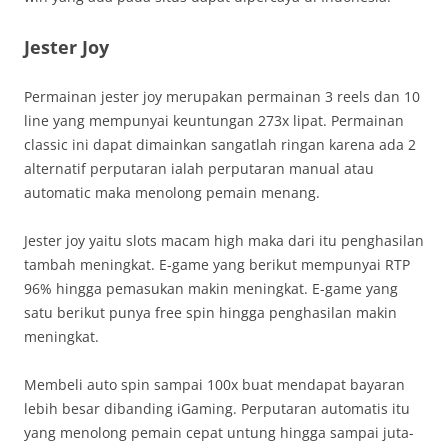
Jester Joy
Permainan jester joy merupakan permainan 3 reels dan 10
line yang mempunyai keuntungan 273x lipat. Permainan
classic ini dapat dimainkan sangatlah ringan karena ada 2
alternatif perputaran ialah perputaran manual atau
automatic maka menolong pemain menang.
Jester joy yaitu slots macam high maka dari itu penghasilan
tambah meningkat. E-game yang berikut mempunyai RTP
96% hingga pemasukan makin meningkat. E-game yang
satu berikut punya free spin hingga penghasilan makin
meningkat.
Membeli auto spin sampai 100x buat mendapat bayaran
lebih besar dibanding iGaming. Perputaran automatis itu
yang menolong pemain cepat untung hingga sampai juta-