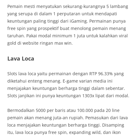
Pemain mesti menyatukan sekurang-kurangnya 5 lambang
yang serupa di dalam 1 perputaran untuk mendapati
keuntungan paling tinggi dari iGaming. Permainan punya
free spin yang prospektif buat menolong pemain menang
taruhan. Pakai modal minimum 1 juta untuk kalahkan viral
gold di website ringan max win.
Lava Loca
Slots lava loca yaitu permainan dengan RTP 96.33% yang
diketahui enteng menang. E-game varian media ini
menjajakan keuntungan berharga tinggi dalam sebentar.
Slots janjikan ini punya keuntungan 1303x lipat dari modal.
Bermodalkan 5000 per baris atau 100.000 pada 20 line
pemain akan menang juta-an rupiah. Pemasukan dari lava
loca menjajakan keuntungan berharga tinggi. Disamping
itu, lava loca punya free spin, expanding wild, dan ikon