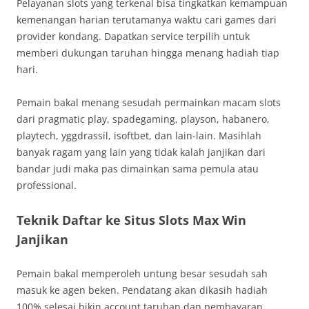
Pelayanan slots yang terkenal bisa tingkatkan kemampuan
kemenangan harian terutamanya waktu cari games dari
provider kondang. Dapatkan service terpilih untuk
memberi dukungan taruhan hingga menang hadiah tiap
hari.
Pemain bakal menang sesudah permainkan macam slots
dari pragmatic play, spadegaming, playson, habanero,
playtech, yggdrassil, isoftbet, dan lain-lain. Masihlah
banyak ragam yang lain yang tidak kalah janjikan dari
bandar judi maka pas dimainkan sama pemula atau
professional.
Teknik Daftar ke Situs Slots Max Win
Janjikan
Pemain bakal memperoleh untung besar sesudah sah
masuk ke agen beken. Pendatang akan dikasih hadiah
100% selesai bikin account taruhan dan pembayaran