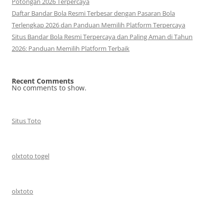
Potongan 2026 Terpercaya
Daftar Bandar Bola Resmi Terbesar dengan Pasaran Bola
Terlengkap 2026 dan Panduan Memilih Platform Terpercaya
Situs Bandar Bola Resmi Terpercaya dan Paling Aman di Tahun
2026: Panduan Memilih Platform Terbaik
Recent Comments
No comments to show.
Situs Toto
olxtoto togel
olxtoto