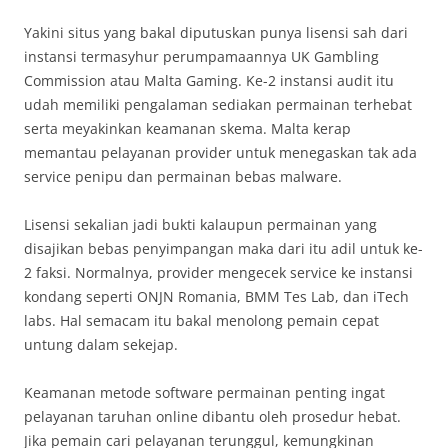
Yakini situs yang bakal diputuskan punya lisensi sah dari
instansi termasyhur perumpamaannya UK Gambling
Commission atau Malta Gaming. Ke-2 instansi audit itu
udah memiliki pengalaman sediakan permainan terhebat
serta meyakinkan keamanan skema. Malta kerap
memantau pelayanan provider untuk menegaskan tak ada
service penipu dan permainan bebas malware.
Lisensi sekalian jadi bukti kalaupun permainan yang
disajikan bebas penyimpangan maka dari itu adil untuk ke-
2 faksi. Normalnya, provider mengecek service ke instansi
kondang seperti ONJN Romania, BMM Tes Lab, dan iTech
labs. Hal semacam itu bakal menolong pemain cepat
untung dalam sekejap.
Keamanan metode software permainan penting ingat
pelayanan taruhan online dibantu oleh prosedur hebat.
Jika pemain cari pelayanan terunggul, kemungkinan