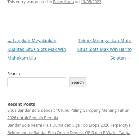
This entry was posted in
Balap Kuda
on
13/05/2023
.
Post
←
Langkah Meyakinkan
Teknik Menegaskan Mutu
navigation
Kualitas Situs Slots Max Win
Situs Slots Max Win Barito
Mahakam Ulu
Selatan
→
Search
Search
Recent Posts
Situs Bandar Bola Deposit 10 Ribu Paling Gampang Menang Tahun
2026 untuk Pemain Pemula
Bandar Bola Resmi Piala Dunia dan Liga Top Eropa 2026 Terpercaya
Rekomendasi Bandar Bola Online Deposit QRIS dan E-Wallet Tanpa