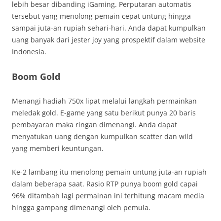
lebih besar dibanding iGaming. Perputaran automatis
tersebut yang menolong pemain cepat untung hingga
sampai juta-an rupiah sehari-hari. Anda dapat kumpulkan
uang banyak dari jester joy yang prospektif dalam website
Indonesia.
Boom Gold
Menangi hadiah 750x lipat melalui langkah permainkan
meledak gold. E-game yang satu berikut punya 20 baris
pembayaran maka ringan dimenangi. Anda dapat
menyatukan uang dengan kumpulkan scatter dan wild
yang memberi keuntungan.
Ke-2 lambang itu menolong pemain untung juta-an rupiah
dalam beberapa saat. Rasio RTP punya boom gold capai
96% ditambah lagi permainan ini terhitung macam media
hingga gampang dimenangi oleh pemula.