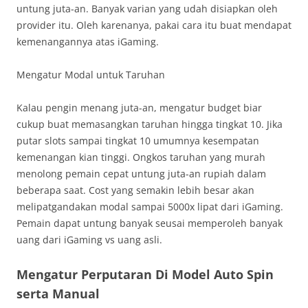
untung juta-an. Banyak varian yang udah disiapkan oleh
provider itu. Oleh karenanya, pakai cara itu buat mendapat
kemenangannya atas iGaming.
Mengatur Modal untuk Taruhan
Kalau pengin menang juta-an, mengatur budget biar
cukup buat memasangkan taruhan hingga tingkat 10. Jika
putar slots sampai tingkat 10 umumnya kesempatan
kemenangan kian tinggi. Ongkos taruhan yang murah
menolong pemain cepat untung juta-an rupiah dalam
beberapa saat. Cost yang semakin lebih besar akan
melipatgandakan modal sampai 5000x lipat dari iGaming.
Pemain dapat untung banyak seusai memperoleh banyak
uang dari iGaming vs uang asli.
Mengatur Perputaran Di Model Auto Spin
serta Manual