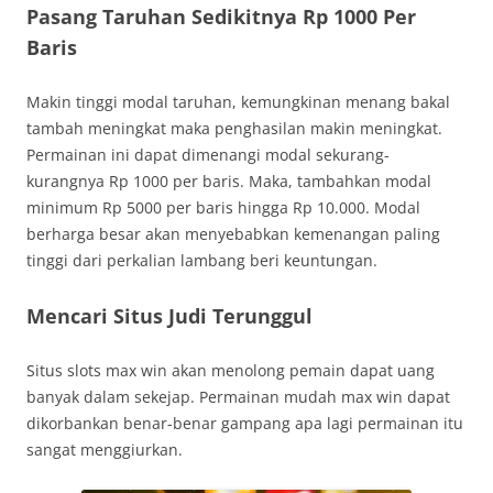
Pasang Taruhan Sedikitnya Rp 1000 Per
Baris
Makin tinggi modal taruhan, kemungkinan menang bakal
tambah meningkat maka penghasilan makin meningkat.
Permainan ini dapat dimenangi modal sekurang-
kurangnya Rp 1000 per baris. Maka, tambahkan modal
minimum Rp 5000 per baris hingga Rp 10.000. Modal
berharga besar akan menyebabkan kemenangan paling
tinggi dari perkalian lambang beri keuntungan.
Mencari Situs Judi Terunggul
Situs slots max win akan menolong pemain dapat uang
banyak dalam sekejap. Permainan mudah max win dapat
dikorbankan benar-benar gampang apa lagi permainan itu
sangat menggiurkan.