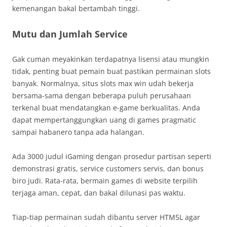
kemenangan bakal bertambah tinggi.
Mutu dan Jumlah Service
Gak cuman meyakinkan terdapatnya lisensi atau mungkin
tidak, penting buat pemain buat pastikan permainan slots
banyak. Normalnya, situs slots max win udah bekerja
bersama-sama dengan beberapa puluh perusahaan
terkenal buat mendatangkan e-game berkualitas. Anda
dapat mempertanggungkan uang di games pragmatic
sampai habanero tanpa ada halangan.
Ada 3000 judul iGaming dengan prosedur partisan seperti
demonstrasi gratis, service customers servis, dan bonus
biro judi. Rata-rata, bermain games di website terpilih
terjaga aman, cepat, dan bakal dilunasi pas waktu.
Tiap-tiap permainan sudah dibantu server HTM5L agar