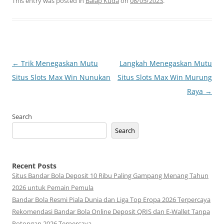
This entry was posted in
Balap Kuda
on
08/05/2023
.
Post
←
Trik Menegaskan Mutu
Langkah Menegaskan Mutu
navigation
Situs Slots Max Win Nunukan
Situs Slots Max Win Murung
Raya
→
Search
Search
Recent Posts
Situs Bandar Bola Deposit 10 Ribu Paling Gampang Menang Tahun
2026 untuk Pemain Pemula
Bandar Bola Resmi Piala Dunia dan Liga Top Eropa 2026 Terpercaya
Rekomendasi Bandar Bola Online Deposit QRIS dan E-Wallet Tanpa
Potongan 2026 Terpercaya