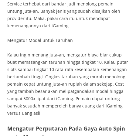
Service terhebat dari bandar judi menolong pemain
untung juta-an. Banyak jenis yang sudah disajikan oleh
provider itu. Maka, pakai cara itu untuk mendapat
kemenangannya dari iGaming.
Mengatur Modal untuk Taruhan
Kalau ingin menang juta-an, mengatur biaya biar cukup
buat memasangkan taruhan hingga tingkat 10. Kalau putar
slots sampai tingkat 10 rata-rata kesempatan kemenangan
bertambah tinggi. Ongkos taruhan yang murah menolong
pemain cepat untung juta-an rupiah dalam sekejap. Cost
yang tambah besar akan melipatgandakan modal hingga
sampai 5000x lipat dari iGaming. Pemain dapat untung
banyak sesudah memperoleh banyak uang dari iGaming
versus uang asli.
Mengatur Perputaran Pada Gaya Auto Spin