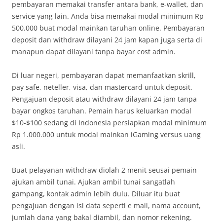
pembayaran memakai transfer antara bank, e-wallet, dan
service yang lain. Anda bisa memakai modal minimum Rp
500.000 buat modal mainkan taruhan online. Pembayaran
deposit dan withdraw dilayani 24 jam kapan juga serta di
manapun dapat dilayani tanpa bayar cost admin.
Di luar negeri, pembayaran dapat memanfaatkan skrill,
pay safe, neteller, visa, dan mastercard untuk deposit.
Pengajuan deposit atau withdraw dilayani 24 jam tanpa
bayar ongkos taruhan. Pemain harus keluarkan modal
$10-$100 sedang di Indonesia persiapkan modal minimum
Rp 1.000.000 untuk modal mainkan iGaming versus uang
asli.
Buat pelayanan withdraw diolah 2 menit seusai pemain
ajukan ambil tunai. Ajukan ambil tunai sangatlah
gampang, kontak admin lebih dulu. Diluar itu buat
pengajuan dengan isi data seperti e mail, nama account,
jumlah dana yang bakal diambil, dan nomor rekening.