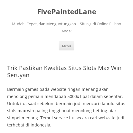
FivePaintedLane
Mudah, Cepat, dan Menguntungkan – Situs Judi Online Pilihan
Anda!
Skip
Menu
to
content
Trik Pastikan Kwalitas Situs Slots Max Win
Seruyan
Bermain games pada website ringan menang akan
menolong pemain mendapati 5000x lipat dalam sebentar.
Untuk itu, saat sebelum bermain judi mencari dahulu situs
slots max win paling tinggi buat menolong betting biar
simpel menang. Temui service itu secara cari web-site judi
terhebat di Indonesia.