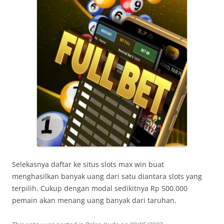
Selekasnya daftar ke situs slots max win buat
menghasilkan banyak uang dari satu diantara slots yang
terpilih. Cukup dengan modal sedikitnya Rp 500.000
pemain akan menang uang banyak dari taruhan.