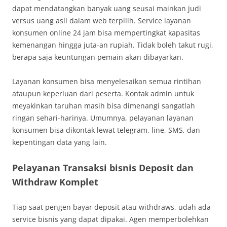
dapat mendatangkan banyak uang seusai mainkan judi
versus uang asli dalam web terpilih. Service layanan
konsumen online 24 jam bisa mempertingkat kapasitas
kemenangan hingga juta-an rupiah. Tidak boleh takut rugi,
berapa saja keuntungan pemain akan dibayarkan.
Layanan konsumen bisa menyelesaikan semua rintihan
ataupun keperluan dari peserta. Kontak admin untuk
meyakinkan taruhan masih bisa dimenangi sangatlah
ringan sehari-harinya. Umumnya, pelayanan layanan
konsumen bisa dikontak lewat telegram, line, SMS, dan
kepentingan data yang lain.
Pelayanan Transaksi bisnis Deposit dan
Withdraw Komplet
Tiap saat pengen bayar deposit atau withdraws, udah ada
service bisnis yang dapat dipakai. Agen memperbolehkan