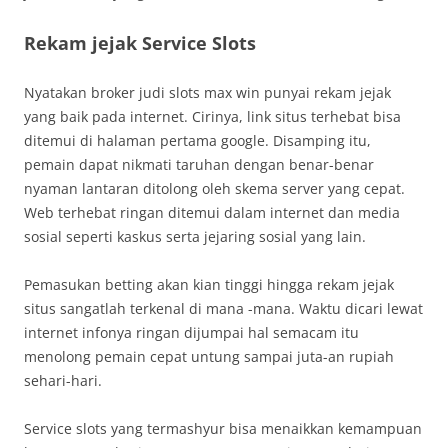
Rekam jejak Service Slots
Nyatakan broker judi slots max win punyai rekam jejak
yang baik pada internet. Cirinya, link situs terhebat bisa
ditemui di halaman pertama google. Disamping itu,
pemain dapat nikmati taruhan dengan benar-benar
nyaman lantaran ditolong oleh skema server yang cepat.
Web terhebat ringan ditemui dalam internet dan media
sosial seperti kaskus serta jejaring sosial yang lain.
Pemasukan betting akan kian tinggi hingga rekam jejak
situs sangatlah terkenal di mana -mana. Waktu dicari lewat
internet infonya ringan dijumpai hal semacam itu
menolong pemain cepat untung sampai juta-an rupiah
sehari-hari.
Service slots yang termashyur bisa menaikkan kemampuan