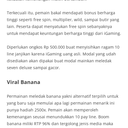
Terkecuali itu, pemain bakal mendapati bonus berharga
tinggi seperti free spin, multiplier, wild, sampai butir yang
lain. Peserta dapat menyatukan free spin sebanyaknya
untuk mendapat keuntungan berharga tinggi dari iGaming.
Diperlukan ongkos Rp 500.000 buat menyisihkan ragam 10
line janjikan karena iGaming uang asli. Modal yang udah
disediakan akan dipakai buat modal mainkan meledak
seven deluxe sampai gacor.
Viral Banana
Permainan meledak banana yakni alternatif terpilih untuk
yang baru saja memulai apa lagi permainan menarik ini
punya hadiah 2500x. Pemain akan memperoleh
kemenangan seusai menundukkan 10 pay line. Boom
banana miliki RTP 96% dan tergolong jenis media maka