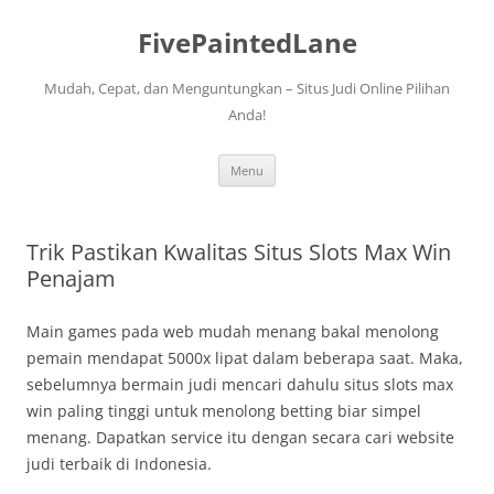
FivePaintedLane
Mudah, Cepat, dan Menguntungkan – Situs Judi Online Pilihan
Anda!
Skip
Menu
to
content
Trik Pastikan Kwalitas Situs Slots Max Win
Penajam
Main games pada web mudah menang bakal menolong
pemain mendapat 5000x lipat dalam beberapa saat. Maka,
sebelumnya bermain judi mencari dahulu situs slots max
win paling tinggi untuk menolong betting biar simpel
menang. Dapatkan service itu dengan secara cari website
judi terbaik di Indonesia.