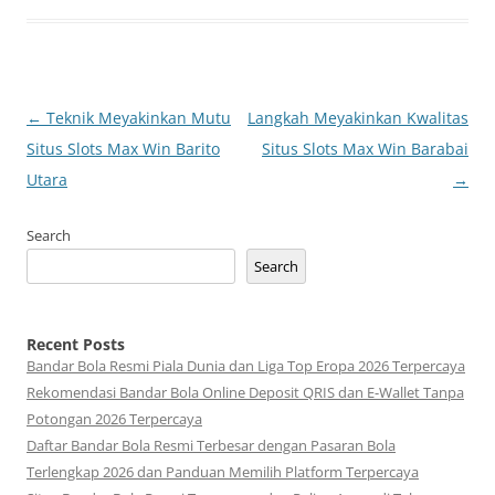
Post
←
Teknik Meyakinkan Mutu
Langkah Meyakinkan Kwalitas
navigation
Situs Slots Max Win Barito
Situs Slots Max Win Barabai
Utara
→
Search
Search
Recent Posts
Bandar Bola Resmi Piala Dunia dan Liga Top Eropa 2026 Terpercaya
Rekomendasi Bandar Bola Online Deposit QRIS dan E-Wallet Tanpa
Potongan 2026 Terpercaya
Daftar Bandar Bola Resmi Terbesar dengan Pasaran Bola
Terlengkap 2026 dan Panduan Memilih Platform Terpercaya