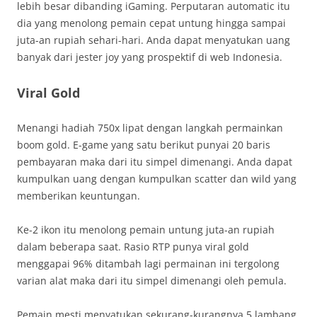
lebih besar dibanding iGaming. Perputaran automatic itu
dia yang menolong pemain cepat untung hingga sampai
juta-an rupiah sehari-hari. Anda dapat menyatukan uang
banyak dari jester joy yang prospektif di web Indonesia.
Viral Gold
Menangi hadiah 750x lipat dengan langkah permainkan
boom gold. E-game yang satu berikut punyai 20 baris
pembayaran maka dari itu simpel dimenangi. Anda dapat
kumpulkan uang dengan kumpulkan scatter dan wild yang
memberikan keuntungan.
Ke-2 ikon itu menolong pemain untung juta-an rupiah
dalam beberapa saat. Rasio RTP punya viral gold
menggapai 96% ditambah lagi permainan ini tergolong
varian alat maka dari itu simpel dimenangi oleh pemula.
Pemain mesti menyatukan sekurang-kurangnya 5 lambang