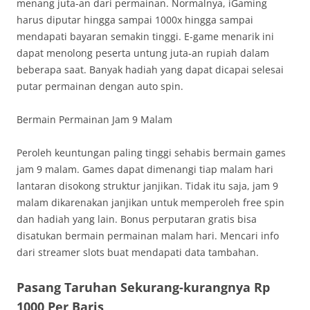
menang juta-an dari permainan. Normalnya, iGaming
harus diputar hingga sampai 1000x hingga sampai
mendapati bayaran semakin tinggi. E-game menarik ini
dapat menolong peserta untung juta-an rupiah dalam
beberapa saat. Banyak hadiah yang dapat dicapai selesai
putar permainan dengan auto spin.
Bermain Permainan Jam 9 Malam
Peroleh keuntungan paling tinggi sehabis bermain games
jam 9 malam. Games dapat dimenangi tiap malam hari
lantaran disokong struktur janjikan. Tidak itu saja, jam 9
malam dikarenakan janjikan untuk memperoleh free spin
dan hadiah yang lain. Bonus perputaran gratis bisa
disatukan bermain permainan malam hari. Mencari info
dari streamer slots buat mendapati data tambahan.
Pasang Taruhan Sekurang-kurangnya Rp
1000 Per Baris