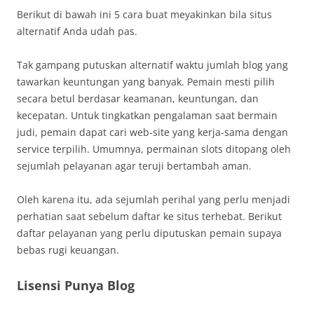
Berikut di bawah ini 5 cara buat meyakinkan bila situs
alternatif Anda udah pas.
Tak gampang putuskan alternatif waktu jumlah blog yang
tawarkan keuntungan yang banyak. Pemain mesti pilih
secara betul berdasar keamanan, keuntungan, dan
kecepatan. Untuk tingkatkan pengalaman saat bermain
judi, pemain dapat cari web-site yang kerja-sama dengan
service terpilih. Umumnya, permainan slots ditopang oleh
sejumlah pelayanan agar teruji bertambah aman.
Oleh karena itu, ada sejumlah perihal yang perlu menjadi
perhatian saat sebelum daftar ke situs terhebat. Berikut
daftar pelayanan yang perlu diputuskan pemain supaya
bebas rugi keuangan.
Lisensi Punya Blog