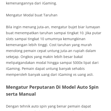
kemenangannya dari iGaming.
Mengatur Modal buat Taruhan
Bila ingin menang juta-an, mengatur bujet biar lumayan
buat menempatkan taruhan sampai tingkat 10. Jika putar
slots sampai tingkat 10 umumnya kemungkinan
kemenangan lebih tinggi. Cost taruhan yang murah
menolong pemain cepat untung juta-an rupiah dalam
sekejap. Ongkos yang makin lebih besar bakal
melipatgandakan modal hingga sampai 5000x lipat dari
iGaming. Pemain dapat untung banyak sehabis
memperoleh banyak uang dari iGaming vs uang asli.
Mengatur Perputaran Di Model Auto Spin
serta Manual
Dengan tehnik auto spin yang benar pemain dapat