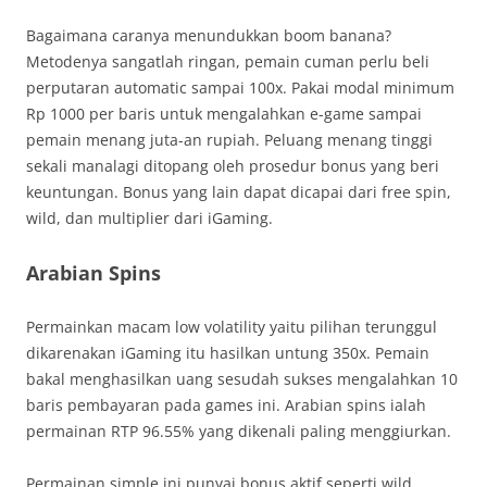
Bagaimana caranya menundukkan boom banana?
Metodenya sangatlah ringan, pemain cuman perlu beli
perputaran automatic sampai 100x. Pakai modal minimum
Rp 1000 per baris untuk mengalahkan e-game sampai
pemain menang juta-an rupiah. Peluang menang tinggi
sekali manalagi ditopang oleh prosedur bonus yang beri
keuntungan. Bonus yang lain dapat dicapai dari free spin,
wild, dan multiplier dari iGaming.
Arabian Spins
Permainkan macam low volatility yaitu pilihan terunggul
dikarenakan iGaming itu hasilkan untung 350x. Pemain
bakal menghasilkan uang sesudah sukses mengalahkan 10
baris pembayaran pada games ini. Arabian spins ialah
permainan RTP 96.55% yang dikenali paling menggiurkan.
Permainan simple ini punyai bonus aktif seperti wild,