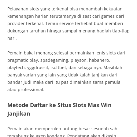
Pelayanan slots yang terkenal bisa menambah kekuatan
kemenangan harian terutamanya di saat cari games dari
provider terkenal. Temui service terhebat buat memberi
dukungan taruhan hingga sampai menang hadiah tiap-tiap
hari.
Pemain bakal menang selesai permainkan jenis slots dari
pragmatic play, spadegaming, playson, habanero,
playtech, yggdrassil, isoftbet, dan sebagainya. Masihlah
banyak varian yang lain yang tidak kalah janjikan dari
bandar judi maka dari itu pas dimainkan sama pemula
atau professional.
Metode Daftar ke Situs Slots Max Win
Janjikan
Pemain akan memperoleh untung besar sesudah sah
tergabung ke agen kondang. Pendatang akan dikasih