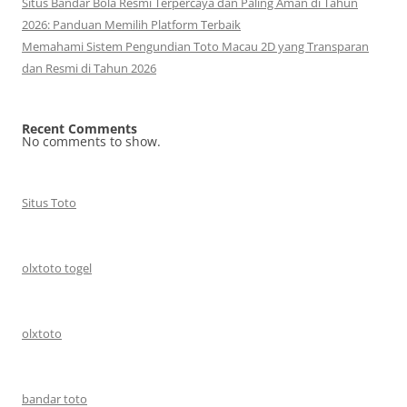
Situs Bandar Bola Resmi Terpercaya dan Paling Aman di Tahun
2026: Panduan Memilih Platform Terbaik
Memahami Sistem Pengundian Toto Macau 2D yang Transparan
dan Resmi di Tahun 2026
Recent Comments
No comments to show.
Situs Toto
olxtoto togel
olxtoto
bandar toto