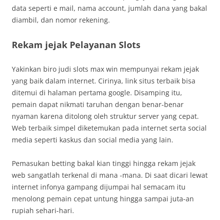
data seperti e mail, nama account, jumlah dana yang bakal
diambil, dan nomor rekening.
Rekam jejak Pelayanan Slots
Yakinkan biro judi slots max win mempunyai rekam jejak
yang baik dalam internet. Cirinya, link situs terbaik bisa
ditemui di halaman pertama google. Disamping itu,
pemain dapat nikmati taruhan dengan benar-benar
nyaman karena ditolong oleh struktur server yang cepat.
Web terbaik simpel diketemukan pada internet serta social
media seperti kaskus dan social media yang lain.
Pemasukan betting bakal kian tinggi hingga rekam jejak
web sangatlah terkenal di mana -mana. Di saat dicari lewat
internet infonya gampang dijumpai hal semacam itu
menolong pemain cepat untung hingga sampai juta-an
rupiah sehari-hari.