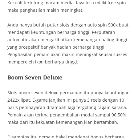
Kecuali terhitung macam media, lava loca miliki free spin
maka penghasilan makin meningkat.
Anda hanya butuh putar slots dengan auto spin 500x buat
mendapati keuntungan berharga tinggi. Perputaran
automatic akan mengakibatkan kemenangan paling tinggi
yang prospektif banyak hadiah berharga tinggi.
Penghasilan pemain akan makin meningkat seusai sukses
memperoleh ikon berharga tinggi.
Boom Seven Deluxe
Slots boom seven deluxe permainan itu punya keuntungan
2422x lipat. E-game janjikan ini punya 3 reels dengan 10
baris pembayaran ditambah lagi tergolong ragam sarana.
Pemain akan terima pengembalian modal sampai 96.50%
maka dari itu kekuatan kemenangan kian bertambah.
Disamping itu, pemain bakal mendapat bonus berharga