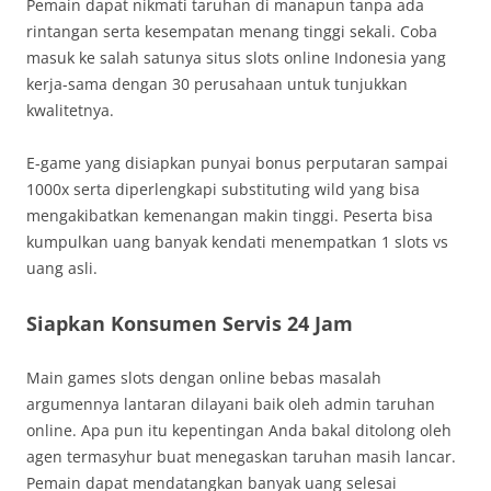
Pemain dapat nikmati taruhan di manapun tanpa ada
rintangan serta kesempatan menang tinggi sekali. Coba
masuk ke salah satunya situs slots online Indonesia yang
kerja-sama dengan 30 perusahaan untuk tunjukkan
kwalitetnya.
E-game yang disiapkan punyai bonus perputaran sampai
1000x serta diperlengkapi substituting wild yang bisa
mengakibatkan kemenangan makin tinggi. Peserta bisa
kumpulkan uang banyak kendati menempatkan 1 slots vs
uang asli.
Siapkan Konsumen Servis 24 Jam
Main games slots dengan online bebas masalah
argumennya lantaran dilayani baik oleh admin taruhan
online. Apa pun itu kepentingan Anda bakal ditolong oleh
agen termasyhur buat menegaskan taruhan masih lancar.
Pemain dapat mendatangkan banyak uang selesai