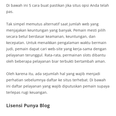
Di bawah ini 5 cara buat pastikan jika situs opsi Anda telah
pas.
Tak simpel memutus alternatif saat jumlah web yang
menjajakan keuntungan yang banyak. Pemain mesti pilih
secara betul berdasar keamanan, keuntungan, dan
kecepatan. Untuk menaikkan pengalaman waktu bermain
judi, pemain dapat cari web-site yang kerja-sama dengan
pelayanan terunggul. Rata-rata, permainan slots dibantu
oleh beberapa pelayanan biar terbukti bertambah aman.
Oleh karena itu, ada sejumlah hal yang wajib menjadi
perhatian sebelumnya daftar ke situs terhebat. Di bawah
ini daftar pelayanan yang wajib diputuskan pemain supaya
terlepas rugi keuangan.
Lisensi Punya Blog