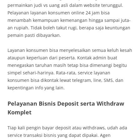
permainkan judi vs uang asli dalam website terunggul.
Pelayanan layanan konsumen online 24 jam bisa
menambah kemampuan kemenangan hingga sampai juta-
an rupiah. Tidak boleh takut rugi, berapa saja keuntungan
pemain pasti dibayarkan.
Layanan konsumen bisa menyelesaikan semua keluh kesah
ataupun keperluan dari peserta. Kontak admin buat
menegaskan taruhan masih tetap bisa dimenangi begitu
simpel sehari-harinya. Rata-rata, service layanan
konsumen bisa dikontak lewat telegram, line, SMS, dan
kepentingan info yang lain.
Pelayanan Bisnis Deposit serta Withdraw
Komplet
Tiap kali pengin bayar deposit atau withdraws, udah ada
service transaksi bisnis yang dapat dipakai. Agen