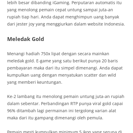
lebih besar dibanding iGaming. Perputaran automatis itu
yang menolong pemain cepat untung sampai juta-an
rupiah tiap hari. Anda dapat menghimpun uang banyak
dari jester joy yang menggiurkan dalam website Indonesia.
Meledak Gold
Menangi hadiah 750x lipat dengan secara mainkan
meledak gold. E-game yang satu berikut punya 20 baris
pembayaran maka dari itu simpel dimenangi. Anda dapat
kumpulkan uang dengan menyatukan scatter dan wild
yang memberi keuntungan.
Ke-2 lambang itu menolong pemain untung juta-an rupiah
dalam sebentar. Perbandingan RTP punya viral gold capai
96% ditambah lagi permainan ini tergolong varian alat
maka dari itu gampang dimenangi oleh pemula.
Pemain mesti kumpulkan minimum 5 ikon yang serupa di