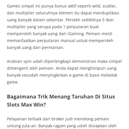
Games simpel ini punya bonus aktif seperti wild, scatter,
dan multiplier seluruhnya elemen itu dapat menduplikasi
uang banyak dalam sebentar. Peroleh sedikitnya 5 ikon
multiplier yang serupa pada 1 perputaran buat
memperoleh banyak uang dari iGaming. Pemain mesti
memanfaatkan perputaran manual untuk memperoleh
banyak uang dari permainan.
Arabian spin udah diperlengkapi demonstrasi maka simpel
dimengerti oleh pemain. Anda dapat menghimpun uang
banyak sesudah menyingkirkan e-game di basis meledak
game.
Bagaimana Trik Menang Taruhan Di Situs
Slots Max Win?
Pelayanan terbaik dari broker judi menolong pemain
untung juta-an. Banyak ragam yang udah disiapkan oleh