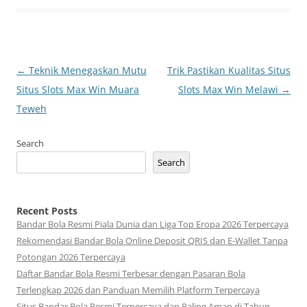
Post
←
Teknik Menegaskan Mutu
Trik Pastikan Kualitas Situs
navigation
Situs Slots Max Win Muara
Slots Max Win Melawi
→
Teweh
Search
Search
Recent Posts
Bandar Bola Resmi Piala Dunia dan Liga Top Eropa 2026 Terpercaya
Rekomendasi Bandar Bola Online Deposit QRIS dan E-Wallet Tanpa
Potongan 2026 Terpercaya
Daftar Bandar Bola Resmi Terbesar dengan Pasaran Bola
Terlengkap 2026 dan Panduan Memilih Platform Terpercaya
Situs Bandar Bola Resmi Terpercaya dan Paling Aman di Tahun