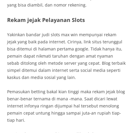
yang bisa diambil, dan nomor rekening.
Rekam jejak Pelayanan Slots
Yakinkan bandar judi slots max win mempunyai rekam
jejak yang baik pada internet. Cirinya, link situs terunggul
bisa ditemui di halaman pertama google. Tidak hanya itu,
pemain dapat nikmati taruhan dengan amat nyaman
sebab ditolong oleh metode server yang cepat. Blog terbaik
simpel ditemui dalam internet serta social media seperti
kaskus dan media sosial yang lain.
Pemasukan betting bakal kian tinggi maka rekam jejak blog
benar-benar ternama di mana -mana. Saat dicari lewat
internet infonya ringan dijumpai hal tersebut menolong
pemain cepat untung hingga sampai juta-an rupiah tiap-
tiap hari.