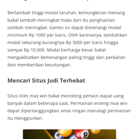
Bertambah tinggi modal taruhan, kemungkinan menang
bakal tambah meningkat maka dari itu penghasilan
tambah meningkat. Games ini dapat dimenangi modal
minimum Rp 1000 per baris. Oleh karenanya, tambahkan
modal sekurang-kurangnya Rp 5000 per baris hingga
sampai Rp 10.000. Modal berharga besar bakal
mengakibatkan kemenangan paling tinggi dari perkalian
ikon memberikan keuntungan.
Mencari Situs Judi Terhebat
Situs slots max win bakal menolong pemain dapat uang
banyak dalam beberapa saat. Permainan enteng max win
dapat dipertanggungkan amat ringan manalagi permainan
itu menggiurkan.