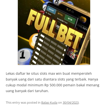
Lekas daftar ke situs slots max win buat memperoleh
banyak uang dari satu diantara slots yang terbaik. Hanya
cukup modal minimum Rp 500.000 pemain bakal menang
uang banyak dari taruhan.
This entry was posted in
Balap Kuda
on
30/04/2023
.