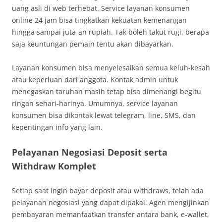
uang asli di web terhebat. Service layanan konsumen
online 24 jam bisa tingkatkan kekuatan kemenangan
hingga sampai juta-an rupiah. Tak boleh takut rugi, berapa
saja keuntungan pemain tentu akan dibayarkan.
Layanan konsumen bisa menyelesaikan semua keluh-kesah
atau keperluan dari anggota. Kontak admin untuk
menegaskan taruhan masih tetap bisa dimenangi begitu
ringan sehari-harinya. Umumnya, service layanan
konsumen bisa dikontak lewat telegram, line, SMS, dan
kepentingan info yang lain.
Pelayanan Negosiasi Deposit serta
Withdraw Komplet
Setiap saat ingin bayar deposit atau withdraws, telah ada
pelayanan negosiasi yang dapat dipakai. Agen mengijinkan
pembayaran memanfaatkan transfer antara bank, e-wallet,