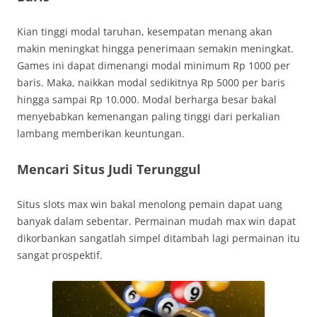
Kian tinggi modal taruhan, kesempatan menang akan
makin meningkat hingga penerimaan semakin meningkat.
Games ini dapat dimenangi modal minimum Rp 1000 per
baris. Maka, naikkan modal sedikitnya Rp 5000 per baris
hingga sampai Rp 10.000. Modal berharga besar bakal
menyebabkan kemenangan paling tinggi dari perkalian
lambang memberikan keuntungan.
Mencari Situs Judi Terunggul
Situs slots max win bakal menolong pemain dapat uang
banyak dalam sebentar. Permainan mudah max win dapat
dikorbankan sangatlah simpel ditambah lagi permainan itu
sangat prospektif.