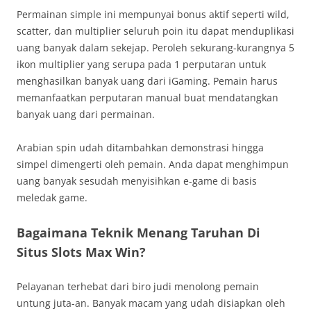
Permainan simple ini mempunyai bonus aktif seperti wild,
scatter, dan multiplier seluruh poin itu dapat menduplikasi
uang banyak dalam sekejap. Peroleh sekurang-kurangnya 5
ikon multiplier yang serupa pada 1 perputaran untuk
menghasilkan banyak uang dari iGaming. Pemain harus
memanfaatkan perputaran manual buat mendatangkan
banyak uang dari permainan.
Arabian spin udah ditambahkan demonstrasi hingga
simpel dimengerti oleh pemain. Anda dapat menghimpun
uang banyak sesudah menyisihkan e-game di basis
meledak game.
Bagaimana Teknik Menang Taruhan Di
Situs Slots Max Win?
Pelayanan terhebat dari biro judi menolong pemain
untung juta-an. Banyak macam yang udah disiapkan oleh