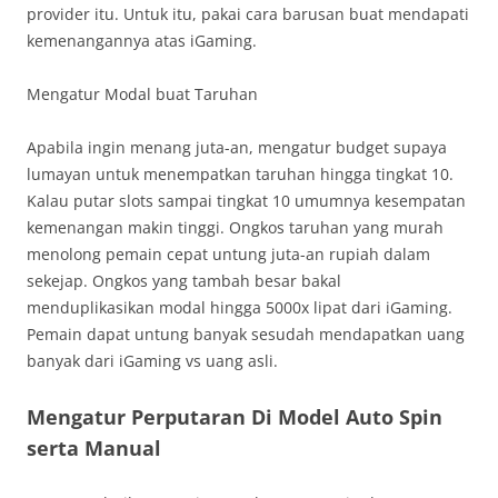
provider itu. Untuk itu, pakai cara barusan buat mendapati
kemenangannya atas iGaming.
Mengatur Modal buat Taruhan
Apabila ingin menang juta-an, mengatur budget supaya
lumayan untuk menempatkan taruhan hingga tingkat 10.
Kalau putar slots sampai tingkat 10 umumnya kesempatan
kemenangan makin tinggi. Ongkos taruhan yang murah
menolong pemain cepat untung juta-an rupiah dalam
sekejap. Ongkos yang tambah besar bakal
menduplikasikan modal hingga 5000x lipat dari iGaming.
Pemain dapat untung banyak sesudah mendapatkan uang
banyak dari iGaming vs uang asli.
Mengatur Perputaran Di Model Auto Spin
serta Manual