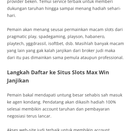
provider beken. Temui service terbaik untuk memberi
dukungan taruhan hingga sampai menang hadiah sehari-
hari.
Pemain akan menang seusai permainkan macam slots dari
pragmatic play, spadegaming, playson, habanero,
playtech, yggdrassil, isoftbet, dsb. Masihlah banyak macam
yang lain yang gak kalah janjikan dari broker judi maka
dari itu pas dimainkan sama pemula ataupun professional.
Langkah Daftar ke Situs Slots Max Win
Janjikan
Pemain bakal mendapati untung besar sehabis sah masuk
ke agen kondang. Pendatang akan dikasih hadiah 100%
selesai membikin account taruhan dan pembayaran
negosiasi terus lancar.
Akses web-site judi terbaik untuk membikin account