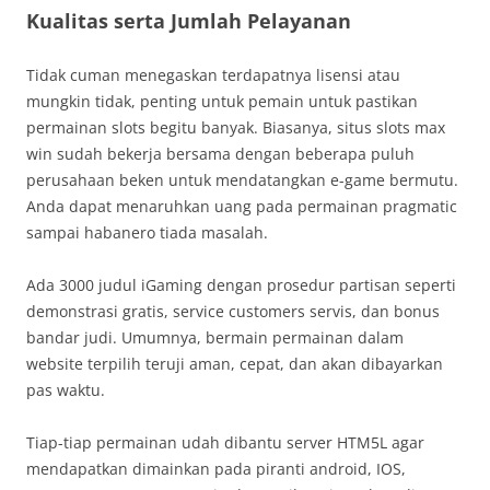
Kualitas serta Jumlah Pelayanan
Tidak cuman menegaskan terdapatnya lisensi atau
mungkin tidak, penting untuk pemain untuk pastikan
permainan slots begitu banyak. Biasanya, situs slots max
win sudah bekerja bersama dengan beberapa puluh
perusahaan beken untuk mendatangkan e-game bermutu.
Anda dapat menaruhkan uang pada permainan pragmatic
sampai habanero tiada masalah.
Ada 3000 judul iGaming dengan prosedur partisan seperti
demonstrasi gratis, service customers servis, dan bonus
bandar judi. Umumnya, bermain permainan dalam
website terpilih teruji aman, cepat, dan akan dibayarkan
pas waktu.
Tiap-tiap permainan udah dibantu server HTM5L agar
mendapatkan dimainkan pada piranti android, IOS,