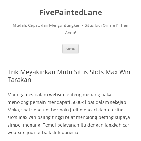
FivePaintedLane
Mudah, Cepat, dan Menguntungkan – Situs Judi Online Pilihan
Anda!
Skip
Menu
to
content
Trik Meyakinkan Mutu Situs Slots Max Win
Tarakan
Main games dalam website enteng menang bakal
menolong pemain mendapati 5000x lipat dalam sekejap.
Maka, saat sebelum bermain judi mencari dahulu situs
slots max win paling tinggi buat menolong betting supaya
simpel menang. Temui pelayanan itu dengan langkah cari
web-site judi terbaik di Indonesia.