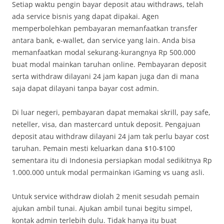
Setiap waktu pengin bayar deposit atau withdraws, telah
ada service bisnis yang dapat dipakai. Agen
memperbolehkan pembayaran memanfaatkan transfer
antara bank, e-wallet, dan service yang lain. Anda bisa
memanfaatkan modal sekurang-kurangnya Rp 500.000
buat modal mainkan taruhan online. Pembayaran deposit
serta withdraw dilayani 24 jam kapan juga dan di mana
saja dapat dilayani tanpa bayar cost admin.
Di luar negeri, pembayaran dapat memakai skrill, pay safe,
neteller, visa, dan mastercard untuk deposit. Pengajuan
deposit atau withdraw dilayani 24 jam tak perlu bayar cost
taruhan. Pemain mesti keluarkan dana $10-$100
sementara itu di Indonesia persiapkan modal sedikitnya Rp
1.000.000 untuk modal permainkan iGaming vs uang asli.
Untuk service withdraw diolah 2 menit sesudah pemain
ajukan ambil tunai. Ajukan ambil tunai begitu simpel,
kontak admin terlebih dulu. Tidak hanya itu buat