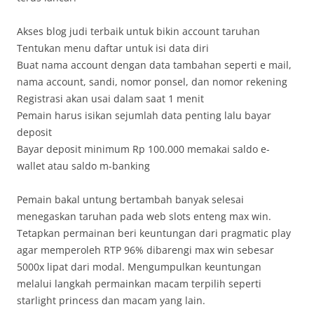
Akses blog judi terbaik untuk bikin account taruhan
Tentukan menu daftar untuk isi data diri
Buat nama account dengan data tambahan seperti e mail,
nama account, sandi, nomor ponsel, dan nomor rekening
Registrasi akan usai dalam saat 1 menit
Pemain harus isikan sejumlah data penting lalu bayar
deposit
Bayar deposit minimum Rp 100.000 memakai saldo e-
wallet atau saldo m-banking
Pemain bakal untung bertambah banyak selesai
menegaskan taruhan pada web slots enteng max win.
Tetapkan permainan beri keuntungan dari pragmatic play
agar memperoleh RTP 96% dibarengi max win sebesar
5000x lipat dari modal. Mengumpulkan keuntungan
melalui langkah permainkan macam terpilih seperti
starlight princess dan macam yang lain.