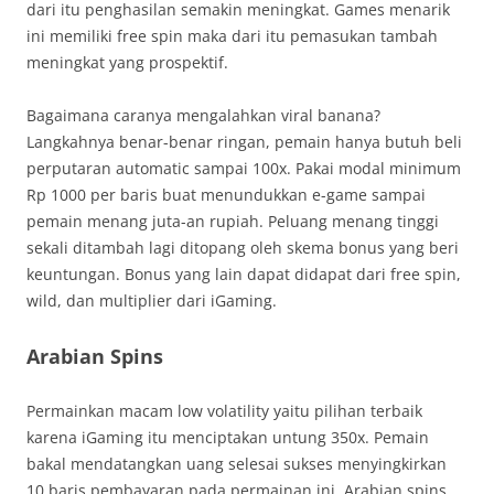
dari itu penghasilan semakin meningkat. Games menarik
ini memiliki free spin maka dari itu pemasukan tambah
meningkat yang prospektif.
Bagaimana caranya mengalahkan viral banana?
Langkahnya benar-benar ringan, pemain hanya butuh beli
perputaran automatic sampai 100x. Pakai modal minimum
Rp 1000 per baris buat menundukkan e-game sampai
pemain menang juta-an rupiah. Peluang menang tinggi
sekali ditambah lagi ditopang oleh skema bonus yang beri
keuntungan. Bonus yang lain dapat didapat dari free spin,
wild, dan multiplier dari iGaming.
Arabian Spins
Permainkan macam low volatility yaitu pilihan terbaik
karena iGaming itu menciptakan untung 350x. Pemain
bakal mendatangkan uang selesai sukses menyingkirkan
10 baris pembayaran pada permainan ini. Arabian spins