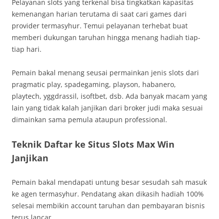
Pelayanan slots yang terkenal bisa tingkatkan kapasitas
kemenangan harian terutama di saat cari games dari
provider termasyhur. Temui pelayanan terhebat buat
memberi dukungan taruhan hingga menang hadiah tiap-
tiap hari.
Pemain bakal menang seusai permainkan jenis slots dari
pragmatic play, spadegaming, playson, habanero,
playtech, yggdrassil, isoftbet, dsb. Ada banyak macam yang
lain yang tidak kalah janjikan dari broker judi maka sesuai
dimainkan sama pemula ataupun professional.
Teknik Daftar ke Situs Slots Max Win
Janjikan
Pemain bakal mendapati untung besar sesudah sah masuk
ke agen termasyhur. Pendatang akan dikasih hadiah 100%
selesai membikin account taruhan dan pembayaran bisnis
terus lancar.