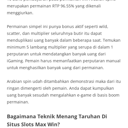
merupakan permainan RTP 96.55% yang dikenali
menggiurkan.
Permainan simpel ini punya bonus aktif seperti wild,
scatter, dan multiplier seluruhnya butir itu dapat
menduplikasi uang banyak dalam beberapa saat. Temukan
minimum 5 lambang multiplier yang serupa di dalam 1
perputaran untuk mendatangkan banyak uang dari
iGaming. Pemain harus memanfaatkan perputaran manual
untuk menghasilkan banyak uang dari permainan.
Arabian spin udah ditambahkan demonstrasi maka dari itu
ringan dimengerti oleh pemain. Anda dapat kumpulkan
uang banyak sesudah mengalahkan e-game di basis boom
permainan.
Bagaimana Teknik Menang Taruhan Di
Situs Slots Max Win?