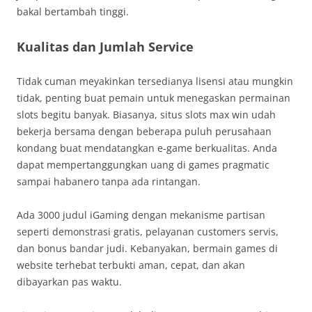
bakal bertambah tinggi.
Kualitas dan Jumlah Service
Tidak cuman meyakinkan tersedianya lisensi atau mungkin
tidak, penting buat pemain untuk menegaskan permainan
slots begitu banyak. Biasanya, situs slots max win udah
bekerja bersama dengan beberapa puluh perusahaan
kondang buat mendatangkan e-game berkualitas. Anda
dapat mempertanggungkan uang di games pragmatic
sampai habanero tanpa ada rintangan.
Ada 3000 judul iGaming dengan mekanisme partisan
seperti demonstrasi gratis, pelayanan customers servis,
dan bonus bandar judi. Kebanyakan, bermain games di
website terhebat terbukti aman, cepat, dan akan
dibayarkan pas waktu.