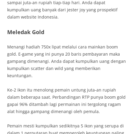
sampai juta-an rupiah tiap-tiap hari. Anda dapat
kumpulkan uang banyak dari jester joy yang prospektif
dalam website Indonesia.
Meledak Gold
Menangi hadiah 750x lipat melalui cara mainkan boom
gold. E-game yang ini punya 20 baris pembayaran maka
gampang dimenangi. Anda dapat kumpulkan uang dengan
kumpulkan scatter dan wild yang memberikan
keuntungan.
Ke-2 ikon itu menolong pemain untung juta-an rupiah
dalam beberapa saat. Perbandingan RTP punya boom gold
gapai 96% ditambah lagi permainan ini tergolong ragam
alat hingga gampang dimenangi oleh pemula.
Pemain mesti kumpulkan sedikitnya 5 ikon yang serupa di
dalam 1 perputaran buat memperoleh keuntungan paling