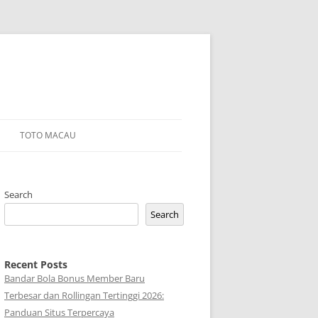
TOTO MACAU
Search
Search
Recent Posts
Bandar Bola Bonus Member Baru
Terbesar dan Rollingan Tertinggi 2026:
Panduan Situs Terpercaya