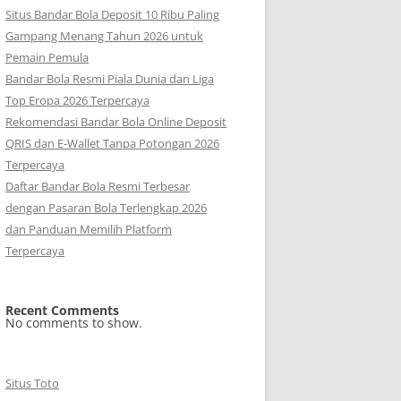
Situs Bandar Bola Deposit 10 Ribu Paling
Gampang Menang Tahun 2026 untuk
Pemain Pemula
Bandar Bola Resmi Piala Dunia dan Liga
Top Eropa 2026 Terpercaya
Rekomendasi Bandar Bola Online Deposit
QRIS dan E-Wallet Tanpa Potongan 2026
Terpercaya
Daftar Bandar Bola Resmi Terbesar
dengan Pasaran Bola Terlengkap 2026
dan Panduan Memilih Platform
Terpercaya
Recent Comments
No comments to show.
Situs Toto