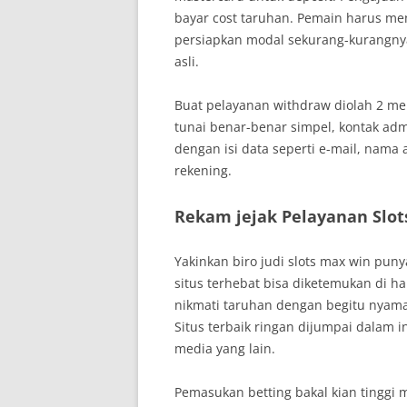
bayar cost taruhan. Pemain harus me
persiapkan modal sekurang-kurangny
asli.
Buat pelayanan withdraw diolah 2 men
tunai benar-benar simpel, kontak adm
dengan isi data seperti e-mail, nama
rekening.
Rekam jejak Pelayanan Slot
Yakinkan biro judi slots max win punya
situs terhebat bisa diketemukan di h
nikmati taruhan dengan begitu nyaman
Situs terbaik ringan dijumpai dalam in
media yang lain.
Pemasukan betting bakal kian tinggi m