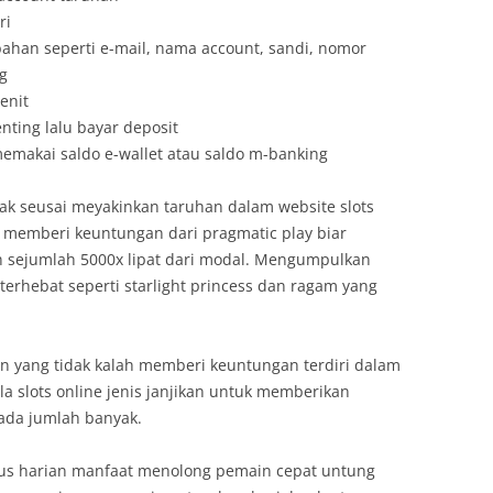
ri
han seperti e-mail, nama account, sandi, nomor
g
enit
nting lalu bayar deposit
memakai saldo e-wallet atau saldo m-banking
k seusai meyakinkan taruhan dalam website slots
 memberi keuntungan dari pragmatic play biar
 sejumlah 5000x lipat dari modal. Mengumpulkan
terhebat seperti starlight princess dan ragam yang
n yang tidak kalah memberi keuntungan terdiri dalam
ula slots online jenis janjikan untuk memberikan
da jumlah banyak.
 harian manfaat menolong pemain cepat untung