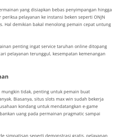
n permainan yang disiapkan bebas penyimpangan hingga
der periksa pelayanan ke instansi beken seperti ONJN
s. Hal demikian bakal menolong pemain cepat untung
an penting ingat service taruhan online ditopang
cari pelayanan terunggul, kesempatan kemenangan
nan
u mungkin tidak, penting untuk pemain buat
nyak. Biasanya, situs slots max win sudah bekerja
rusahaan kondang untuk mendatangkan e-game
orbankan uang pada permainan pragmatic sampai
e simpatisan seperti demonstrasi gratis, pelayanan