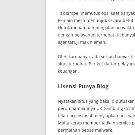
Tak simpel memutus opsi saat banyak
Pemain mesti menunjuk secara betul
Untuk menambah pengalaman waktu be
dengan pelayanan terhebat. Kebanyak
agar teruji makin aman.
Oleh karenanya, ada sekian banyak ha
situs terhebat. Berikut daftar pelaya
keuangan.
Lisensi Punya Blog
Nyatakan situs yang bakal diputuskan 
perumpamaannya UK Gambling Commiss
telah profesional menyiapkan permai
Malta kerap memperhatikan service pr
permainan bebas malware.