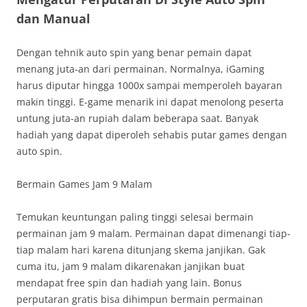
dan Manual
Dengan tehnik auto spin yang benar pemain dapat
menang juta-an dari permainan. Normalnya, iGaming
harus diputar hingga 1000x sampai memperoleh bayaran
makin tinggi. E-game menarik ini dapat menolong peserta
untung juta-an rupiah dalam beberapa saat. Banyak
hadiah yang dapat diperoleh sehabis putar games dengan
auto spin.
Bermain Games Jam 9 Malam
Temukan keuntungan paling tinggi selesai bermain
permainan jam 9 malam. Permainan dapat dimenangi tiap-
tiap malam hari karena ditunjang skema janjikan. Gak
cuma itu, jam 9 malam dikarenakan janjikan buat
mendapat free spin dan hadiah yang lain. Bonus
perputaran gratis bisa dihimpun bermain permainan