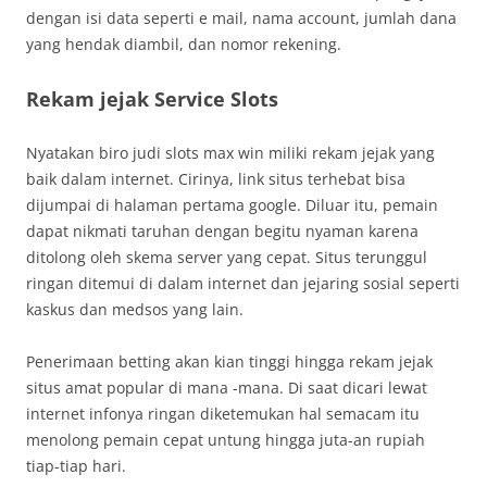
dengan isi data seperti e mail, nama account, jumlah dana
yang hendak diambil, dan nomor rekening.
Rekam jejak Service Slots
Nyatakan biro judi slots max win miliki rekam jejak yang
baik dalam internet. Cirinya, link situs terhebat bisa
dijumpai di halaman pertama google. Diluar itu, pemain
dapat nikmati taruhan dengan begitu nyaman karena
ditolong oleh skema server yang cepat. Situs terunggul
ringan ditemui di dalam internet dan jejaring sosial seperti
kaskus dan medsos yang lain.
Penerimaan betting akan kian tinggi hingga rekam jejak
situs amat popular di mana -mana. Di saat dicari lewat
internet infonya ringan diketemukan hal semacam itu
menolong pemain cepat untung hingga juta-an rupiah
tiap-tiap hari.