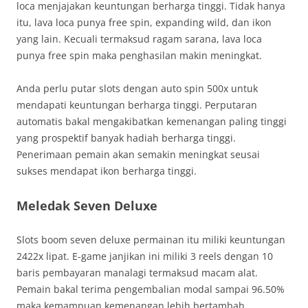
loca menjajakan keuntungan berharga tinggi. Tidak hanya
itu, lava loca punya free spin, expanding wild, dan ikon
yang lain. Kecuali termaksud ragam sarana, lava loca
punya free spin maka penghasilan makin meningkat.
Anda perlu putar slots dengan auto spin 500x untuk
mendapati keuntungan berharga tinggi. Perputaran
automatis bakal mengakibatkan kemenangan paling tinggi
yang prospektif banyak hadiah berharga tinggi.
Penerimaan pemain akan semakin meningkat seusai
sukses mendapat ikon berharga tinggi.
Meledak Seven Deluxe
Slots boom seven deluxe permainan itu miliki keuntungan
2422x lipat. E-game janjikan ini miliki 3 reels dengan 10
baris pembayaran manalagi termaksud macam alat.
Pemain bakal terima pengembalian modal sampai 96.50%
maka kemampuan kemenangan lebih bertambah.