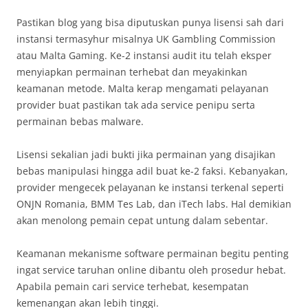
Pastikan blog yang bisa diputuskan punya lisensi sah dari
instansi termasyhur misalnya UK Gambling Commission
atau Malta Gaming. Ke-2 instansi audit itu telah eksper
menyiapkan permainan terhebat dan meyakinkan
keamanan metode. Malta kerap mengamati pelayanan
provider buat pastikan tak ada service penipu serta
permainan bebas malware.
Lisensi sekalian jadi bukti jika permainan yang disajikan
bebas manipulasi hingga adil buat ke-2 faksi. Kebanyakan,
provider mengecek pelayanan ke instansi terkenal seperti
ONJN Romania, BMM Tes Lab, dan iTech labs. Hal demikian
akan menolong pemain cepat untung dalam sebentar.
Keamanan mekanisme software permainan begitu penting
ingat service taruhan online dibantu oleh prosedur hebat.
Apabila pemain cari service terhebat, kesempatan
kemenangan akan lebih tinggi.