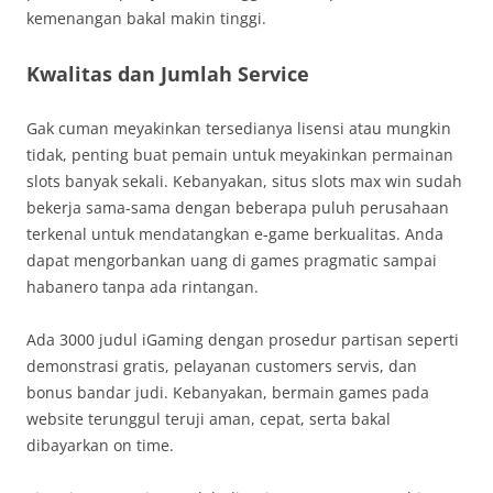
kemenangan bakal makin tinggi.
Kwalitas dan Jumlah Service
Gak cuman meyakinkan tersedianya lisensi atau mungkin
tidak, penting buat pemain untuk meyakinkan permainan
slots banyak sekali. Kebanyakan, situs slots max win sudah
bekerja sama-sama dengan beberapa puluh perusahaan
terkenal untuk mendatangkan e-game berkualitas. Anda
dapat mengorbankan uang di games pragmatic sampai
habanero tanpa ada rintangan.
Ada 3000 judul iGaming dengan prosedur partisan seperti
demonstrasi gratis, pelayanan customers servis, dan
bonus bandar judi. Kebanyakan, bermain games pada
website terunggul teruji aman, cepat, serta bakal
dibayarkan on time.