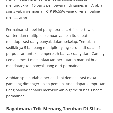
menundukkan 10 baris pembayaran di games ini. Arabian
spins yakni permainan RTP 96.55% yang dikenali paling
menggiurkan.
Permainan simpel ini punya bonus aktif seperti wild,
scatter, dan multiplier semuanya poin itu dapat
menduplikasi uang banyak dalam sekejap. Temukan
sedikitnya 5 lambang multiplier yang serupa di dalam 1
perputaran untuk memperoleh banyak uang dari iGaming.
Pemain mesti memanfaatkan perputaran manual buat
mendatangkan banyak uang dari permainan.
Arabian spin sudah diperlengkapi demonstrasi maka
gampang dimengerti oleh pemain. Anda dapat kumpulkan
uang banyak sehabis menyisihkan e-game di basis boom
permainan.
Bagaimana Trik Menang Taruhan Di Situs