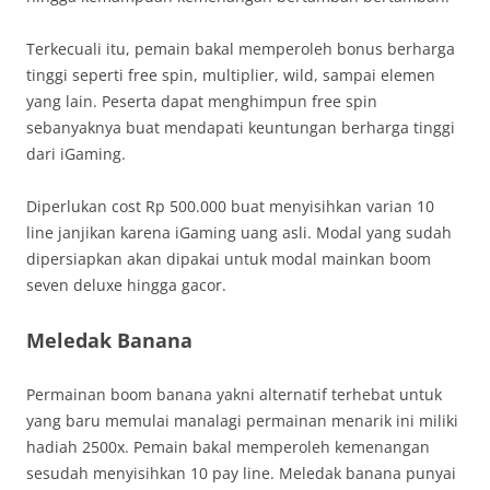
Terkecuali itu, pemain bakal memperoleh bonus berharga
tinggi seperti free spin, multiplier, wild, sampai elemen
yang lain. Peserta dapat menghimpun free spin
sebanyaknya buat mendapati keuntungan berharga tinggi
dari iGaming.
Diperlukan cost Rp 500.000 buat menyisihkan varian 10
line janjikan karena iGaming uang asli. Modal yang sudah
dipersiapkan akan dipakai untuk modal mainkan boom
seven deluxe hingga gacor.
Meledak Banana
Permainan boom banana yakni alternatif terhebat untuk
yang baru memulai manalagi permainan menarik ini miliki
hadiah 2500x. Pemain bakal memperoleh kemenangan
sesudah menyisihkan 10 pay line. Meledak banana punyai