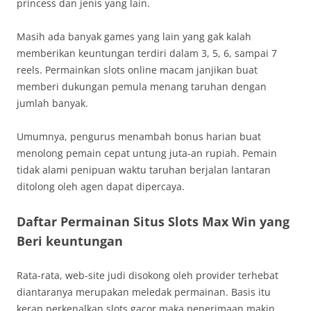
princess dan jenis yang lain.
Masih ada banyak games yang lain yang gak kalah
memberikan keuntungan terdiri dalam 3, 5, 6, sampai 7
reels. Permainkan slots online macam janjikan buat
memberi dukungan pemula menang taruhan dengan
jumlah banyak.
Umumnya, pengurus menambah bonus harian buat
menolong pemain cepat untung juta-an rupiah. Pemain
tidak alami penipuan waktu taruhan berjalan lantaran
ditolong oleh agen dapat dipercaya.
Daftar Permainan Situs Slots Max Win yang
Beri keuntungan
Rata-rata, web-site judi disokong oleh provider terhebat
diantaranya merupakan meledak permainan. Basis itu
kerap perkenalkan slots gacor maka penerimaan makin