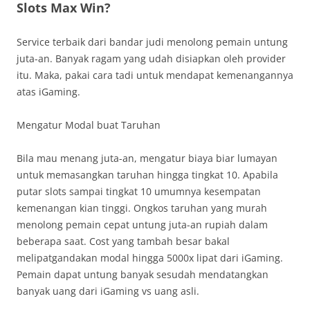
Slots Max Win?
Service terbaik dari bandar judi menolong pemain untung
juta-an. Banyak ragam yang udah disiapkan oleh provider
itu. Maka, pakai cara tadi untuk mendapat kemenangannya
atas iGaming.
Mengatur Modal buat Taruhan
Bila mau menang juta-an, mengatur biaya biar lumayan
untuk memasangkan taruhan hingga tingkat 10. Apabila
putar slots sampai tingkat 10 umumnya kesempatan
kemenangan kian tinggi. Ongkos taruhan yang murah
menolong pemain cepat untung juta-an rupiah dalam
beberapa saat. Cost yang tambah besar bakal
melipatgandakan modal hingga 5000x lipat dari iGaming.
Pemain dapat untung banyak sesudah mendatangkan
banyak uang dari iGaming vs uang asli.