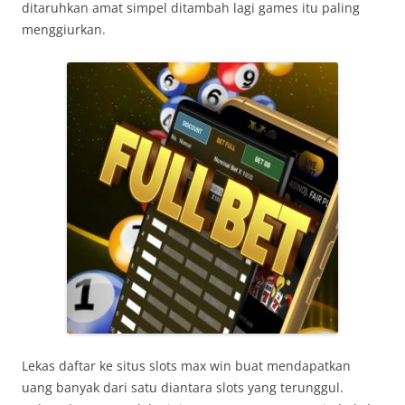
ditaruhkan amat simpel ditambah lagi games itu paling
menggiurkan.
Lekas daftar ke situs slots max win buat mendapatkan
uang banyak dari satu diantara slots yang terunggul.