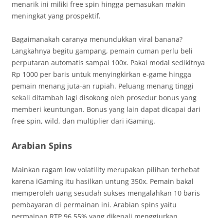
menarik ini miliki free spin hingga pemasukan makin
meningkat yang prospektif.
Bagaimanakah caranya menundukkan viral banana?
Langkahnya begitu gampang, pemain cuman perlu beli
perputaran automatis sampai 100x. Pakai modal sedikitnya
Rp 1000 per baris untuk menyingkirkan e-game hingga
pemain menang juta-an rupiah. Peluang menang tinggi
sekali ditambah lagi disokong oleh prosedur bonus yang
memberi keuntungan. Bonus yang lain dapat dicapai dari
free spin, wild, dan multiplier dari iGaming.
Arabian Spins
Mainkan ragam low volatility merupakan pilihan terhebat
karena iGaming itu hasilkan untung 350x. Pemain bakal
memperoleh uang sesudah sukses mengalahkan 10 baris
pembayaran di permainan ini. Arabian spins yaitu
permainan RTP 96.55% yang dikenali menggiurkan.