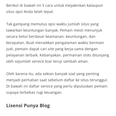
Berikut di bawah ini 5 cara untuk meyakinkan kalaupun
situs opsi Anda telah tepat.
Tak gampang memutus opsi waktu jumlah situs yang
tawarkan keuntungan banyak. Pemain mesti menunjuk
secara betul berdasar keamanan, keuntungan, dan
kecepatan. Buat menaikkan pengalaman waktu bermain
judi, pemain dapat cari site yang kerja-sama dengan
pelayanan terbaik. Kebanyakan, permainan slots ditunjang
oleh sejumlah service biar teruji tambah aman.
Oleh karena itu, ada sekian banyak soal yang penting
menjadi perhatian saat sebelum daftar ke situs terunggul.
Di bawah ini daftar service yang perlu diputuskan pemain
supaya terbebas rugi keuangan.
Lisensi Punya Blog