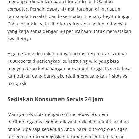
mendapat dimainkan pada fitur android, IOS, atau
computer. Pemain dapat nikmati taruhan di manapun
tanpa ada masalah dan kesempatan menang begitu tinggi.
Coba masuk ke satu diantara situs slots online Indonesia
yang kerja-sama dengan 30 perusahaan untuk menyatakan
kwalitetnya.
E-game yang disiapkan punyai bonus perputaran sampai
1000x serta diperlengkapi substituting wild yang bisa
menyebabkan kemenangan bertambah tinggi. Peserta bisa
kumpulkan uang banyak kendati memasangkan 1 slots vs
uang asli.
Sediakan Konsumen Servis 24 Jam
Main games slots dengan online bebas problem
pertimbangannya sebab dilayani baik oleh admin taruhan
online. Apa saja keperluan Anda bakal ditolong oleh agen
terkenal untuk menegaskan taruhan masih tetap lancar.