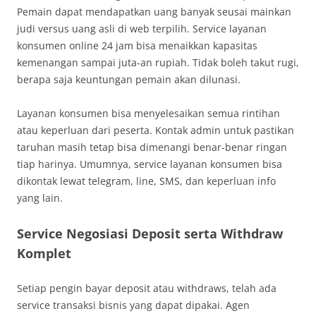
Pemain dapat mendapatkan uang banyak seusai mainkan
judi versus uang asli di web terpilih. Service layanan
konsumen online 24 jam bisa menaikkan kapasitas
kemenangan sampai juta-an rupiah. Tidak boleh takut rugi,
berapa saja keuntungan pemain akan dilunasi.
Layanan konsumen bisa menyelesaikan semua rintihan
atau keperluan dari peserta. Kontak admin untuk pastikan
taruhan masih tetap bisa dimenangi benar-benar ringan
tiap harinya. Umumnya, service layanan konsumen bisa
dikontak lewat telegram, line, SMS, dan keperluan info
yang lain.
Service Negosiasi Deposit serta Withdraw
Komplet
Setiap pengin bayar deposit atau withdraws, telah ada
service transaksi bisnis yang dapat dipakai. Agen