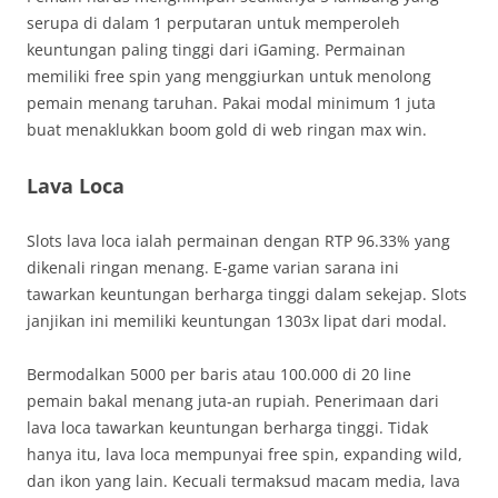
serupa di dalam 1 perputaran untuk memperoleh
keuntungan paling tinggi dari iGaming. Permainan
memiliki free spin yang menggiurkan untuk menolong
pemain menang taruhan. Pakai modal minimum 1 juta
buat menaklukkan boom gold di web ringan max win.
Lava Loca
Slots lava loca ialah permainan dengan RTP 96.33% yang
dikenali ringan menang. E-game varian sarana ini
tawarkan keuntungan berharga tinggi dalam sekejap. Slots
janjikan ini memiliki keuntungan 1303x lipat dari modal.
Bermodalkan 5000 per baris atau 100.000 di 20 line
pemain bakal menang juta-an rupiah. Penerimaan dari
lava loca tawarkan keuntungan berharga tinggi. Tidak
hanya itu, lava loca mempunyai free spin, expanding wild,
dan ikon yang lain. Kecuali termaksud macam media, lava