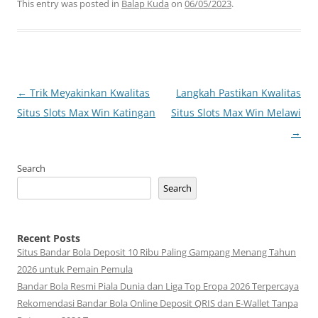
This entry was posted in
Balap Kuda
on
06/05/2023
.
Post
←
Trik Meyakinkan Kwalitas
Langkah Pastikan Kwalitas
navigation
Situs Slots Max Win Katingan
Situs Slots Max Win Melawi
→
Search
Search
Recent Posts
Situs Bandar Bola Deposit 10 Ribu Paling Gampang Menang Tahun
2026 untuk Pemain Pemula
Bandar Bola Resmi Piala Dunia dan Liga Top Eropa 2026 Terpercaya
Rekomendasi Bandar Bola Online Deposit QRIS dan E-Wallet Tanpa