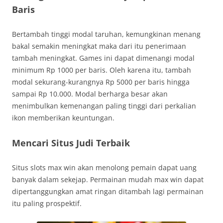
Baris
Bertambah tinggi modal taruhan, kemungkinan menang
bakal semakin meningkat maka dari itu penerimaan
tambah meningkat. Games ini dapat dimenangi modal
minimum Rp 1000 per baris. Oleh karena itu, tambah
modal sekurang-kurangnya Rp 5000 per baris hingga
sampai Rp 10.000. Modal berharga besar akan
menimbulkan kemenangan paling tinggi dari perkalian
ikon memberikan keuntungan.
Mencari Situs Judi Terbaik
Situs slots max win akan menolong pemain dapat uang
banyak dalam sekejap. Permainan mudah max win dapat
dipertanggungkan amat ringan ditambah lagi permainan
itu paling prospektif.