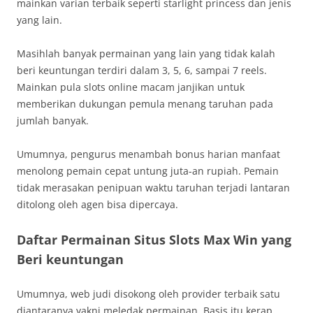
mainkan varian terbaik seperti starlight princess dan jenis
yang lain.
Masihlah banyak permainan yang lain yang tidak kalah
beri keuntungan terdiri dalam 3, 5, 6, sampai 7 reels.
Mainkan pula slots online macam janjikan untuk
memberikan dukungan pemula menang taruhan pada
jumlah banyak.
Umumnya, pengurus menambah bonus harian manfaat
menolong pemain cepat untung juta-an rupiah. Pemain
tidak merasakan penipuan waktu taruhan terjadi lantaran
ditolong oleh agen bisa dipercaya.
Daftar Permainan Situs Slots Max Win yang
Beri keuntungan
Umumnya, web judi disokong oleh provider terbaik satu
diantaranya yakni meledak permainan. Basis itu kerap