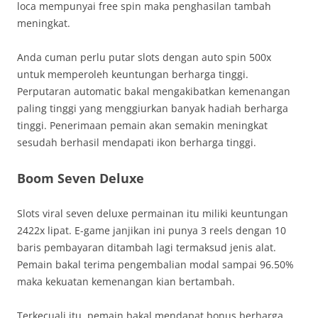
loca mempunyai free spin maka penghasilan tambah
meningkat.
Anda cuman perlu putar slots dengan auto spin 500x
untuk memperoleh keuntungan berharga tinggi.
Perputaran automatic bakal mengakibatkan kemenangan
paling tinggi yang menggiurkan banyak hadiah berharga
tinggi. Penerimaan pemain akan semakin meningkat
sesudah berhasil mendapati ikon berharga tinggi.
Boom Seven Deluxe
Slots viral seven deluxe permainan itu miliki keuntungan
2422x lipat. E-game janjikan ini punya 3 reels dengan 10
baris pembayaran ditambah lagi termaksud jenis alat.
Pemain bakal terima pengembalian modal sampai 96.50%
maka kekuatan kemenangan kian bertambah.
Terkecuali itu, pemain bakal mendapat bonus berharga