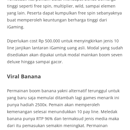
tinggi seperti free spin, multiplier, wild, sampai elemen
yang lain. Peserta dapat kumpulkan free spin sebanyaknya
buat memperoleh keuntungan berharga tinggi dari
iGaming.
Diperlukan cost Rp 500.000 untuk menyingkirkan jenis 10
line janjikan lantaran iGaming uang asli. Modal yang sudah
disediakan akan dipakai untuk modal mainkan boom seven
deluxe hingga sampai gacor.
Viral Banana
Permainan boom banana yakni alternatif terunggul untuk
yang baru saja memulai ditambah lagi games menarik ini
punya hadiah 2500x. Pemain akan memperoleh
kemenangan selesai menundukkan 10 pay line. Meledak
banana punya RTP 96% dan termaksud jenis media maka
dari itu pemasukan semakin meningkat. Permainan