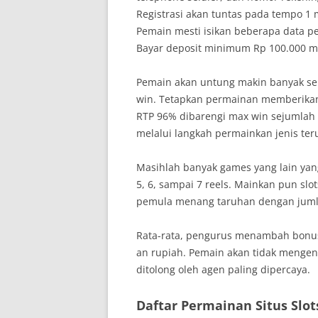
Registrasi akan tuntas pada tempo 1 
Pemain mesti isikan beberapa data pe
Bayar deposit minimum Rp 100.000 me
Pemain akan untung makin banyak se
win. Tetapkan permainan memberikan
RTP 96% dibarengi max win sejumlah
melalui langkah permainkan jenis terun
Masihlah banyak games yang lain yan
5, 6, sampai 7 reels. Mainkan pun sl
pemula menang taruhan dengan juml
Rata-rata, pengurus menambah bonus
an rupiah. Pemain akan tidak mengen
ditolong oleh agen paling dipercaya.
Daftar Permainan Situs Sl