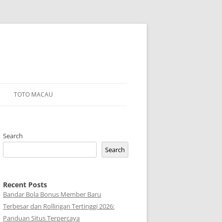
TOTO MACAU
Search
Search
Recent Posts
Bandar Bola Bonus Member Baru
Terbesar dan Rollingan Tertinggi 2026:
Panduan Situs Terpercaya