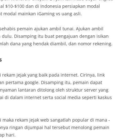
al $10-$100 dan di Indonesia persiapkan modal
t modal mainkan iGaming vs uang asli.
 sehabis pemain ajukan ambil tunai. Ajukan ambil
h dulu. Disamping itu buat pengajuan dengan isikan
umlah dana yang hendak diambil, dan nomor rekening.
s
i rekam jejak yang baik pada internet. Cirinya, link
man pertama google. Disamping itu, pemain dapat
yaman lantaran ditolong oleh struktur server yang
 di dalam internet serta social media seperti kaskus
i maka rekam jejak web sangatlah popular di mana -
fonya ringan dijumpai hal tersebut menolong pemain
ap hari.