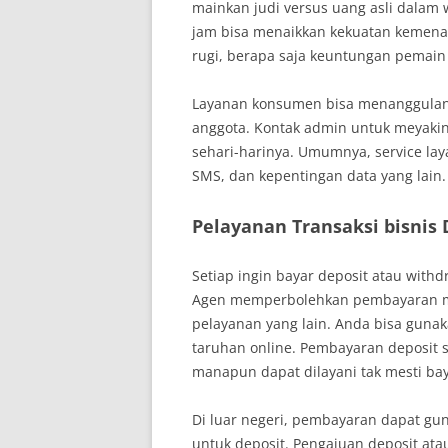
mainkan judi versus uang asli dalam
jam bisa menaikkan kekuatan kemenan
rugi, berapa saja keuntungan pemain 
Layanan konsumen bisa menanggulang
anggota. Kontak admin untuk meyakin
sehari-harinya. Umumnya, service lay
SMS, dan kepentingan data yang lain.
Pelayanan Transaksi bisnis
Setiap ingin bayar deposit atau withd
Agen memperbolehkan pembayaran mem
pelayanan yang lain. Anda bisa guna
taruhan online. Pembayaran deposit s
manapun dapat dilayani tak mesti bay
Di luar negeri, pembayaran dapat gunak
untuk deposit. Pengajuan deposit ata