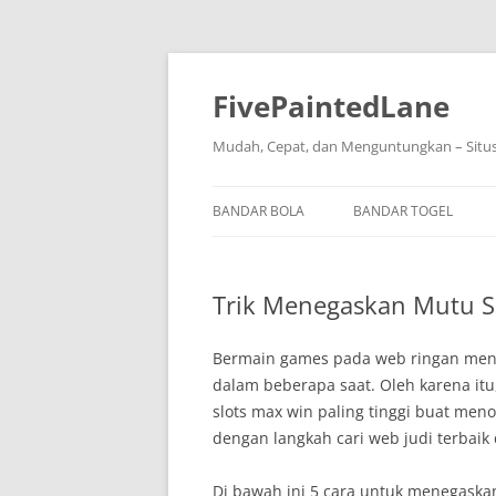
FivePaintedLane
Mudah, Cepat, dan Menguntungkan – Situs J
BANDAR BOLA
BANDAR TOGEL
Trik Menegaskan Mutu Si
Bermain games pada web ringan men
dalam beberapa saat. Oleh karena itu
slots max win paling tinggi buat men
dengan langkah cari web judi terbaik 
Di bawah ini 5 cara untuk menegaskan 