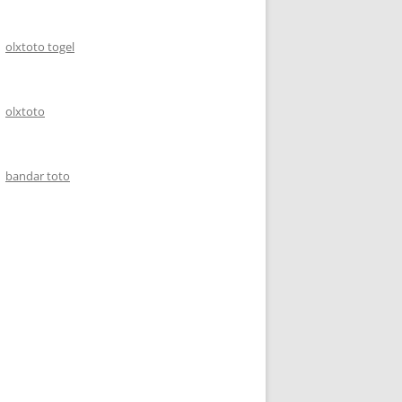
olxtoto togel
olxtoto
bandar toto