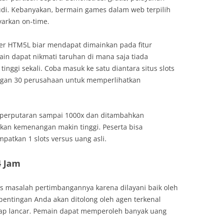
judi. Kebanyakan, bermain games dalam web terpilih
yarkan on-time.
er HTM5L biar mendapat dimainkan pada fitur
in dapat nikmati taruhan di mana saja tiada
nggi sekali. Coba masuk ke satu diantara situs slots
engan 30 perusahaan untuk memperlihatkan
 perputaran sampai 1000x dan ditambahkan
bkan kemenangan makin tinggi. Peserta bisa
tkan 1 slots versus uang asli.
4 Jam
s masalah pertimbangannya karena dilayani baik oleh
pentingan Anda akan ditolong oleh agen terkenal
ap lancar. Pemain dapat memperoleh banyak uang