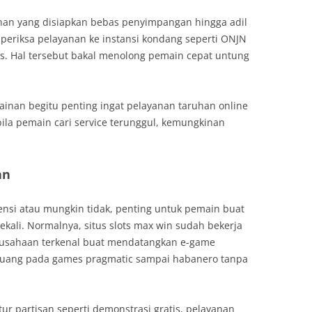
mainan yang disiapkan bebas penyimpangan hingga adil
r periksa pelayanan ke instansi kondang seperti ONJN
s. Hal tersebut bakal menolong pemain cepat untung
nan begitu penting ingat pelayanan taruhan online
bila pemain cari service terunggul, kemungkinan
an
ensi atau mungkin tidak, penting untuk pemain buat
kali. Normalnya, situs slots max win sudah bekerja
usahaan terkenal buat mendatangkan e-game
 uang pada games pragmatic sampai habanero tanpa
ur partisan seperti demonstrasi gratis, pelayanan