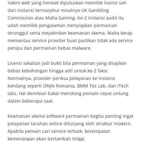
Yakini web yang hendak diputuskan memiliki lisensi sah
dari instansi termasyhur misalnya UK Gambling
Commission atau Malta Gaming. Ke-2 instansi audit itu
udah memiliki pengalaman menyiapkan permainan
terunggul serta meyakinkan keamanan skema. Malta kerap
memantau service provider buat pastikan tidak ada service
penipu dan permainan bebas malware.
Lisensi sekalian jadi bukti bila permainan yang disajikan
bebas kebohongan hingga adil untuk ke-2 faksi.
Normalnya, provider periksa pelayanan ke instansi
kondang seperti ONJN Romania, BMM Tes Lab, dan iTech
labs. Hal demikian bakal menolong pemain cepat untung
dalam beberapa saat.
Keamanan skema software permainan begitu penting ingat
pelayanan taruhan online ditunjang oleh struktur modern.
Apabila pemain cari service terbaik, kesempatan
kemenangan akan bertambah tinggi.