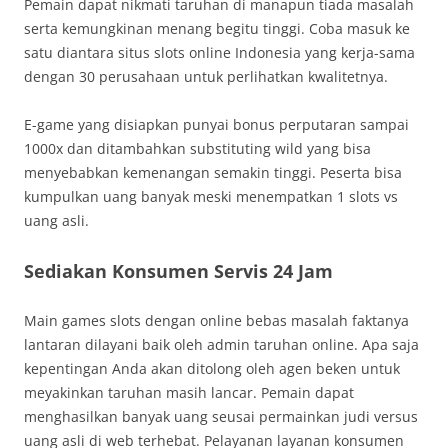
Pemain dapat nikmati taruhan di manapun tiada masalah
serta kemungkinan menang begitu tinggi. Coba masuk ke
satu diantara situs slots online Indonesia yang kerja-sama
dengan 30 perusahaan untuk perlihatkan kwalitetnya.
E-game yang disiapkan punyai bonus perputaran sampai
1000x dan ditambahkan substituting wild yang bisa
menyebabkan kemenangan semakin tinggi. Peserta bisa
kumpulkan uang banyak meski menempatkan 1 slots vs
uang asli.
Sediakan Konsumen Servis 24 Jam
Main games slots dengan online bebas masalah faktanya
lantaran dilayani baik oleh admin taruhan online. Apa saja
kepentingan Anda akan ditolong oleh agen beken untuk
meyakinkan taruhan masih lancar. Pemain dapat
menghasilkan banyak uang seusai permainkan judi versus
uang asli di web terhebat. Pelayanan layanan konsumen