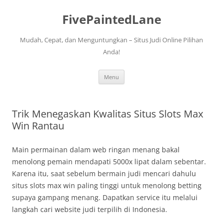
FivePaintedLane
Mudah, Cepat, dan Menguntungkan – Situs Judi Online Pilihan
Anda!
Skip
Menu
to
content
Trik Menegaskan Kwalitas Situs Slots Max
Win Rantau
Main permainan dalam web ringan menang bakal
menolong pemain mendapati 5000x lipat dalam sebentar.
Karena itu, saat sebelum bermain judi mencari dahulu
situs slots max win paling tinggi untuk menolong betting
supaya gampang menang. Dapatkan service itu melalui
langkah cari website judi terpilih di Indonesia.