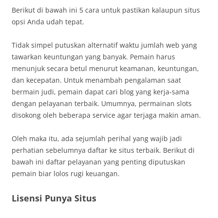
Berikut di bawah ini 5 cara untuk pastikan kalaupun situs
opsi Anda udah tepat.
Tidak simpel putuskan alternatif waktu jumlah web yang
tawarkan keuntungan yang banyak. Pemain harus
menunjuk secara betul menurut keamanan, keuntungan,
dan kecepatan. Untuk menambah pengalaman saat
bermain judi, pemain dapat cari blog yang kerja-sama
dengan pelayanan terbaik. Umumnya, permainan slots
disokong oleh beberapa service agar terjaga makin aman.
Oleh maka itu, ada sejumlah perihal yang wajib jadi
perhatian sebelumnya daftar ke situs terbaik. Berikut di
bawah ini daftar pelayanan yang penting diputuskan
pemain biar lolos rugi keuangan.
Lisensi Punya Situs