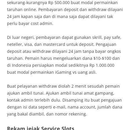
sekurang-kurangnya Rp 500.000 buat modal permainkan
taruhan online. Pembayaran deposit dan withdraw dilayani
24 jam kapan saja dan di mana saja dapat dilayani tak
perlu bayar cost admin.
Di luar negeri, pembayaran dapat gunakan skrill, pay safe,
neteller, visa, dan mastercard untuk deposit. Pengajuan
deposit atau withdraw dilayani 24 jam tanpa bayar ongkos
taruhan. Pemain harus mengeluarkan dana $10-$100 dan
di Indonesia persiapkan modal sedikitnya Rp 1.000.000
buat modal permainkan iGaming vs uang asli.
Buat pelayanan withdraw diolah 2 menit sesudah pemain
ajukan ambil tunai. Ajukan ambil tunai amat gampang,
kontak admin terlebih dulu. Disamping itu buat pengajuan
dengan isi data seperti e-mail, nama account, jumlah dana
yang bakal diambil, dan nomor rekening.
Rekam jejak Service Slots