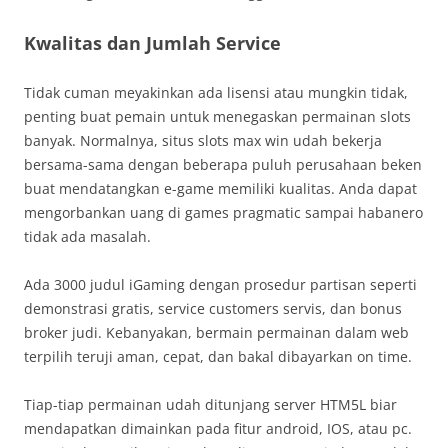
Kwalitas dan Jumlah Service
Tidak cuman meyakinkan ada lisensi atau mungkin tidak,
penting buat pemain untuk menegaskan permainan slots
banyak. Normalnya, situs slots max win udah bekerja
bersama-sama dengan beberapa puluh perusahaan beken
buat mendatangkan e-game memiliki kualitas. Anda dapat
mengorbankan uang di games pragmatic sampai habanero
tidak ada masalah.
Ada 3000 judul iGaming dengan prosedur partisan seperti
demonstrasi gratis, service customers servis, dan bonus
broker judi. Kebanyakan, bermain permainan dalam web
terpilih teruji aman, cepat, dan bakal dibayarkan on time.
Tiap-tiap permainan udah ditunjang server HTM5L biar
mendapatkan dimainkan pada fitur android, IOS, atau pc.