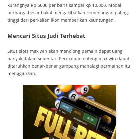
kurangnya Rp 5000 per baris sampai Rp 10.000. Modal
berharga besar bakal mengakibatkan kemenangan paling
tinggi dari perkalian ikon memberikan keuntungan.
Mencari Situs Judi Terhebat
Situs slots max win akan menolong pemain dapat uang
banyak dalam sebentar. Permainan enteng max win dapat
ditaruhkan benar-benar gampang manalagi permainan itu
menggiurkan.