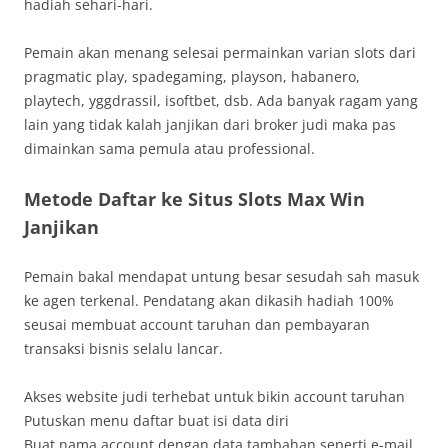
hadiah sehari-hari.
Pemain akan menang selesai permainkan varian slots dari
pragmatic play, spadegaming, playson, habanero,
playtech, yggdrassil, isoftbet, dsb. Ada banyak ragam yang
lain yang tidak kalah janjikan dari broker judi maka pas
dimainkan sama pemula atau professional.
Metode Daftar ke Situs Slots Max Win
Janjikan
Pemain bakal mendapat untung besar sesudah sah masuk
ke agen terkenal. Pendatang akan dikasih hadiah 100%
seusai membuat account taruhan dan pembayaran
transaksi bisnis selalu lancar.
Akses website judi terhebat untuk bikin account taruhan
Putuskan menu daftar buat isi data diri
Buat nama account dengan data tambahan seperti e-mail,