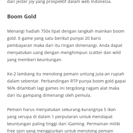
dari jester joy yang prospektif dalam web Indonesia.
Boom Gold
Menangi hadiah 750x lipat dengan langkah mainkan boom
gold. E-game yang satu berikut punyai 20 baris
pembayaran maka dari itu ringan dimenangi. Anda dapat
menyatukan uang dengan menghimpun scatter dan wild
yang memberi keuntungan.
Ke-2 lambang itu menolong pemain untung juta-an rupiah
dalam sebentar. Perbandingan RTP punya boom gold gapai
96% ditambah lagi games ini tergolong ragam alat maka
dari itu gampang dimenangi oleh pemula.
Pemain harus menyatukan sekurang-kurangnya 5 ikon
yang serupa di dalam 1 perputaran untuk mendapat
keuntungan paling tinggi dari iGaming. Permainan miliki
free spin yang menggiurkan untuk menolong pemain