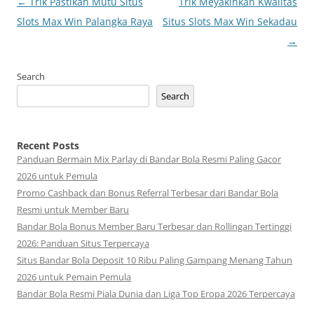
Post
←
Trik Pastikan Mutu Situs
Trik Meyakinkan Kwalitas
navigation
Slots Max Win Palangka Raya
Situs Slots Max Win Sekadau
→
Search
Search
Recent Posts
Panduan Bermain Mix Parlay di Bandar Bola Resmi Paling Gacor
2026 untuk Pemula
Promo Cashback dan Bonus Referral Terbesar dari Bandar Bola
Resmi untuk Member Baru
Bandar Bola Bonus Member Baru Terbesar dan Rollingan Tertinggi
2026: Panduan Situs Terpercaya
Situs Bandar Bola Deposit 10 Ribu Paling Gampang Menang Tahun
2026 untuk Pemain Pemula
Bandar Bola Resmi Piala Dunia dan Liga Top Eropa 2026 Terpercaya