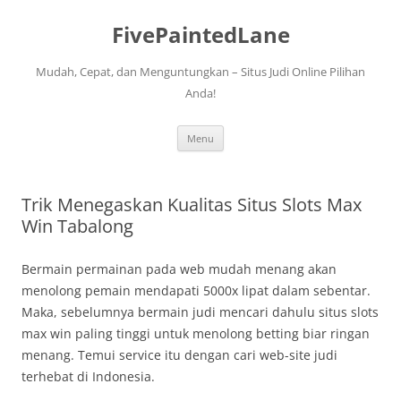
FivePaintedLane
Mudah, Cepat, dan Menguntungkan – Situs Judi Online Pilihan
Anda!
Skip
Menu
to
content
Trik Menegaskan Kualitas Situs Slots Max
Win Tabalong
Bermain permainan pada web mudah menang akan
menolong pemain mendapati 5000x lipat dalam sebentar.
Maka, sebelumnya bermain judi mencari dahulu situs slots
max win paling tinggi untuk menolong betting biar ringan
menang. Temui service itu dengan cari web-site judi
terhebat di Indonesia.