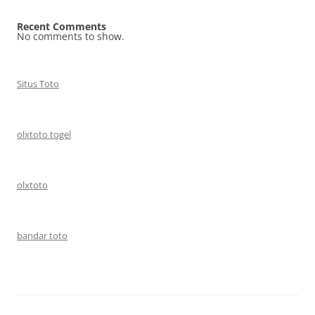
Recent Comments
No comments to show.
Situs Toto
olxtoto togel
olxtoto
bandar toto