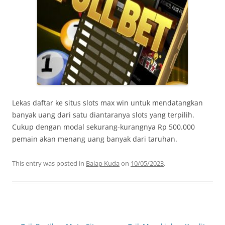
Lekas daftar ke situs slots max win untuk mendatangkan
banyak uang dari satu diantaranya slots yang terpilih.
Cukup dengan modal sekurang-kurangnya Rp 500.000
pemain akan menang uang banyak dari taruhan.
This entry was posted in
Balap Kuda
on
10/05/2023
.