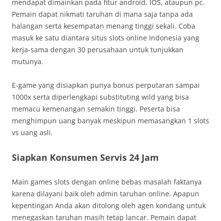
mendapat dimainkan pada fitur android, IOS, ataupun pc.
Pemain dapat nikmati taruhan di mana saja tanpa ada
halangan serta kesempatan menang tinggi sekali. Coba
masuk ke satu diantara situs slots online Indonesia yang
kerja-sama dengan 30 perusahaan untuk tunjukkan
mutunya.
E-game yang disiapkan punya bonus perputaran sampai
1000x serta diperlengkapi substituting wild yang bisa
memacu kemenangan semakin tinggi. Peserta bisa
menghimpun uang banyak meskipun memasangkan 1 slots
vs uang asli.
Siapkan Konsumen Servis 24 Jam
Main games slots dengan online bebas masalah faktanya
karena dilayani baik oleh admin taruhan online. Apapun
kepentingan Anda akan ditolong oleh agen kondang untuk
menegaskan taruhan masih tetap lancar. Pemain dapat