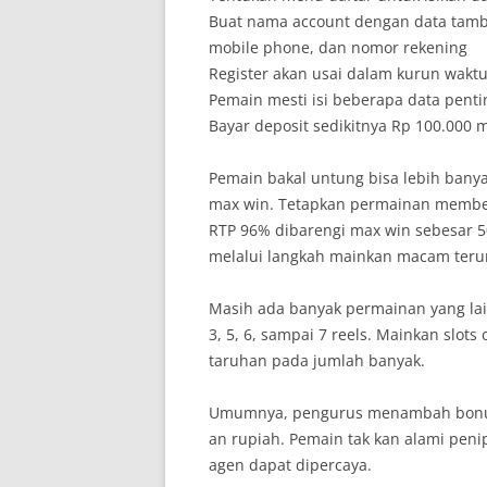
Buat nama account dengan data tamba
mobile phone, dan nomor rekening
Register akan usai dalam kurun waktu
Pemain mesti isi beberapa data pentin
Bayar deposit sedikitnya Rp 100.000 
Pemain bakal untung bisa lebih bany
max win. Tetapkan permainan member
RTP 96% dibarengi max win sebesar 
melalui langkah mainkan macam terung
Masih ada banyak permainan yang la
3, 5, 6, sampai 7 reels. Mainkan slot
taruhan pada jumlah banyak.
Umumnya, pengurus menambah bonus 
an rupiah. Pemain tak kan alami peni
agen dapat dipercaya.