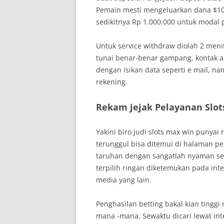
Pemain mesti mengeluarkan dana $10
sedikitnya Rp 1.000.000 untuk modal 
Untuk service withdraw diolah 2 meni
tunai benar-benar gampang, kontak ad
dengan isikan data seperti e mail, n
rekening.
Rekam jejak Pelayanan Slot
Yakini biro judi slots max win punyai r
terunggul bisa ditemui di halaman pe
taruhan dengan sangatlah nyaman seb
terpilih ringan diketemukan pada inter
media yang lain.
Penghasilan betting bakal kian tinggi 
mana -mana. Sewaktu dicari lewat int