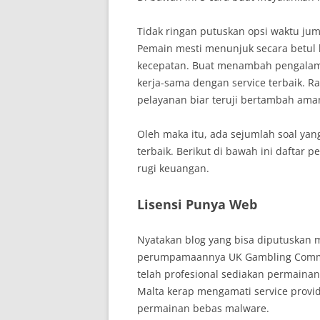
Tidak ringan putuskan opsi waktu ju
Pemain mesti menunjuk secara betul
kecepatan. Buat menambah pengalama
kerja-sama dengan service terbaik. Ra
pelayanan biar teruji bertambah ama
Oleh maka itu, ada sejumlah soal yan
terbaik. Berikut di bawah ini daftar 
rugi keuangan.
Lisensi Punya Web
Nyatakan blog yang bisa diputuskan me
perumpamaannya UK Gambling Commiss
telah profesional sediakan permain
Malta kerap mengamati service provi
permainan bebas malware.