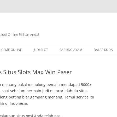
udi Online Pilihan Anda!
Skip
to
CEME ONLINE
JUDI SLOT
SABUNG AYAM
BALAP KUDA
content
 Situs Slots Max Win Paser
h menang bakal menolong pemain mendapati 5000x
u, saat sebelum bermain judi mencari dahulu situs
olong betting biar gampang menang. Temui service itu
lih di Indonesia.
kalaupun situs opsi Anda telah pas.