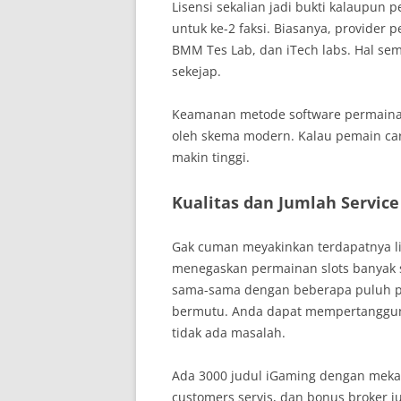
Lisensi sekalian jadi bukti kalaupun
untuk ke-2 faksi. Biasanya, provider 
BMM Tes Lab, dan iTech labs. Hal s
sekejap.
Keamanan metode software permainan 
oleh skema modern. Kalau pemain ca
makin tinggi.
Kualitas dan Jumlah Service
Gak cuman meyakinkan terdapatnya li
menegaskan permainan slots banyak se
sama-sama dengan beberapa puluh 
bermutu. Anda dapat mempertanggun
tidak ada masalah.
Ada 3000 judul iGaming dengan mekani
customers servis, dan bonus broker j