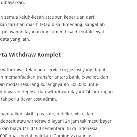
 dibayarkan.
n semua keluh-kesah ataupun keperluan dari
an taruhan masih tetap bisa dimenangi sangatlah
 pelayanan layanan konsumen bisa dikontak lewat
data yang lain.
erta Withdraw Komplet
 withdraws, telah ada service negosiasi yang dapat
n memanfaatkan transfer antara bank, e-wallet, dan
kan modal sekurang-kurangnya Rp 500.000 untuk
mbayaran deposit dan withdraw dilayani 24 jam kapan
 tak perlu bayar cost admin.
nfaatkan skrill, pay safe, neteller, visa, dan
deposit atau withdraw dilayani 24 jam tak mesti bayar
kan biaya $10-$100 sementara itu di Indonesia
00 buat modal mainkan iGaming vs uang asli.