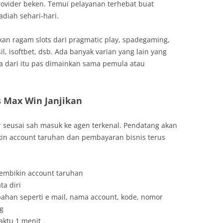
rovider beken. Temui pelayanan terhebat buat
diah sehari-hari.
n ragam slots dari pragmatic play, spadegaming,
l, isoftbet, dsb. Ada banyak varian yang lain yang
aka dari itu pas dimainkan sama pemula atau
s Max Win Janjikan
seusai sah masuk ke agen terkenal. Pendatang akan
in account taruhan dan pembayaran bisnis terus
membikin account taruhan
ta diri
han seperti e mail, nama account, kode, nomor
g
aktu 1 menit