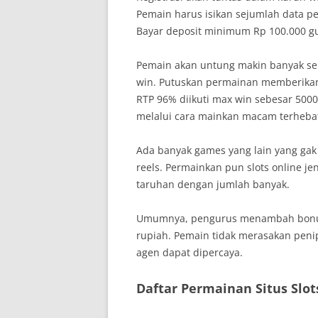
Pemain harus isikan sejumlah data pe
Bayar deposit minimum Rp 100.000 gu
Pemain akan untung makin banyak se
win. Putuskan permainan memberikan
RTP 96% diikuti max win sebesar 500
melalui cara mainkan macam terhebat 
Ada banyak games yang lain yang gak k
reels. Permainkan pun slots online 
taruhan dengan jumlah banyak.
Umumnya, pengurus menambah bonus 
rupiah. Pemain tidak merasakan peni
agen dapat dipercaya.
Daftar Permainan Situs Sl