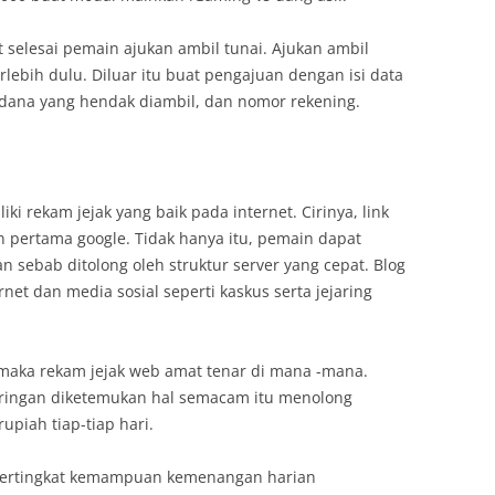
t selesai pemain ajukan ambil tunai. Ajukan ambil
lebih dulu. Diluar itu buat pengajuan dengan isi data
 dana yang hendak diambil, dan nomor rekening.
iki rekam jejak yang baik pada internet. Cirinya, link
an pertama google. Tidak hanya itu, pemain dapat
 sebab ditolong oleh struktur server yang cepat. Blog
rnet dan media sosial seperti kaskus serta jejaring
i maka rekam jejak web amat tenar di mana -mana.
a ringan diketemukan hal semacam itu menolong
upiah tiap-tiap hari.
mpertingkat kemampuan kemenangan harian