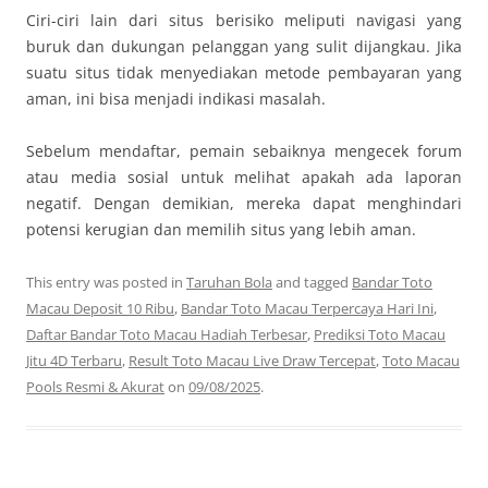
Ciri-ciri lain dari situs berisiko meliputi navigasi yang
buruk dan dukungan pelanggan yang sulit dijangkau. Jika
suatu situs tidak menyediakan metode pembayaran yang
aman, ini bisa menjadi indikasi masalah.
Sebelum mendaftar, pemain sebaiknya mengecek forum
atau media sosial untuk melihat apakah ada laporan
negatif. Dengan demikian, mereka dapat menghindari
potensi kerugian dan memilih situs yang lebih aman.
This entry was posted in
Taruhan Bola
and tagged
Bandar Toto
Macau Deposit 10 Ribu
,
Bandar Toto Macau Terpercaya Hari Ini
,
Daftar Bandar Toto Macau Hadiah Terbesar
,
Prediksi Toto Macau
Jitu 4D Terbaru
,
Result Toto Macau Live Draw Tercepat
,
Toto Macau
Pools Resmi & Akurat
on
09/08/2025
.