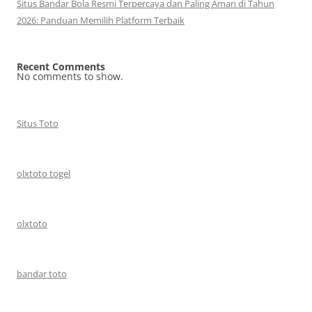
Situs Bandar Bola Resmi Terpercaya dan Paling Aman di Tahun
2026: Panduan Memilih Platform Terbaik
Recent Comments
No comments to show.
Situs Toto
olxtoto togel
olxtoto
bandar toto