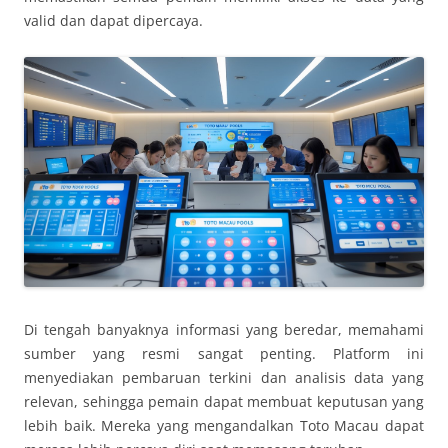
valid dan dapat dipercaya.
Di tengah banyaknya informasi yang beredar, memahami
sumber yang resmi sangat penting. Platform ini
menyediakan pembaruan terkini dan analisis data yang
relevan, sehingga pemain dapat membuat keputusan yang
lebih baik. Mereka yang mengandalkan Toto Macau dapat