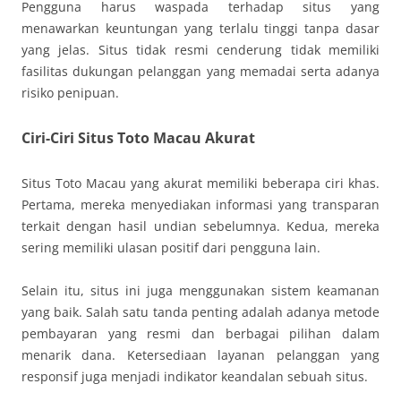
Pengguna harus waspada terhadap situs yang
menawarkan keuntungan yang terlalu tinggi tanpa dasar
yang jelas. Situs tidak resmi cenderung tidak memiliki
fasilitas dukungan pelanggan yang memadai serta adanya
risiko penipuan.
Ciri-Ciri Situs Toto Macau Akurat
Situs Toto Macau yang akurat memiliki beberapa ciri khas.
Pertama, mereka menyediakan informasi yang transparan
terkait dengan hasil undian sebelumnya. Kedua, mereka
sering memiliki ulasan positif dari pengguna lain.
Selain itu, situs ini juga menggunakan sistem keamanan
yang baik. Salah satu tanda penting adalah adanya metode
pembayaran yang resmi dan berbagai pilihan dalam
menarik dana. Ketersediaan layanan pelanggan yang
responsif juga menjadi indikator keandalan sebuah situs.