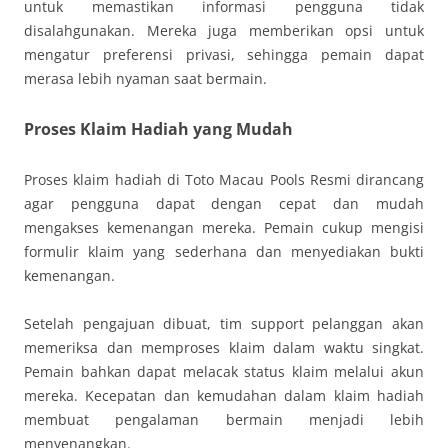
untuk memastikan informasi pengguna tidak
disalahgunakan. Mereka juga memberikan opsi untuk
mengatur preferensi privasi, sehingga pemain dapat
merasa lebih nyaman saat bermain.
Proses Klaim Hadiah yang Mudah
Proses klaim hadiah di Toto Macau Pools Resmi dirancang
agar pengguna dapat dengan cepat dan mudah
mengakses kemenangan mereka. Pemain cukup mengisi
formulir klaim yang sederhana dan menyediakan bukti
kemenangan.
Setelah pengajuan dibuat, tim support pelanggan akan
memeriksa dan memproses klaim dalam waktu singkat.
Pemain bahkan dapat melacak status klaim melalui akun
mereka. Kecepatan dan kemudahan dalam klaim hadiah
membuat pengalaman bermain menjadi lebih
menyenangkan.