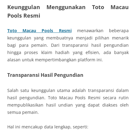
Keunggulan Menggunakan Toto Macau
Pools Resmi
Toto Macau Pools Resmi
menawarkan beberapa
keunggulan yang membuatnya menjadi pilihan menarik
bagi para pemain. Dari transparansi hasil pengundian
hingga proses klaim hadiah yang efisien, ada banyak
alasan untuk mempertimbangkan platform ini.
Transparansi Hasil Pengundian
Salah satu keunggulan utama adalah transparansi dalam
hasil pengundian. Toto Macau Pools Resmi secara rutin
mempublikasikan hasil undian yang dapat diakses oleh
semua pemain.
Hal ini mencakup data lengkap, seperti: