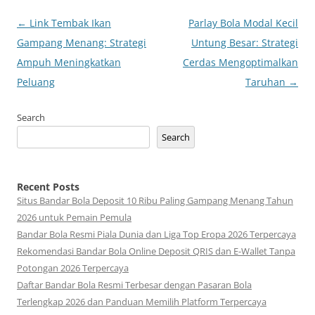
Post
←
Link Tembak Ikan
Parlay Bola Modal Kecil
navigation
Gampang Menang: Strategi
Untung Besar: Strategi
Ampuh Meningkatkan
Cerdas Mengoptimalkan
Peluang
Taruhan
→
Search
Search
Recent Posts
Situs Bandar Bola Deposit 10 Ribu Paling Gampang Menang Tahun
2026 untuk Pemain Pemula
Bandar Bola Resmi Piala Dunia dan Liga Top Eropa 2026 Terpercaya
Rekomendasi Bandar Bola Online Deposit QRIS dan E-Wallet Tanpa
Potongan 2026 Terpercaya
Daftar Bandar Bola Resmi Terbesar dengan Pasaran Bola
Terlengkap 2026 dan Panduan Memilih Platform Terpercaya