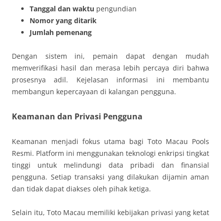
Tanggal dan waktu
pengundian
Nomor yang ditarik
Jumlah pemenang
Dengan sistem ini, pemain dapat dengan mudah
memverifikasi hasil dan merasa lebih percaya diri bahwa
prosesnya adil. Kejelasan informasi ini membantu
membangun kepercayaan di kalangan pengguna.
Keamanan dan Privasi Pengguna
Keamanan menjadi fokus utama bagi Toto Macau Pools
Resmi. Platform ini menggunakan teknologi enkripsi tingkat
tinggi untuk melindungi data pribadi dan finansial
pengguna. Setiap transaksi yang dilakukan dijamin aman
dan tidak dapat diakses oleh pihak ketiga.
Selain itu, Toto Macau memiliki kebijakan privasi yang ketat