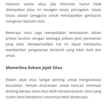
halaman utama situs. Jika informasi lisensi tidak
ditampilkan jelas, ini mungkin tanda peringatan. Selalu
tinjau ulasan pengguna untuk mendapatkan gambaran
mengenai reputasi situs.
Beberapa situs juga menyediakan kemudahan dalam
proses taruhan dengan berbagai pilihan jenis permainan
yang jelas. Memperhatikan hal ini dapat membantu
memberikan pengalaman bertaruh yang lebih baik dan
aman.
Memeriksa Rekam Jejak Situs
Rekam jejak situs sangat penting untuk mengevaluasi
keandalan. Pemain disarankan untuk mencari informasi
tentang berapa lama situs telah beroperasional. Situs yang
sudah lama beroperasi umumnya lebih terpercaya.