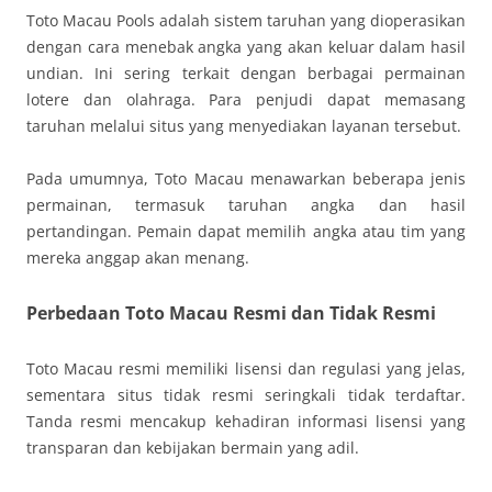
Toto Macau Pools adalah sistem taruhan yang dioperasikan
dengan cara menebak angka yang akan keluar dalam hasil
undian. Ini sering terkait dengan berbagai permainan
lotere dan olahraga. Para penjudi dapat memasang
taruhan melalui situs yang menyediakan layanan tersebut.
Pada umumnya, Toto Macau menawarkan beberapa jenis
permainan, termasuk taruhan angka dan hasil
pertandingan. Pemain dapat memilih angka atau tim yang
mereka anggap akan menang.
Perbedaan Toto Macau Resmi dan Tidak Resmi
Toto Macau resmi memiliki lisensi dan regulasi yang jelas,
sementara situs tidak resmi seringkali tidak terdaftar.
Tanda resmi mencakup kehadiran informasi lisensi yang
transparan dan kebijakan bermain yang adil.