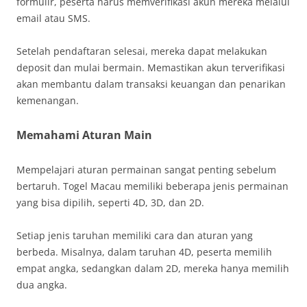
formulir, peserta harus memverifikasi akun mereka melalui
email atau SMS.
Setelah pendaftaran selesai, mereka dapat melakukan
deposit dan mulai bermain. Memastikan akun terverifikasi
akan membantu dalam transaksi keuangan dan penarikan
kemenangan.
Memahami Aturan Main
Mempelajari aturan permainan sangat penting sebelum
bertaruh. Togel Macau memiliki beberapa jenis permainan
yang bisa dipilih, seperti 4D, 3D, dan 2D.
Setiap jenis taruhan memiliki cara dan aturan yang
berbeda. Misalnya, dalam taruhan 4D, peserta memilih
empat angka, sedangkan dalam 2D, mereka hanya memilih
dua angka.