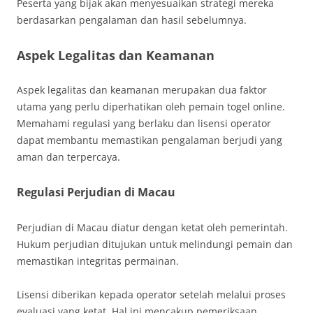
Peserta yang bijak akan menyesuaikan strategi mereka
berdasarkan pengalaman dan hasil sebelumnya.
Aspek Legalitas dan Keamanan
Aspek legalitas dan keamanan merupakan dua faktor
utama yang perlu diperhatikan oleh pemain togel online.
Memahami regulasi yang berlaku dan lisensi operator
dapat membantu memastikan pengalaman berjudi yang
aman dan terpercaya.
Regulasi Perjudian di Macau
Perjudian di Macau diatur dengan ketat oleh pemerintah.
Hukum perjudian ditujukan untuk melindungi pemain dan
memastikan integritas permainan.
Lisensi diberikan kepada operator setelah melalui proses
evaluasi yang ketat. Hal ini mencakup pemeriksaan