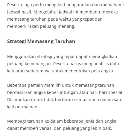
Peserta juga perlu mengikuti pengundian dan memahami
jadwal hasil. Mengetahui jadwal ini membantu mereka
memasang taruhan pada waktu yang tepat dan
memperkirakan peluang menang.
Strategi Memasang Taruhan
Menggunakan strategi yang tepat dapat meningkatkan
peluang kemenangan. Peserta harus menganalisis data
keluaran sebelumnya untuk menentukan pola angka.
Beberapa pemain memilih untuk memasang taruhan
berdasarkan angka keberuntungan atau hari-hari spesial.
Disarankan untuk tidak bertaruh semua dana dalam satu
kali permainan.
Membagi taruhan ke dalam beberapa jenis dan angka
dapat memberi variasi dan peluang yang lebih baik.