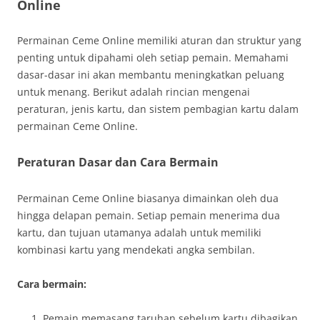
Online
Permainan Ceme Online memiliki aturan dan struktur yang
penting untuk dipahami oleh setiap pemain. Memahami
dasar-dasar ini akan membantu meningkatkan peluang
untuk menang. Berikut adalah rincian mengenai
peraturan, jenis kartu, dan sistem pembagian kartu dalam
permainan Ceme Online.
Peraturan Dasar dan Cara Bermain
Permainan Ceme Online biasanya dimainkan oleh dua
hingga delapan pemain. Setiap pemain menerima dua
kartu, dan tujuan utamanya adalah untuk memiliki
kombinasi kartu yang mendekati angka sembilan.
Cara bermain:
Pemain memasang taruhan sebelum kartu dibagikan.