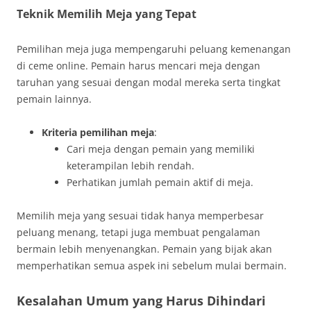
Teknik Memilih Meja yang Tepat
Pemilihan meja juga mempengaruhi peluang kemenangan
di ceme online. Pemain harus mencari meja dengan
taruhan yang sesuai dengan modal mereka serta tingkat
pemain lainnya.
Kriteria pemilihan meja
:
Cari meja dengan pemain yang memiliki
keterampilan lebih rendah.
Perhatikan jumlah pemain aktif di meja.
Memilih meja yang sesuai tidak hanya memperbesar
peluang menang, tetapi juga membuat pengalaman
bermain lebih menyenangkan. Pemain yang bijak akan
memperhatikan semua aspek ini sebelum mulai bermain.
Kesalahan Umum yang Harus Dihindari