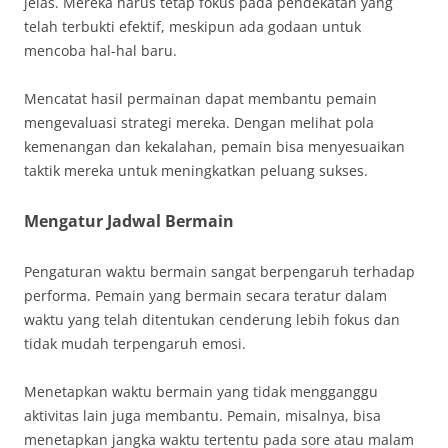
jelas. Mereka harus tetap fokus pada pendekatan yang
telah terbukti efektif, meskipun ada godaan untuk
mencoba hal-hal baru.
Mencatat hasil permainan dapat membantu pemain
mengevaluasi strategi mereka. Dengan melihat pola
kemenangan dan kekalahan, pemain bisa menyesuaikan
taktik mereka untuk meningkatkan peluang sukses.
Mengatur Jadwal Bermain
Pengaturan waktu bermain sangat berpengaruh terhadap
performa. Pemain yang bermain secara teratur dalam
waktu yang telah ditentukan cenderung lebih fokus dan
tidak mudah terpengaruh emosi.
Menetapkan waktu bermain yang tidak mengganggu
aktivitas lain juga membantu. Pemain, misalnya, bisa
menetapkan jangka waktu tertentu pada sore atau malam