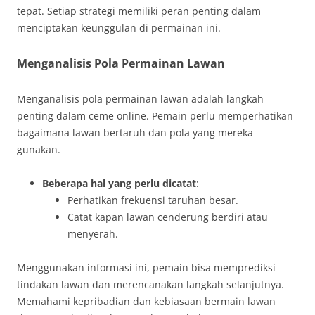
tepat. Setiap strategi memiliki peran penting dalam
menciptakan keunggulan di permainan ini.
Menganalisis Pola Permainan Lawan
Menganalisis pola permainan lawan adalah langkah
penting dalam ceme online. Pemain perlu memperhatikan
bagaimana lawan bertaruh dan pola yang mereka
gunakan.
Beberapa hal yang perlu dicatat
:
Perhatikan frekuensi taruhan besar.
Catat kapan lawan cenderung berdiri atau
menyerah.
Menggunakan informasi ini, pemain bisa memprediksi
tindakan lawan dan merencanakan langkah selanjutnya.
Memahami kepribadian dan kebiasaan bermain lawan