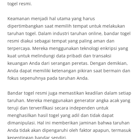
togel resmi.
Keamanan menjadi hal utama yang harus
dipertimbangkan saat memilih tempat untuk melakukan
taruhan togel. Dalam industri taruhan online, bandar togel
resmi diakui sebagai tempat yang paling aman dan
terpercaya. Mereka menggunakan teknologi enkripsi yang
kuat untuk melindungi data pribadi dan transaksi
keuangan Anda dari serangan peretas. Dengan demikian,
Anda dapat memiliki ketenangan pikiran saat bermain dan
fokus sepenuhnya pada taruhan Anda.
Bandar togel resmi juga memastikan keadilan dalam setiap
taruhan. Mereka menggunakan generator angka acak yang
teruji dan terverifikasi secara independen untuk
menghasilkan hasil togel yang adil dan tidak dapat
dimanipulasi. Hal ini memberikan jaminan bahwa taruhan
Anda tidak akan dipengaruhi oleh faktor apapun, termasuk
kepentingan bandar sendiri.