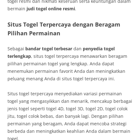
togel resmi dan nikmati keseruan serta keuntungan dalam
bermain
judi togel online resmi
.
Situs Togel Terpercaya dengan Beragam
Pilihan Permainan
Sebagai
bandar togel terbesar
dan
penyedia togel
terlengkap
, situs togel terpercaya menawarkan beragam
pilihan permainan togel yang lengkap. Anda dapat
menemukan permainan favorit Anda dan meningkatkan
peluang menang Anda di situs togel terpercaya ini.
Situs togel terpercaya menyediakan variasi permainan
togel yang mengasyikkan dan menarik, mencakup berbagai
jenis togel seperti togel 4D, togel 3D, togel 2D, togel colok
jitu, togel colok bebas, dan banyak lagi. Dengan pilihan
permainan yang beragam, Anda dapat mencoba strategi
berbeda dan meningkatkan keahlian Anda dalam bermain
togel.