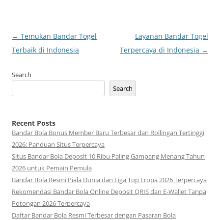
Post
←
Temukan Bandar Togel
Layanan Bandar Togel
navigation
Terbaik di Indonesia
Terpercaya di Indonesia
→
Search
Search
Recent Posts
Bandar Bola Bonus Member Baru Terbesar dan Rollingan Tertinggi
2026: Panduan Situs Terpercaya
Situs Bandar Bola Deposit 10 Ribu Paling Gampang Menang Tahun
2026 untuk Pemain Pemula
Bandar Bola Resmi Piala Dunia dan Liga Top Eropa 2026 Terpercaya
Rekomendasi Bandar Bola Online Deposit QRIS dan E-Wallet Tanpa
Potongan 2026 Terpercaya
Daftar Bandar Bola Resmi Terbesar dengan Pasaran Bola