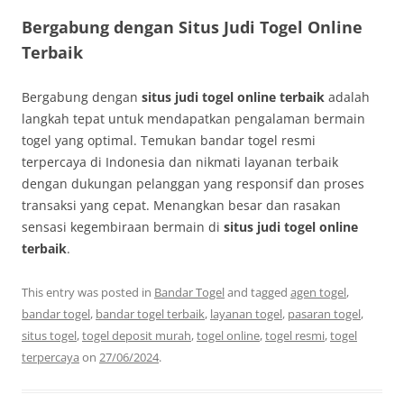
Bergabung dengan Situs Judi Togel Online
Terbaik
Bergabung dengan
situs judi togel online terbaik
adalah
langkah tepat untuk mendapatkan pengalaman bermain
togel yang optimal. Temukan bandar togel resmi
terpercaya di Indonesia dan nikmati layanan terbaik
dengan dukungan pelanggan yang responsif dan proses
transaksi yang cepat. Menangkan besar dan rasakan
sensasi kegembiraan bermain di
situs judi togel online
terbaik
.
This entry was posted in
Bandar Togel
and tagged
agen togel
,
bandar togel
,
bandar togel terbaik
,
layanan togel
,
pasaran togel
,
situs togel
,
togel deposit murah
,
togel online
,
togel resmi
,
togel
terpercaya
on
27/06/2024
.