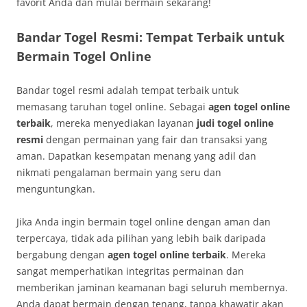
favorit Anda dan mulai bermain sekarang!
Bandar Togel Resmi: Tempat Terbaik untuk
Bermain Togel Online
Bandar togel resmi adalah tempat terbaik untuk
memasang taruhan togel online. Sebagai
agen togel online
terbaik
, mereka menyediakan layanan
judi togel online
resmi
dengan permainan yang fair dan transaksi yang
aman. Dapatkan kesempatan menang yang adil dan
nikmati pengalaman bermain yang seru dan
menguntungkan.
Jika Anda ingin bermain togel online dengan aman dan
terpercaya, tidak ada pilihan yang lebih baik daripada
bergabung dengan
agen togel online terbaik
. Mereka
sangat memperhatikan integritas permainan dan
memberikan jaminan keamanan bagi seluruh membernya.
Anda dapat bermain dengan tenang, tanpa khawatir akan