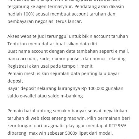
tergabung ke agen termasyhur. Pendatang akan dikasih
hadiah 100% seusai membuat account taruhan dan
pembayaran negosiasi terus lancar.
Akses website judi terunggul untuk bikin account taruhan
Tentukan menu daftar buat isikan data diri
Buat nama account dengan data tambahan seperti e mail,
nama account, kode, nomor ponsel, dan nomor rekening
Registrasi akan usai pada tempo 1 menit
Pemain mesti isikan sejumlah data penting lalu bayar
deposit
Bayar deposit sekurang-kurangnya Rp 100.000 gunakan
saldo e-wallet atau saldo m-banking
Pemain bakal untung semakin banyak seusai meyakinkan
taruhan di web slots enteng max win. Pilih permainan beri
keuntungan dari pragmatic play agar mendapat RTP 96%
dibarengi max win sebesar 5000x lipat dari modal.