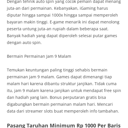
Dengan tehnik auto spin yang cocok pemain dapat menang
juta-an dari permainan. Kebanyakan, iGaming harus
diputar hingga sampai 1000x hingga sampai memperoleh
bayaran makin tinggi. E-game menarik ini dapat menolong
peserta untung juta-an rupiah dalam beberapa saat.
Banyak hadiah yang dapat diperoleh selesai putar games
dengan auto spin.
Bermain Permainan Jam 9 Malam
Temukan keuntungan paling tinggi sehabis bermain
permainan jam 9 malam. Games dapat dimenangi tiap
malam hari karena dibantu struktur janjikan. Tidak cuma
itu, jam 9 malam karena janjikan untuk mendapat free spin
dan hadiah yang lain. Bonus perputaran gratis bisa
digabungkan bermain permainan malam hari. Mencari
data dari streamer slots buat memperoleh info tambahan.
Pasang Taruhan Minimum Rp 1000 Per Baris