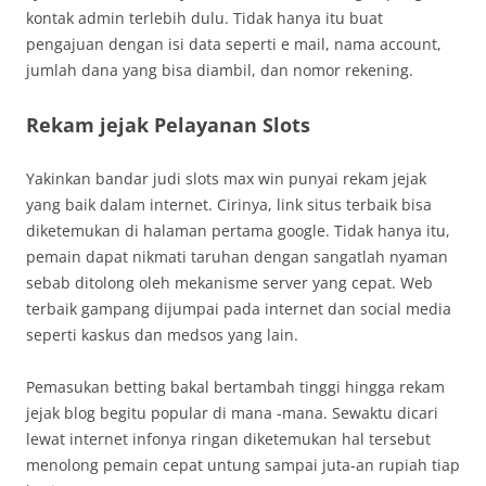
kontak admin terlebih dulu. Tidak hanya itu buat
pengajuan dengan isi data seperti e mail, nama account,
jumlah dana yang bisa diambil, dan nomor rekening.
Rekam jejak Pelayanan Slots
Yakinkan bandar judi slots max win punyai rekam jejak
yang baik dalam internet. Cirinya, link situs terbaik bisa
diketemukan di halaman pertama google. Tidak hanya itu,
pemain dapat nikmati taruhan dengan sangatlah nyaman
sebab ditolong oleh mekanisme server yang cepat. Web
terbaik gampang dijumpai pada internet dan social media
seperti kaskus dan medsos yang lain.
Pemasukan betting bakal bertambah tinggi hingga rekam
jejak blog begitu popular di mana -mana. Sewaktu dicari
lewat internet infonya ringan diketemukan hal tersebut
menolong pemain cepat untung sampai juta-an rupiah tiap