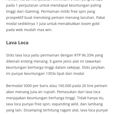
pada 1 perputaran untuk mendapat keuntungan paling
tinggi dari iGaming. Permainan miliki free spin yang
prospektif buat menolong pemain menang taruhan. Pakai
modal sedikitnya 1 juta untuk menaklukkan boom gold
pada web mudah max win.
Lava Loca
Slots lava loca yaitu permainan dengan RTP 96.33% yang
dikenali enteng menang. E-game jenis alat ini tawarkan
keuntungan berharga tinggi dalam sekejap. Slots janjikan
ini punyai keuntungan 1303x lipat dari modal.
Bermodal 5000 per baris atau 100.000 pada 20 line pemain
akan menang juta-an rupiah. Pemasukan dari lava loca
menjajakan keuntungan berharga tinggi. Tidak hanya itu,
lava loca punyai free spin, expanding wild, dan lambang
yang lain. Disamping terhitung ragam alat, lava loca punyai