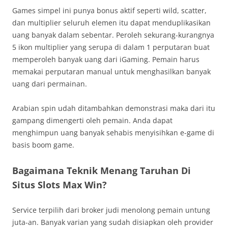
Games simpel ini punya bonus aktif seperti wild, scatter,
dan multiplier seluruh elemen itu dapat menduplikasikan
uang banyak dalam sebentar. Peroleh sekurang-kurangnya
5 ikon multiplier yang serupa di dalam 1 perputaran buat
memperoleh banyak uang dari iGaming. Pemain harus
memakai perputaran manual untuk menghasilkan banyak
uang dari permainan.
Arabian spin udah ditambahkan demonstrasi maka dari itu
gampang dimengerti oleh pemain. Anda dapat
menghimpun uang banyak sehabis menyisihkan e-game di
basis boom game.
Bagaimana Teknik Menang Taruhan Di
Situs Slots Max Win?
Service terpilih dari broker judi menolong pemain untung
juta-an. Banyak varian yang sudah disiapkan oleh provider