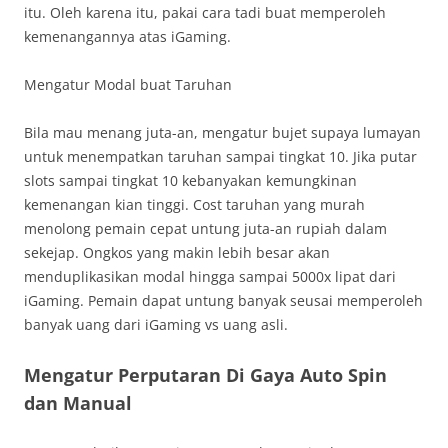
itu. Oleh karena itu, pakai cara tadi buat memperoleh
kemenangannya atas iGaming.
Mengatur Modal buat Taruhan
Bila mau menang juta-an, mengatur bujet supaya lumayan
untuk menempatkan taruhan sampai tingkat 10. Jika putar
slots sampai tingkat 10 kebanyakan kemungkinan
kemenangan kian tinggi. Cost taruhan yang murah
menolong pemain cepat untung juta-an rupiah dalam
sekejap. Ongkos yang makin lebih besar akan
menduplikasikan modal hingga sampai 5000x lipat dari
iGaming. Pemain dapat untung banyak seusai memperoleh
banyak uang dari iGaming vs uang asli.
Mengatur Perputaran Di Gaya Auto Spin
dan Manual