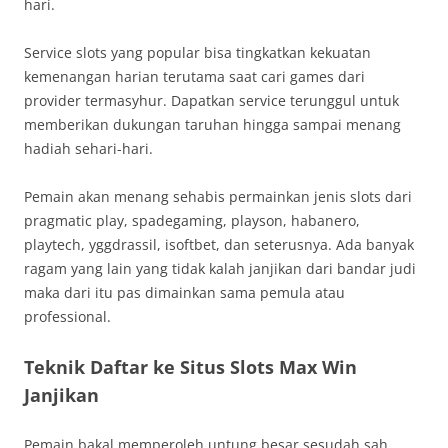
hari.
Service slots yang popular bisa tingkatkan kekuatan
kemenangan harian terutama saat cari games dari
provider termasyhur. Dapatkan service terunggul untuk
memberikan dukungan taruhan hingga sampai menang
hadiah sehari-hari.
Pemain akan menang sehabis permainkan jenis slots dari
pragmatic play, spadegaming, playson, habanero,
playtech, yggdrassil, isoftbet, dan seterusnya. Ada banyak
ragam yang lain yang tidak kalah janjikan dari bandar judi
maka dari itu pas dimainkan sama pemula atau
professional.
Teknik Daftar ke Situs Slots Max Win
Janjikan
Pemain bakal memperoleh untung besar sesudah sah