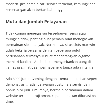
modern. Jika pemain cari service terhebat, kemungkinan
kemenangan akan bertambah tinggi.
Mutu dan Jumlah Pelayanan
Tidak cuman menegaskan tersedianya lisensi atau
mungkin tidak, penting buat pemain buat menegaskan
permainan slots banyak. Normalnya, situs slots max win
udah bekerja bersama dengan beberapa puluh
perusahaan termasyhur buat mendatangkan e-game
memiliki kualitas. Anda dapat mengorbankan uang di
games pragmatic sampai habanero tanpa ada rintangan.
Ada 3000 judul iGaming dengan skema simpatisan seperti
demonstrasi gratis, pelayanan customers servis, dan
bonus biro judi. Umumnya, bermain permainan dalam
website terpilih teruji aman, cepat, dan akan dilunasi on
time.