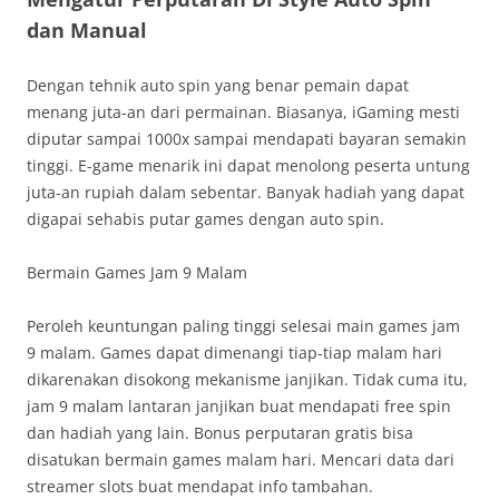
dan Manual
Dengan tehnik auto spin yang benar pemain dapat
menang juta-an dari permainan. Biasanya, iGaming mesti
diputar sampai 1000x sampai mendapati bayaran semakin
tinggi. E-game menarik ini dapat menolong peserta untung
juta-an rupiah dalam sebentar. Banyak hadiah yang dapat
digapai sehabis putar games dengan auto spin.
Bermain Games Jam 9 Malam
Peroleh keuntungan paling tinggi selesai main games jam
9 malam. Games dapat dimenangi tiap-tiap malam hari
dikarenakan disokong mekanisme janjikan. Tidak cuma itu,
jam 9 malam lantaran janjikan buat mendapati free spin
dan hadiah yang lain. Bonus perputaran gratis bisa
disatukan bermain games malam hari. Mencari data dari
streamer slots buat mendapat info tambahan.