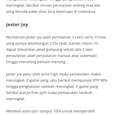
meningkat. Berikut rincian permainan enteng max win
yang berada pada situs bisa dipercaya di Indonesia.
Jester Joy
Permainan jester joy ialah permainan 3 reels serta 10 line
yang punyai keuntungan 273x lipat. Games classic ini
dapat dimainkan amat gampang sebab ada 2 opsi
perputaran ialah perputaran manual atau automatic
hingga menolong pemain menang.
Jester joy yaitu slots jenis high maka pemasukan makin
meningkat. E-game yang satu berikut mempunyai RTP 96%
hingga penghasilan tambah meningkat. E-game yang
berikut punya free spin maka pemasukan tambah
meningkat.
Membeli auto spin sampai 100x untuk memperoleh