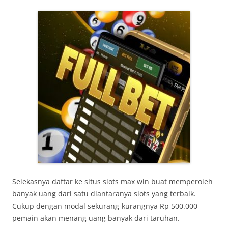
Selekasnya daftar ke situs slots max win buat memperoleh
banyak uang dari satu diantaranya slots yang terbaik.
Cukup dengan modal sekurang-kurangnya Rp 500.000
pemain akan menang uang banyak dari taruhan.