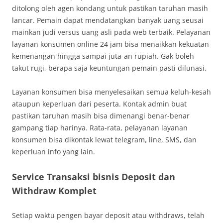
ditolong oleh agen kondang untuk pastikan taruhan masih
lancar. Pemain dapat mendatangkan banyak uang seusai
mainkan judi versus uang asli pada web terbaik. Pelayanan
layanan konsumen online 24 jam bisa menaikkan kekuatan
kemenangan hingga sampai juta-an rupiah. Gak boleh
takut rugi, berapa saja keuntungan pemain pasti dilunasi.
Layanan konsumen bisa menyelesaikan semua keluh-kesah
ataupun keperluan dari peserta. Kontak admin buat
pastikan taruhan masih bisa dimenangi benar-benar
gampang tiap harinya. Rata-rata, pelayanan layanan
konsumen bisa dikontak lewat telegram, line, SMS, dan
keperluan info yang lain.
Service Transaksi bisnis Deposit dan
Withdraw Komplet
Setiap waktu pengen bayar deposit atau withdraws, telah