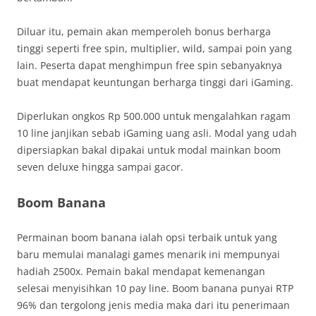
Diluar itu, pemain akan memperoleh bonus berharga
tinggi seperti free spin, multiplier, wild, sampai poin yang
lain. Peserta dapat menghimpun free spin sebanyaknya
buat mendapat keuntungan berharga tinggi dari iGaming.
Diperlukan ongkos Rp 500.000 untuk mengalahkan ragam
10 line janjikan sebab iGaming uang asli. Modal yang udah
dipersiapkan bakal dipakai untuk modal mainkan boom
seven deluxe hingga sampai gacor.
Boom Banana
Permainan boom banana ialah opsi terbaik untuk yang
baru memulai manalagi games menarik ini mempunyai
hadiah 2500x. Pemain bakal mendapat kemenangan
selesai menyisihkan 10 pay line. Boom banana punyai RTP
96% dan tergolong jenis media maka dari itu penerimaan