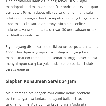
Tiap permainan udah ditunjang server HTM5L agar
mendapatkan dimainkan pada fitur android, IOS, ataupun
computer. Pemain dapat nikmati taruhan di mana saja
tidak ada rintangan dan kesempatan menang tinggi sekali.
Coba masuk ke satu diantaranya situs slots online
Indonesia yang kerja-sama dengan 30 perusahaan untuk
perlihatkan mutunya.
E-game yang disiapkan memiliki bonus perputaran sampai
1000x dan diperlengkapi substituting wild yang bisa
mengakibatkan kemenangan semakin tinggi. Peserta bisa
menghimpun uang banyak meski menempatkan 1 slots
versus uang asli.
Siapkan Konsumen Servis 24 Jam
Main games slots dengan cara online bebas problem
pertimbangannya lantaran dilayani baik oleh admin
taruhan online. Apa pun itu kepentingan Anda akan