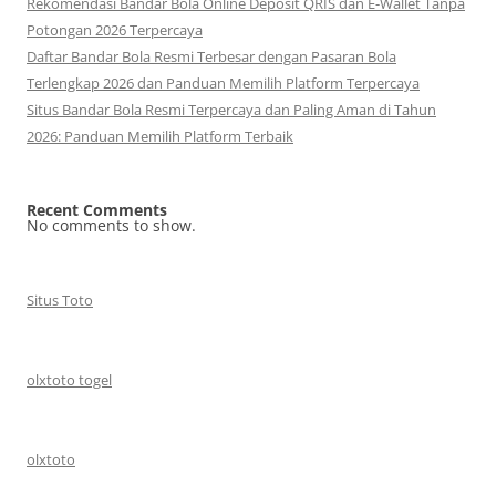
Rekomendasi Bandar Bola Online Deposit QRIS dan E-Wallet Tanpa
Potongan 2026 Terpercaya
Daftar Bandar Bola Resmi Terbesar dengan Pasaran Bola
Terlengkap 2026 dan Panduan Memilih Platform Terpercaya
Situs Bandar Bola Resmi Terpercaya dan Paling Aman di Tahun
2026: Panduan Memilih Platform Terbaik
Recent Comments
No comments to show.
Situs Toto
olxtoto togel
olxtoto