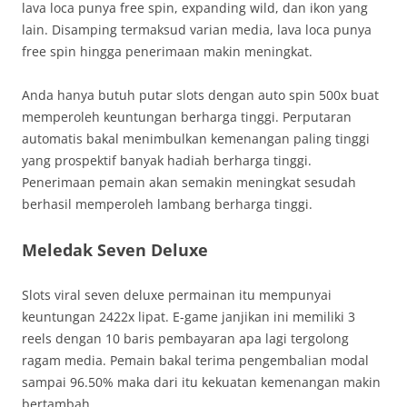
lava loca punya free spin, expanding wild, dan ikon yang
lain. Disamping termaksud varian media, lava loca punya
free spin hingga penerimaan makin meningkat.
Anda hanya butuh putar slots dengan auto spin 500x buat
memperoleh keuntungan berharga tinggi. Perputaran
automatis bakal menimbulkan kemenangan paling tinggi
yang prospektif banyak hadiah berharga tinggi.
Penerimaan pemain akan semakin meningkat sesudah
berhasil memperoleh lambang berharga tinggi.
Meledak Seven Deluxe
Slots viral seven deluxe permainan itu mempunyai
keuntungan 2422x lipat. E-game janjikan ini memiliki 3
reels dengan 10 baris pembayaran apa lagi tergolong
ragam media. Pemain bakal terima pengembalian modal
sampai 96.50% maka dari itu kekuatan kemenangan makin
bertambah.