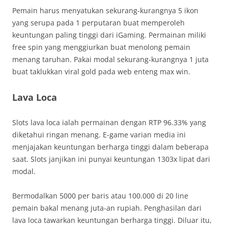
Pemain harus menyatukan sekurang-kurangnya 5 ikon
yang serupa pada 1 perputaran buat memperoleh
keuntungan paling tinggi dari iGaming. Permainan miliki
free spin yang menggiurkan buat menolong pemain
menang taruhan. Pakai modal sekurang-kurangnya 1 juta
buat taklukkan viral gold pada web enteng max win.
Lava Loca
Slots lava loca ialah permainan dengan RTP 96.33% yang
diketahui ringan menang. E-game varian media ini
menjajakan keuntungan berharga tinggi dalam beberapa
saat. Slots janjikan ini punyai keuntungan 1303x lipat dari
modal.
Bermodalkan 5000 per baris atau 100.000 di 20 line
pemain bakal menang juta-an rupiah. Penghasilan dari
lava loca tawarkan keuntungan berharga tinggi. Diluar itu,