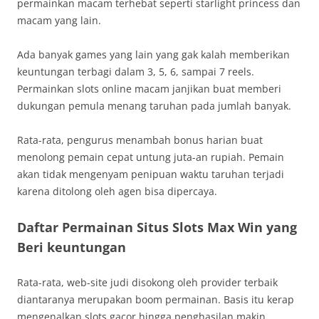
permainkan macam terhebat seperti starlight princess dan
macam yang lain.
Ada banyak games yang lain yang gak kalah memberikan
keuntungan terbagi dalam 3, 5, 6, sampai 7 reels.
Permainkan slots online macam janjikan buat memberi
dukungan pemula menang taruhan pada jumlah banyak.
Rata-rata, pengurus menambah bonus harian buat
menolong pemain cepat untung juta-an rupiah. Pemain
akan tidak mengenyam penipuan waktu taruhan terjadi
karena ditolong oleh agen bisa dipercaya.
Daftar Permainan Situs Slots Max Win yang
Beri keuntungan
Rata-rata, web-site judi disokong oleh provider terbaik
diantaranya merupakan boom permainan. Basis itu kerap
mengenalkan slots gacor hingga penghasilan makin