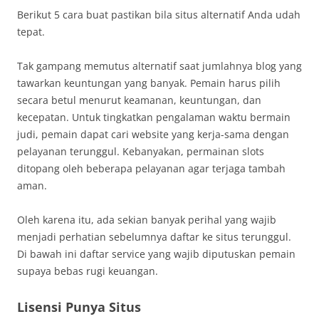
Berikut 5 cara buat pastikan bila situs alternatif Anda udah
tepat.
Tak gampang memutus alternatif saat jumlahnya blog yang
tawarkan keuntungan yang banyak. Pemain harus pilih
secara betul menurut keamanan, keuntungan, dan
kecepatan. Untuk tingkatkan pengalaman waktu bermain
judi, pemain dapat cari website yang kerja-sama dengan
pelayanan terunggul. Kebanyakan, permainan slots
ditopang oleh beberapa pelayanan agar terjaga tambah
aman.
Oleh karena itu, ada sekian banyak perihal yang wajib
menjadi perhatian sebelumnya daftar ke situs terunggul.
Di bawah ini daftar service yang wajib diputuskan pemain
supaya bebas rugi keuangan.
Lisensi Punya Situs