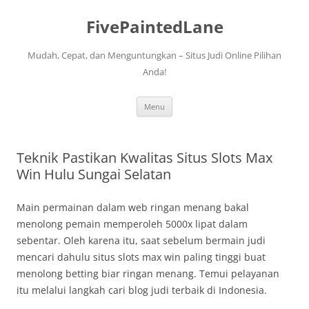
FivePaintedLane
Mudah, Cepat, dan Menguntungkan – Situs Judi Online Pilihan
Anda!
Skip
Menu
to
content
Teknik Pastikan Kwalitas Situs Slots Max
Win Hulu Sungai Selatan
Main permainan dalam web ringan menang bakal
menolong pemain memperoleh 5000x lipat dalam
sebentar. Oleh karena itu, saat sebelum bermain judi
mencari dahulu situs slots max win paling tinggi buat
menolong betting biar ringan menang. Temui pelayanan
itu melalui langkah cari blog judi terbaik di Indonesia.