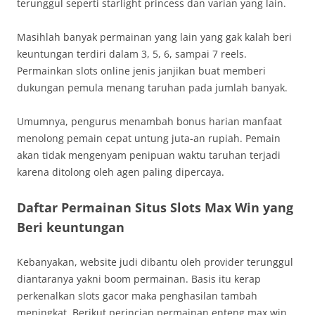
terunggul seperti starlight princess dan varian yang lain.
Masihlah banyak permainan yang lain yang gak kalah beri
keuntungan terdiri dalam 3, 5, 6, sampai 7 reels.
Permainkan slots online jenis janjikan buat memberi
dukungan pemula menang taruhan pada jumlah banyak.
Umumnya, pengurus menambah bonus harian manfaat
menolong pemain cepat untung juta-an rupiah. Pemain
akan tidak mengenyam penipuan waktu taruhan terjadi
karena ditolong oleh agen paling dipercaya.
Daftar Permainan Situs Slots Max Win yang
Beri keuntungan
Kebanyakan, website judi dibantu oleh provider terunggul
diantaranya yakni boom permainan. Basis itu kerap
perkenalkan slots gacor maka penghasilan tambah
meningkat. Berikut perincian permainan enteng max win