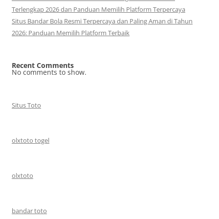
Terlengkap 2026 dan Panduan Memilih Platform Terpercaya
Situs Bandar Bola Resmi Terpercaya dan Paling Aman di Tahun
2026: Panduan Memilih Platform Terbaik
Recent Comments
No comments to show.
Situs Toto
olxtoto togel
olxtoto
bandar toto