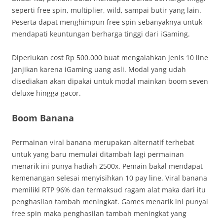
seperti free spin, multiplier, wild, sampai butir yang lain.
Peserta dapat menghimpun free spin sebanyaknya untuk
mendapati keuntungan berharga tinggi dari iGaming.
Diperlukan cost Rp 500.000 buat mengalahkan jenis 10 line
janjikan karena iGaming uang asli. Modal yang udah
disediakan akan dipakai untuk modal mainkan boom seven
deluxe hingga gacor.
Boom Banana
Permainan viral banana merupakan alternatif terhebat
untuk yang baru memulai ditambah lagi permainan
menarik ini punya hadiah 2500x. Pemain bakal mendapat
kemenangan selesai menyisihkan 10 pay line. Viral banana
memiliki RTP 96% dan termaksud ragam alat maka dari itu
penghasilan tambah meningkat. Games menarik ini punyai
free spin maka penghasilan tambah meningkat yang