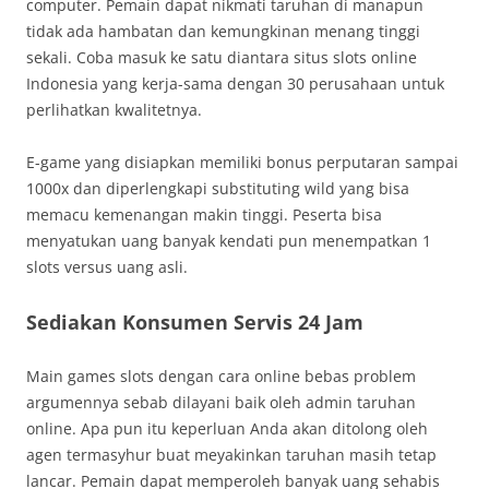
computer. Pemain dapat nikmati taruhan di manapun
tidak ada hambatan dan kemungkinan menang tinggi
sekali. Coba masuk ke satu diantara situs slots online
Indonesia yang kerja-sama dengan 30 perusahaan untuk
perlihatkan kwalitetnya.
E-game yang disiapkan memiliki bonus perputaran sampai
1000x dan diperlengkapi substituting wild yang bisa
memacu kemenangan makin tinggi. Peserta bisa
menyatukan uang banyak kendati pun menempatkan 1
slots versus uang asli.
Sediakan Konsumen Servis 24 Jam
Main games slots dengan cara online bebas problem
argumennya sebab dilayani baik oleh admin taruhan
online. Apa pun itu keperluan Anda akan ditolong oleh
agen termasyhur buat meyakinkan taruhan masih tetap
lancar. Pemain dapat memperoleh banyak uang sehabis