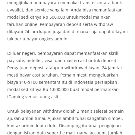
mengijinkan pembayaran memakai transfer antara bank,
e-wallet, dan service yang lain. Anda bisa memanfaatkan
modal sedikitnya Rp 500.000 untuk modal mainkan
taruhan online. Pembayaran deposit serta withdraw
dilayani 24 jam kapan juga dan di mana saja dapat dilayani
tak perlu bayar ongkos admin.
Di luar negeri, pembayaran dapat memanfaatkan skrill,
pay safe, neteller, visa, dan mastercard untuk deposit.
Pengajuan deposit ataupun withdraw dilayani 24 jam tak
mesti bayar cost taruhan. Pemain mesti mengeluarkan
biaya $10-$100 sementara itu di Indonesia persiapkan
modal sedikitnya Rp 1.000.000 buat modal permainkan
iGaming versus uang asli.
Untuk pelayanan withdraw diolah 2 menit selesai pemain
ajukan ambil tunai. Ajukan ambil tunai sangatlah simpel,
kontak admin lebih dulu. Disamping itu buat pengajuan
dengan isikan data seperti e mail, nama account, jumlah