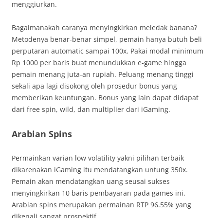
menggiurkan.
Bagaimanakah caranya menyingkirkan meledak banana?
Metodenya benar-benar simpel, pemain hanya butuh beli
perputaran automatic sampai 100x. Pakai modal minimum
Rp 1000 per baris buat menundukkan e-game hingga
pemain menang juta-an rupiah. Peluang menang tinggi
sekali apa lagi disokong oleh prosedur bonus yang
memberikan keuntungan. Bonus yang lain dapat didapat
dari free spin, wild, dan multiplier dari iGaming.
Arabian Spins
Permainkan varian low volatility yakni pilihan terbaik
dikarenakan iGaming itu mendatangkan untung 350x.
Pemain akan mendatangkan uang seusai sukses
menyingkirkan 10 baris pembayaran pada games ini.
Arabian spins merupakan permainan RTP 96.55% yang
dikenali sangat prospektif.