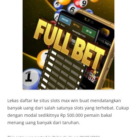
Lekas daftar ke situs slots max win buat mendatangkan
banyak uang dari salah satunya slots yang terhebat. Cukup
dengan modal sedikitnya Rp 500.000 pemain bakal
menang uang banyak dari taruhan.