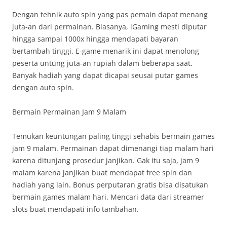
Dengan tehnik auto spin yang pas pemain dapat menang
juta-an dari permainan. Biasanya, iGaming mesti diputar
hingga sampai 1000x hingga mendapati bayaran
bertambah tinggi. E-game menarik ini dapat menolong
peserta untung juta-an rupiah dalam beberapa saat.
Banyak hadiah yang dapat dicapai seusai putar games
dengan auto spin.
Bermain Permainan Jam 9 Malam
Temukan keuntungan paling tinggi sehabis bermain games
jam 9 malam. Permainan dapat dimenangi tiap malam hari
karena ditunjang prosedur janjikan. Gak itu saja, jam 9
malam karena janjikan buat mendapat free spin dan
hadiah yang lain. Bonus perputaran gratis bisa disatukan
bermain games malam hari. Mencari data dari streamer
slots buat mendapati info tambahan.