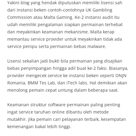
Yakini blog yang hendak diputuskan memiliki lisensi sah
dari instansi beken contoh-contohnya UK Gambling
Commission atau Malta Gaming. Ke-2 instansi audit itu
udah memiliki pengalaman siapkan permainan terhebat
dan meyakinkan keamanan mekanisme. Malta kerap
memantau service provider untuk meyakinkan tidak ada
service penipu serta permainan bebas malware.
Lisensi sekalian jadi bukti bila permainan yang disajikan
bebas penyimpangan hingga adil buat ke-2 faksi. Biasanya,
provider mengecek service ke instansi beken seperti ONJN
Romania, BMM Tes Lab, dan iTech labs. Hal demikian akan
menolong pemain cepat untung dalam beberapa saat.
Keamanan struktur software permainan paling penting
ingat service taruhan online dibantu oleh metode
mutakhir. Jika pemain cari pelayanan terbaik, kesempatan
kemenangan bakal lebih tinggi.