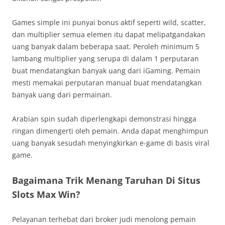
Games simple ini punyai bonus aktif seperti wild, scatter,
dan multiplier semua elemen itu dapat melipatgandakan
uang banyak dalam beberapa saat. Peroleh minimum 5
lambang multiplier yang serupa di dalam 1 perputaran
buat mendatangkan banyak uang dari iGaming. Pemain
mesti memakai perputaran manual buat mendatangkan
banyak uang dari permainan.
Arabian spin sudah diperlengkapi demonstrasi hingga
ringan dimengerti oleh pemain. Anda dapat menghimpun
uang banyak sesudah menyingkirkan e-game di basis viral
game.
Bagaimana Trik Menang Taruhan Di Situs
Slots Max Win?
Pelayanan terhebat dari broker judi menolong pemain