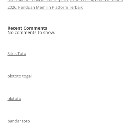
2026: Panduan Memilih Platform Terbaik
Recent Comments
No comments to show.
Situs Toto
olxtoto togel
olxtoto
bandar toto