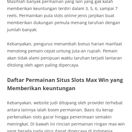
Masihlah banyak permainan yang lain yang gak kalah
memberikan keuntungan terdiri dalam 3, 5, 6, sampai 7
reels. Permainkan pula slots online jenis janjikan buat
memberikan dukungan pemula menang taruhan dengan
jumlah banyak.
Kebanyakan, pengurus menambah bonus harian manfaat
menolong pemain cepat untung juta-an rupiah. Pemain
akan tidak alami penipuan waktu taruhan terjadi lantaran
ditolong oleh agen paling dipercaya.
Daftar Permainan Situs Slots Max Win yang
Memberikan keuntungan
Kebanyakan, website judi ditopang oleh provider terhebat
antara lainnya ialah boom permainan. Basis itu kerap
perkenalkan slots gacor hingga penerimaan semakin
meningkat. Di bawah ini rincian permainan ringan max win
yang berada pada situs dapat dipercaya di Indonesia.