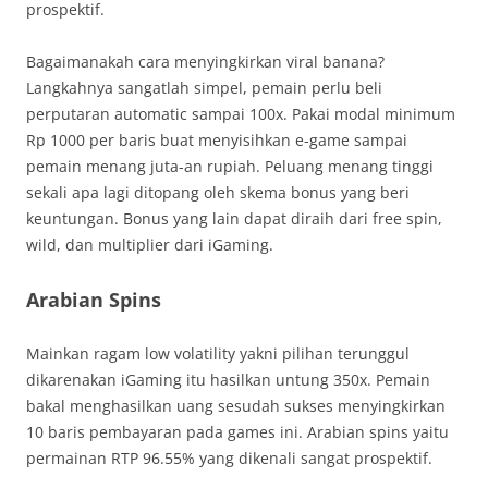
prospektif.
Bagaimanakah cara menyingkirkan viral banana?
Langkahnya sangatlah simpel, pemain perlu beli
perputaran automatic sampai 100x. Pakai modal minimum
Rp 1000 per baris buat menyisihkan e-game sampai
pemain menang juta-an rupiah. Peluang menang tinggi
sekali apa lagi ditopang oleh skema bonus yang beri
keuntungan. Bonus yang lain dapat diraih dari free spin,
wild, dan multiplier dari iGaming.
Arabian Spins
Mainkan ragam low volatility yakni pilihan terunggul
dikarenakan iGaming itu hasilkan untung 350x. Pemain
bakal menghasilkan uang sesudah sukses menyingkirkan
10 baris pembayaran pada games ini. Arabian spins yaitu
permainan RTP 96.55% yang dikenali sangat prospektif.