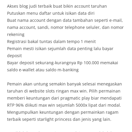
Akses blog judi terbaik buat bikin account taruhan
Putuskan menu daftar untuk isikan data diri
Buat nama account dengan data tambahan seperti e-mail,
nama account, sandi, nomor telephone seluler, dan nomor
rekening
Registrasi bakal tuntas dalam tempo 1 menit
Pemain mesti isikan sejumlah data penting lalu bayar
deposit
Bayar deposit sekurang-kurangnya Rp 100.000 memakai
saldo e-wallet atau saldo m-banking
Pemain akan untung semakin banyak selesai menegaskan
taruhan di website slots ringan max win. Pilih permainan
memberi keuntungan dari pragmatic play biar mendapati
RTP 96% diikuti max win sejumlah 5000x lipat dari modal.
Mengumpulkan keuntungan dengan permainkan ragam
terbaik seperti starlight princess dan jenis yang lain.