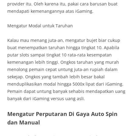
provider itu. Oleh karena itu, pakai cara barusan buat
mendapati kemenangannya atas iGaming.
Mengatur Modal untuk Taruhan
Kalau mau menang juta-an, mengatur bujet biar cukup
buat menempatkan taruhan hingga tingkat 10. Apabila
putar slots sampai tingkat 10 rata-rata kesempatan
kemenangan lebih tinggi. Ongkos taruhan yang murah
menolong pemain cepat untung juta-an rupiah dalam
sekejap. Ongkos yang tambah lebih besar bakal
menduplikasikan modal hingga 5000x lipat dari iGaming.
Pemain dapat untung banyak sehabis mendapatkan uang
banyak dari iGaming versus uang asli.
Mengatur Perputaran Di Gaya Auto Spin
dan Manual