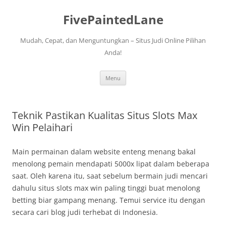
FivePaintedLane
Mudah, Cepat, dan Menguntungkan – Situs Judi Online Pilihan
Anda!
Skip
Menu
to
content
Teknik Pastikan Kualitas Situs Slots Max
Win Pelaihari
Main permainan dalam website enteng menang bakal
menolong pemain mendapati 5000x lipat dalam beberapa
saat. Oleh karena itu, saat sebelum bermain judi mencari
dahulu situs slots max win paling tinggi buat menolong
betting biar gampang menang. Temui service itu dengan
secara cari blog judi terhebat di Indonesia.