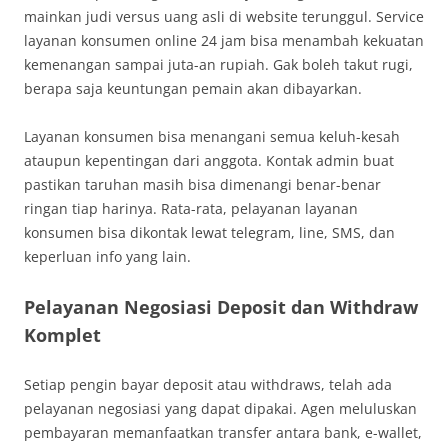
mainkan judi versus uang asli di website terunggul. Service
layanan konsumen online 24 jam bisa menambah kekuatan
kemenangan sampai juta-an rupiah. Gak boleh takut rugi,
berapa saja keuntungan pemain akan dibayarkan.
Layanan konsumen bisa menangani semua keluh-kesah
ataupun kepentingan dari anggota. Kontak admin buat
pastikan taruhan masih bisa dimenangi benar-benar
ringan tiap harinya. Rata-rata, pelayanan layanan
konsumen bisa dikontak lewat telegram, line, SMS, dan
keperluan info yang lain.
Pelayanan Negosiasi Deposit dan Withdraw
Komplet
Setiap pengin bayar deposit atau withdraws, telah ada
pelayanan negosiasi yang dapat dipakai. Agen meluluskan
pembayaran memanfaatkan transfer antara bank, e-wallet,