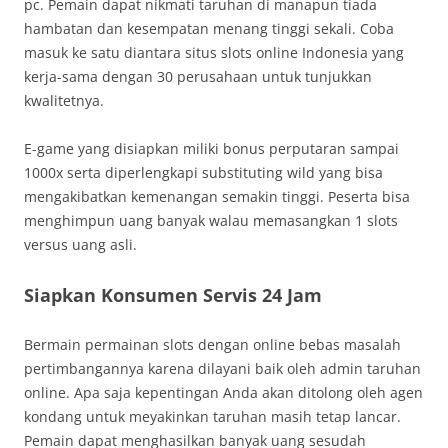
pc. Pemain dapat nikmati taruhan di manapun tiada
hambatan dan kesempatan menang tinggi sekali. Coba
masuk ke satu diantara situs slots online Indonesia yang
kerja-sama dengan 30 perusahaan untuk tunjukkan
kwalitetnya.
E-game yang disiapkan miliki bonus perputaran sampai
1000x serta diperlengkapi substituting wild yang bisa
mengakibatkan kemenangan semakin tinggi. Peserta bisa
menghimpun uang banyak walau memasangkan 1 slots
versus uang asli.
Siapkan Konsumen Servis 24 Jam
Bermain permainan slots dengan online bebas masalah
pertimbangannya karena dilayani baik oleh admin taruhan
online. Apa saja kepentingan Anda akan ditolong oleh agen
kondang untuk meyakinkan taruhan masih tetap lancar.
Pemain dapat menghasilkan banyak uang sesudah