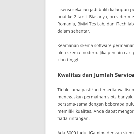
Lisensi sekalian jadi bukti kalaupun 
buat ke-2 faksi. Biasanya, provider m
Romania, BMM Tes Lab, dan iTech la
dalam sebentar.
Keamanan skema software permainan b
oleh skema modern. Jika pemain cari
kian tinggi.
Kwalitas dan Jumlah Servic
Tidak cuma pastikan tersedianya lise
menegaskan permainan slots banyak. 
bersama-sama dengan beberapa pul
memiliki kualitas. Anda dapat meng
tiada rintangan.
Ada 3000 judul iGaming dengan skema 