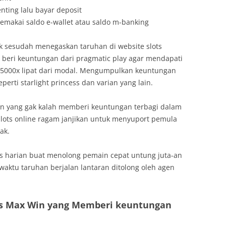
nting lalu bayar deposit
makai saldo e-wallet atau saldo m-banking
k sesudah menegaskan taruhan di website slots
beri keuntungan dari pragmatic play agar mendapati
 5000x lipat dari modal. Mengumpulkan keuntungan
perti starlight princess dan varian yang lain.
in yang gak kalah memberi keuntungan terbagi dalam
 slots online ragam janjikan untuk menyuport pemula
ak.
 harian buat menolong pemain cepat untung juta-an
waktu taruhan berjalan lantaran ditolong oleh agen
ots Max Win yang Memberi keuntungan