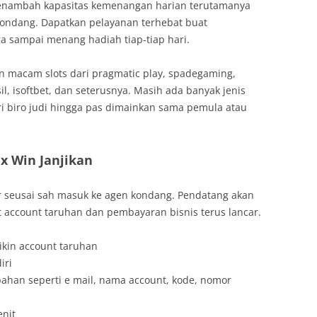
 menambah kapasitas kemenangan harian terutamanya
 kondang. Dapatkan pelayanan terhebat buat
 sampai menang hadiah tiap-tiap hari.
 macam slots dari pragmatic play, spadegaming,
il, isoftbet, dan seterusnya. Masih ada banyak jenis
ari biro judi hingga pas dimainkan sama pemula atau
ax Win Janjikan
 seusai sah masuk ke agen kondang. Pendatang akan
 account taruhan dan pembayaran bisnis terus lancar.
ikin account taruhan
iri
han seperti e mail, nama account, kode, nomor
enit