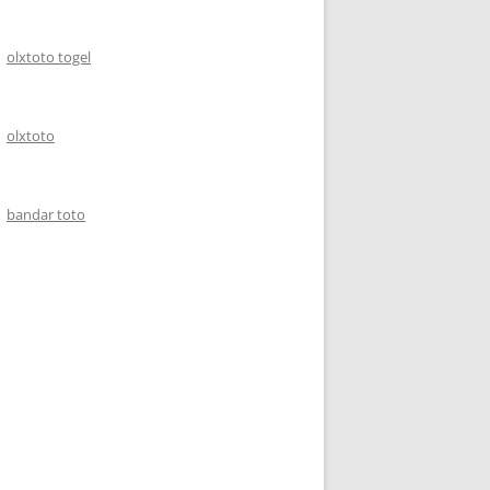
olxtoto togel
olxtoto
bandar toto