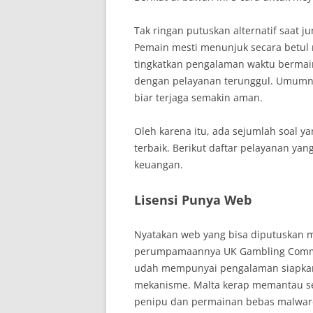
Tak ringan putuskan alternatif saat 
Pemain mesti menunjuk secara betul
tingkatkan pengalaman waktu bermain
dengan pelayanan terunggul. Umumnya
biar terjaga semakin aman.
Oleh karena itu, ada sejumlah soal ya
terbaik. Berikut daftar pelayanan ya
keuangan.
Lisensi Punya Web
Nyatakan web yang bisa diputuskan mil
perumpamaannya UK Gambling Commiss
udah mempunyai pengalaman siapkan
mekanisme. Malta kerap memantau ser
penipu dan permainan bebas malwar