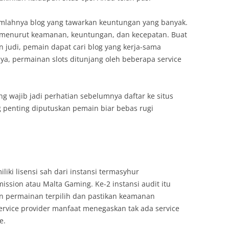
jumlahnya blog yang tawarkan keuntungan yang banyak.
 menurut keamanan, keuntungan, dan kecepatan. Buat
 judi, pemain dapat cari blog yang kerja-sama
, permainan slots ditunjang oleh beberapa service
ng wajib jadi perhatian sebelumnya daftar ke situs
ng penting diputuskan pemain biar bebas rugi
iki lisensi sah dari instansi termasyhur
ion atau Malta Gaming. Ke-2 instansi audit itu
 permainan terpilih dan pastikan keamanan
vice provider manfaat menegaskan tak ada service
e.