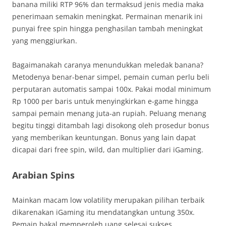
banana miliki RTP 96% dan termaksud jenis media maka
penerimaan semakin meningkat. Permainan menarik ini
punyai free spin hingga penghasilan tambah meningkat
yang menggiurkan.
Bagaimanakah caranya menundukkan meledak banana?
Metodenya benar-benar simpel, pemain cuman perlu beli
perputaran automatis sampai 100x. Pakai modal minimum
Rp 1000 per baris untuk menyingkirkan e-game hingga
sampai pemain menang juta-an rupiah. Peluang menang
begitu tinggi ditambah lagi disokong oleh prosedur bonus
yang memberikan keuntungan. Bonus yang lain dapat
dicapai dari free spin, wild, dan multiplier dari iGaming.
Arabian Spins
Mainkan macam low volatility merupakan pilihan terbaik
dikarenakan iGaming itu mendatangkan untung 350x.
Pemain bakal memperoleh uang selesai sukses