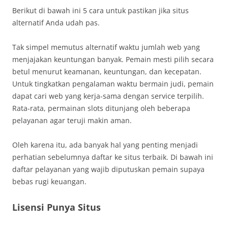
Berikut di bawah ini 5 cara untuk pastikan jika situs
alternatif Anda udah pas.
Tak simpel memutus alternatif waktu jumlah web yang
menjajakan keuntungan banyak. Pemain mesti pilih secara
betul menurut keamanan, keuntungan, dan kecepatan.
Untuk tingkatkan pengalaman waktu bermain judi, pemain
dapat cari web yang kerja-sama dengan service terpilih.
Rata-rata, permainan slots ditunjang oleh beberapa
pelayanan agar teruji makin aman.
Oleh karena itu, ada banyak hal yang penting menjadi
perhatian sebelumnya daftar ke situs terbaik. Di bawah ini
daftar pelayanan yang wajib diputuskan pemain supaya
bebas rugi keuangan.
Lisensi Punya Situs