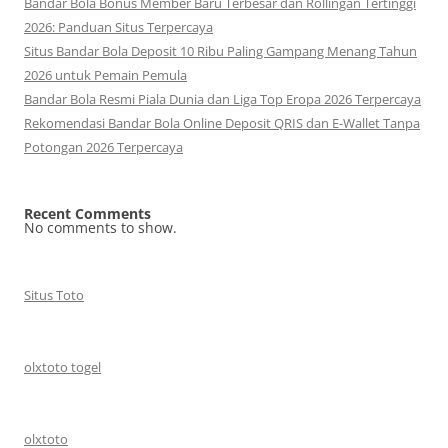
Bandar Bola Bonus Member Baru Terbesar dan Rollingan Tertinggi
2026: Panduan Situs Terpercaya
Situs Bandar Bola Deposit 10 Ribu Paling Gampang Menang Tahun
2026 untuk Pemain Pemula
Bandar Bola Resmi Piala Dunia dan Liga Top Eropa 2026 Terpercaya
Rekomendasi Bandar Bola Online Deposit QRIS dan E-Wallet Tanpa
Potongan 2026 Terpercaya
Recent Comments
No comments to show.
Situs Toto
olxtoto togel
olxtoto