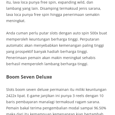
itu, lava loca punya free spin, expanding wild, dan
lambang yang lain. Disamping termaksud jenis sarana,
lava loca punya free spin hingga penerimaan semakin
meningkat.
Anda cuman perlu putar slots dengan auto spin 500x buat
memperoleh keuntungan berharga tinggi. Perputaran
automatic akan menyebabkan kemenangan paling tinggi
yang prospektif banyak hadiah berharga tinggi.
Penerimaan pemain akan makin meningkat sehabis
berhasil memperoleh lambang berharga tinggi.
Boom Seven Deluxe
Slots boom seven deluxe permainan itu miliki keuntungan
2422x lipat. E-game janjikan ini punya 3 reels dengan 10
baris pembayaran manalagi termaksud ragam sarana.
Pemain bakal terima pengembalian modal sampai 96.50%
maka dari itu kemampuan kemenangan kian bertambah.