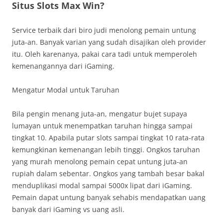
Situs Slots Max Win?
Service terbaik dari biro judi menolong pemain untung
juta-an. Banyak varian yang sudah disajikan oleh provider
itu. Oleh karenanya, pakai cara tadi untuk memperoleh
kemenangannya dari iGaming.
Mengatur Modal untuk Taruhan
Bila pengin menang juta-an, mengatur bujet supaya
lumayan untuk menempatkan taruhan hingga sampai
tingkat 10. Apabila putar slots sampai tingkat 10 rata-rata
kemungkinan kemenangan lebih tinggi. Ongkos taruhan
yang murah menolong pemain cepat untung juta-an
rupiah dalam sebentar. Ongkos yang tambah besar bakal
menduplikasi modal sampai 5000x lipat dari iGaming.
Pemain dapat untung banyak sehabis mendapatkan uang
banyak dari iGaming vs uang asli.