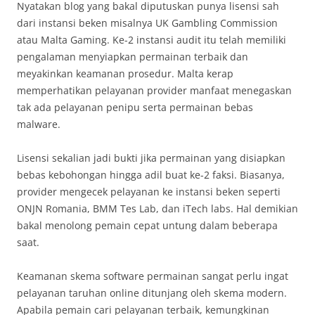
Nyatakan blog yang bakal diputuskan punya lisensi sah
dari instansi beken misalnya UK Gambling Commission
atau Malta Gaming. Ke-2 instansi audit itu telah memiliki
pengalaman menyiapkan permainan terbaik dan
meyakinkan keamanan prosedur. Malta kerap
memperhatikan pelayanan provider manfaat menegaskan
tak ada pelayanan penipu serta permainan bebas
malware.
Lisensi sekalian jadi bukti jika permainan yang disiapkan
bebas kebohongan hingga adil buat ke-2 faksi. Biasanya,
provider mengecek pelayanan ke instansi beken seperti
ONJN Romania, BMM Tes Lab, dan iTech labs. Hal demikian
bakal menolong pemain cepat untung dalam beberapa
saat.
Keamanan skema software permainan sangat perlu ingat
pelayanan taruhan online ditunjang oleh skema modern.
Apabila pemain cari pelayanan terbaik, kemungkinan