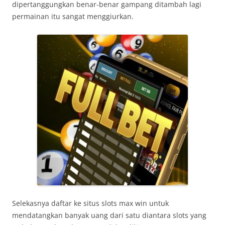
dipertanggungkan benar-benar gampang ditambah lagi
permainan itu sangat menggiurkan.
Selekasnya daftar ke situs slots max win untuk
mendatangkan banyak uang dari satu diantara slots yang