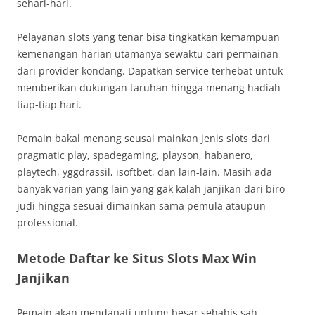
sehari-hari.
Pelayanan slots yang tenar bisa tingkatkan kemampuan
kemenangan harian utamanya sewaktu cari permainan
dari provider kondang. Dapatkan service terhebat untuk
memberikan dukungan taruhan hingga menang hadiah
tiap-tiap hari.
Pemain bakal menang seusai mainkan jenis slots dari
pragmatic play, spadegaming, playson, habanero,
playtech, yggdrassil, isoftbet, dan lain-lain. Masih ada
banyak varian yang lain yang gak kalah janjikan dari biro
judi hingga sesuai dimainkan sama pemula ataupun
professional.
Metode Daftar ke Situs Slots Max Win
Janjikan
Pemain akan mendapati untung besar sehabis sah