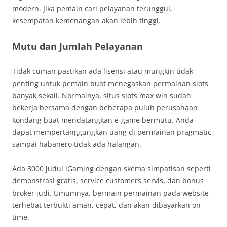
modern. Jika pemain cari pelayanan terunggul,
kesempatan kemenangan akan lebih tinggi.
Mutu dan Jumlah Pelayanan
Tidak cuman pastikan ada lisensi atau mungkin tidak,
penting untuk pemain buat menegaskan permainan slots
banyak sekali. Normalnya, situs slots max win sudah
bekerja bersama dengan beberapa puluh perusahaan
kondang buat mendatangkan e-game bermutu. Anda
dapat mempertanggungkan uang di permainan pragmatic
sampai habanero tidak ada halangan.
Ada 3000 judul iGaming dengan skema simpatisan seperti
demonstrasi gratis, service customers servis, dan bonus
broker judi. Umumnya, bermain permainan pada website
terhebat terbukti aman, cepat, dan akan dibayarkan on
time.