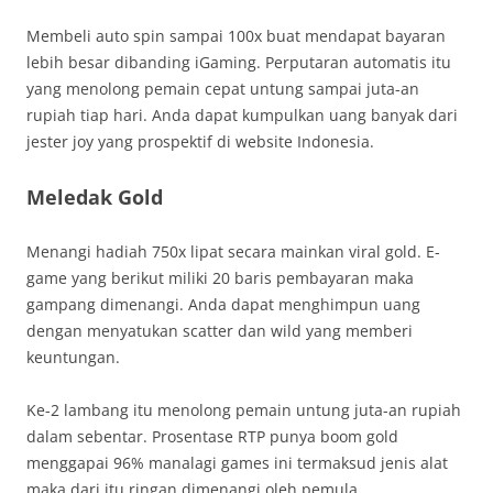
Membeli auto spin sampai 100x buat mendapat bayaran
lebih besar dibanding iGaming. Perputaran automatis itu
yang menolong pemain cepat untung sampai juta-an
rupiah tiap hari. Anda dapat kumpulkan uang banyak dari
jester joy yang prospektif di website Indonesia.
Meledak Gold
Menangi hadiah 750x lipat secara mainkan viral gold. E-
game yang berikut miliki 20 baris pembayaran maka
gampang dimenangi. Anda dapat menghimpun uang
dengan menyatukan scatter dan wild yang memberi
keuntungan.
Ke-2 lambang itu menolong pemain untung juta-an rupiah
dalam sebentar. Prosentase RTP punya boom gold
menggapai 96% manalagi games ini termaksud jenis alat
maka dari itu ringan dimenangi oleh pemula.