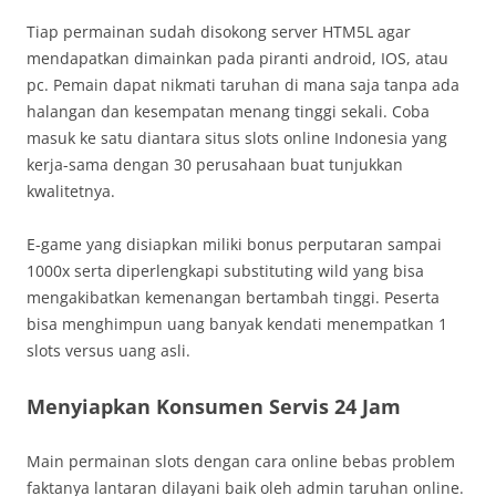
Tiap permainan sudah disokong server HTM5L agar
mendapatkan dimainkan pada piranti android, IOS, atau
pc. Pemain dapat nikmati taruhan di mana saja tanpa ada
halangan dan kesempatan menang tinggi sekali. Coba
masuk ke satu diantara situs slots online Indonesia yang
kerja-sama dengan 30 perusahaan buat tunjukkan
kwalitetnya.
E-game yang disiapkan miliki bonus perputaran sampai
1000x serta diperlengkapi substituting wild yang bisa
mengakibatkan kemenangan bertambah tinggi. Peserta
bisa menghimpun uang banyak kendati menempatkan 1
slots versus uang asli.
Menyiapkan Konsumen Servis 24 Jam
Main permainan slots dengan cara online bebas problem
faktanya lantaran dilayani baik oleh admin taruhan online.