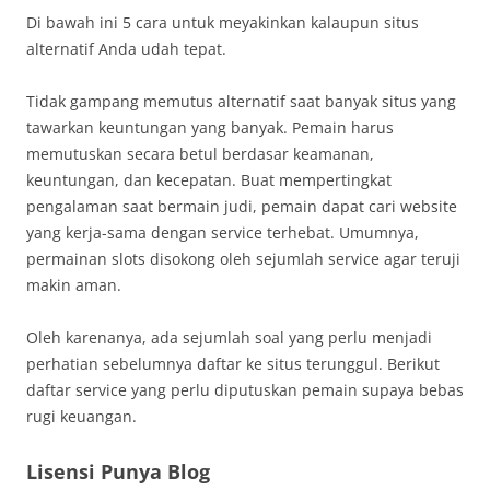
Di bawah ini 5 cara untuk meyakinkan kalaupun situs
alternatif Anda udah tepat.
Tidak gampang memutus alternatif saat banyak situs yang
tawarkan keuntungan yang banyak. Pemain harus
memutuskan secara betul berdasar keamanan,
keuntungan, dan kecepatan. Buat mempertingkat
pengalaman saat bermain judi, pemain dapat cari website
yang kerja-sama dengan service terhebat. Umumnya,
permainan slots disokong oleh sejumlah service agar teruji
makin aman.
Oleh karenanya, ada sejumlah soal yang perlu menjadi
perhatian sebelumnya daftar ke situs terunggul. Berikut
daftar service yang perlu diputuskan pemain supaya bebas
rugi keuangan.
Lisensi Punya Blog