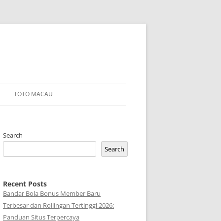
TOTO MACAU
Search
Search
Recent Posts
Bandar Bola Bonus Member Baru
Terbesar dan Rollingan Tertinggi 2026:
Panduan Situs Terpercaya