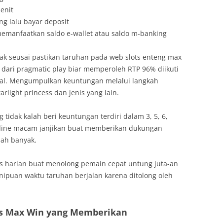
enit
ng lalu bayar deposit
memanfaatkan saldo e-wallet atau saldo m-banking
k seusai pastikan taruhan pada web slots enteng max
 dari pragmatic play biar memperoleh RTP 96% diikuti
dal. Mengumpulkan keuntungan melalui langkah
rlight princess dan jenis yang lain.
tidak kalah beri keuntungan terdiri dalam 3, 5, 6,
online macam janjikan buat memberikan dukungan
ah banyak.
 harian buat menolong pemain cepat untung juta-an
nipuan waktu taruhan berjalan karena ditolong oleh
ots Max Win yang Memberikan