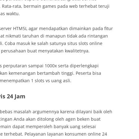
i. Rata-rata, bermain games pada web terhebat teruji
pas waktu.
server HTM5L agar mendapatkan dimainkan pada fitur
at nikmati taruhan di manapun tidak ada rintangan
. Coba masuk ke salah satunya situs slots online
 perusahaan buat menyatakan kwalitetnya.
s perputaran sampai 1000x serta diperlengkapi
bkan kemenangan bertambah tinggi. Peserta bisa
nempatkan 1 slots vs uang asli.
is 24 Jam
 bebas masalah argumennya karena dilayani baik oleh
ingan Anda akan ditolong oleh agen beken buat
emain dapat memperoleh banyak uang selesai
te terhebat. Pelayanan layanan konsumen online 24