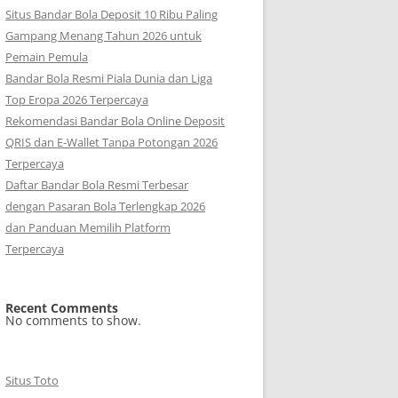
Situs Bandar Bola Deposit 10 Ribu Paling
Gampang Menang Tahun 2026 untuk
Pemain Pemula
Bandar Bola Resmi Piala Dunia dan Liga
Top Eropa 2026 Terpercaya
Rekomendasi Bandar Bola Online Deposit
QRIS dan E-Wallet Tanpa Potongan 2026
Terpercaya
Daftar Bandar Bola Resmi Terbesar
dengan Pasaran Bola Terlengkap 2026
dan Panduan Memilih Platform
Terpercaya
Recent Comments
No comments to show.
Situs Toto