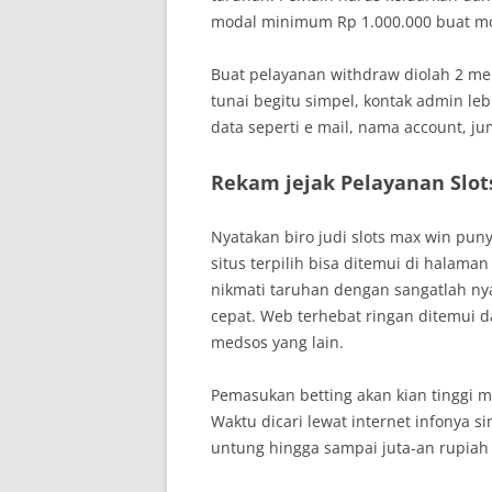
modal minimum Rp 1.000.000 buat mo
Buat pelayanan withdraw diolah 2 men
tunai begitu simpel, kontak admin leb
data seperti e mail, nama account, j
Rekam jejak Pelayanan Slot
Nyatakan biro judi slots max win punya
situs terpilih bisa ditemui di halama
nikmati taruhan dengan sangatlah ny
cepat. Web terhebat ringan ditemui d
medsos yang lain.
Pemasukan betting akan kian tinggi 
Waktu dicari lewat internet infonya 
untung hingga sampai juta-an rupiah t