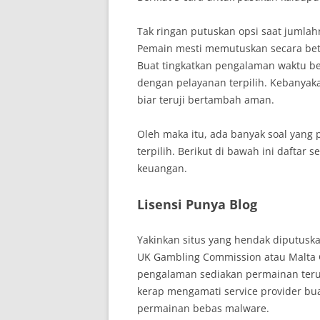
Tak ringan putuskan opsi saat jumla
Pemain mesti memutuskan secara bet
Buat tingkatkan pengalaman waktu be
dengan pelayanan terpilih. Kebanyaka
biar teruji bertambah aman.
Oleh maka itu, ada banyak soal yang p
terpilih. Berikut di bawah ini daftar 
keuangan.
Lisensi Punya Blog
Yakinkan situs yang hendak diputuska
UK Gambling Commission atau Malta Ga
pengalaman sediakan permainan ter
kerap mengamati service provider bu
permainan bebas malware.