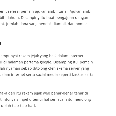
nit selesai pemain ajukan ambil tunai. Ajukan ambil
bih dahulu. Disamping itu buat pengajuan dengan
ount, jumlah dana yang hendak diambil, dan nomor
s
empunyai rekam jejak yang baik dalam internet.
emui di halaman pertama google. Disamping itu, pemain
lah nyaman sebab ditolong oleh skema server yang
 dalam internet serta social media seperti kaskus serta
maka dari itu rekam jejak web benar-benar tenar di
et infonya simpel ditemui hal semacam itu menolong
upiah tiap-tiap hari.