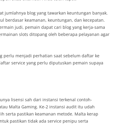
aat jumlahnya blog yang tawarkan keuntungan banyak.
ul berdasar keamanan, keuntungan, dan kecepatan.
main judi, pemain dapat cari blog yang kerja-sama
permainan slots ditopang oleh beberapa pelayanan agar
ng perlu menjadi perhatian saat sebelum daftar ke
 daftar service yang perlu diputuskan pemain supaya
nya lisensi sah dari instansi terkenal contoh-
au Malta Gaming. Ke-2 instansi audit itu udah
lih serta pastikan keamanan metode. Malta kerap
uk pastikan tidak ada service penipu serta