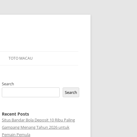
TOTO MACAU
Search
Search
Recent Posts
Situs Bandar Bola Deposit 10 Ribu Paling
Gampang Menang Tahun 2026 untuk
Pemain Pemula