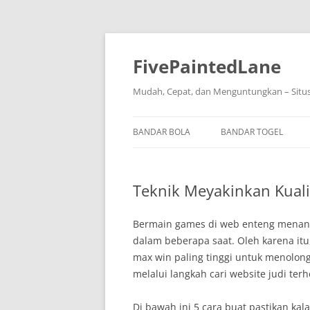
FivePaintedLane
Mudah, Cepat, dan Menguntungkan – Situs J
BANDAR BOLA
BANDAR TOGEL
Teknik Meyakinkan Kuali
Bermain games di web enteng menan
dalam beberapa saat. Oleh karena itu
max win paling tinggi untuk menolong
melalui langkah cari website judi terh
Di bawah ini 5 cara buat pastikan kala