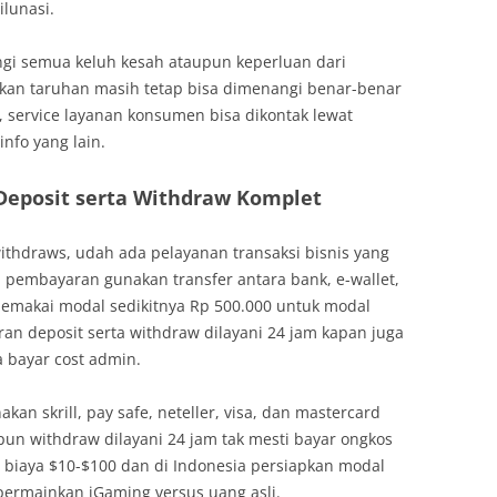
lunasi.
i semua keluh kesah ataupun keperluan dari
kan taruhan masih tetap bisa dimenangi benar-benar
 service layanan konsumen bisa dikontak lewat
info yang lain.
 Deposit serta Withdraw Komplet
withdraws, udah ada pelayanan transaksi bisnis yang
pembayaran gunakan transfer antara bank, e-wallet,
memakai modal sedikitnya Rp 500.000 untuk modal
an deposit serta withdraw dilayani 24 jam kapan juga
a bayar cost admin.
an skrill, pay safe, neteller, visa, dan mastercard
pun withdraw dilayani 24 jam tak mesti bayar ongkos
biaya $10-$100 dan di Indonesia persiapkan modal
permainkan iGaming versus uang asli.