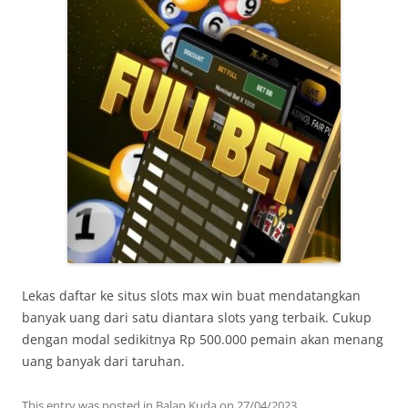
Lekas daftar ke situs slots max win buat mendatangkan
banyak uang dari satu diantara slots yang terbaik. Cukup
dengan modal sedikitnya Rp 500.000 pemain akan menang
uang banyak dari taruhan.
This entry was posted in
Balap Kuda
on
27/04/2023
.