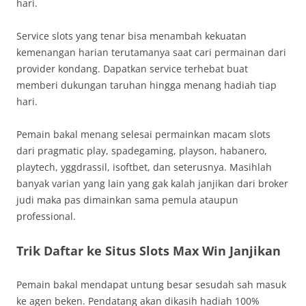
hari.
Service slots yang tenar bisa menambah kekuatan
kemenangan harian terutamanya saat cari permainan dari
provider kondang. Dapatkan service terhebat buat
memberi dukungan taruhan hingga menang hadiah tiap
hari.
Pemain bakal menang selesai permainkan macam slots
dari pragmatic play, spadegaming, playson, habanero,
playtech, yggdrassil, isoftbet, dan seterusnya. Masihlah
banyak varian yang lain yang gak kalah janjikan dari broker
judi maka pas dimainkan sama pemula ataupun
professional.
Trik Daftar ke Situs Slots Max Win Janjikan
Pemain bakal mendapat untung besar sesudah sah masuk
ke agen beken. Pendatang akan dikasih hadiah 100%