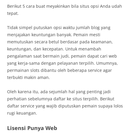
Berikut 5 cara buat meyakinkan bila situs opsi Anda udah
tepat.
Tidak simpel putuskan opsi waktu jumlah blog yang
menjajakan keuntungan banyak. Pemain mesti
memutuskan secara betul berdasar pada keamanan,
keuntungan, dan kecepatan. Untuk menambah
pengalaman saat bermain judi, pemain dapat cari web
yang kerja-sama dengan pelayanan terpilih. Umumnya,
permainan slots dibantu oleh beberapa service agar
terbukti makin aman.
Oleh karena itu, ada sejumlah hal yang penting jadi
perhatian sebelumnya daftar ke situs terpilih. Berikut
daftar service yang wajib diputuskan pemain supaya lolos
rugi keuangan.
Lisensi Punya Web