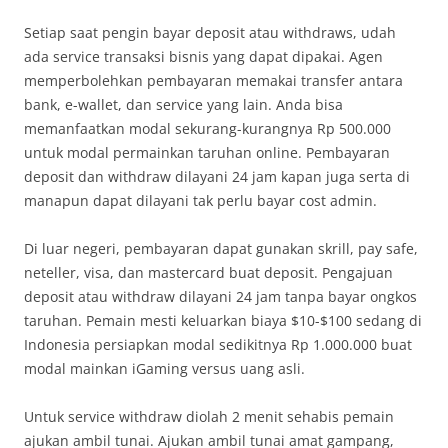
Setiap saat pengin bayar deposit atau withdraws, udah
ada service transaksi bisnis yang dapat dipakai. Agen
memperbolehkan pembayaran memakai transfer antara
bank, e-wallet, dan service yang lain. Anda bisa
memanfaatkan modal sekurang-kurangnya Rp 500.000
untuk modal permainkan taruhan online. Pembayaran
deposit dan withdraw dilayani 24 jam kapan juga serta di
manapun dapat dilayani tak perlu bayar cost admin.
Di luar negeri, pembayaran dapat gunakan skrill, pay safe,
neteller, visa, dan mastercard buat deposit. Pengajuan
deposit atau withdraw dilayani 24 jam tanpa bayar ongkos
taruhan. Pemain mesti keluarkan biaya $10-$100 sedang di
Indonesia persiapkan modal sedikitnya Rp 1.000.000 buat
modal mainkan iGaming versus uang asli.
Untuk service withdraw diolah 2 menit sehabis pemain
ajukan ambil tunai. Ajukan ambil tunai amat gampang,