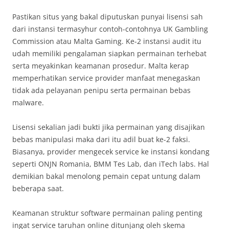
Pastikan situs yang bakal diputuskan punyai lisensi sah
dari instansi termasyhur contoh-contohnya UK Gambling
Commission atau Malta Gaming. Ke-2 instansi audit itu
udah memiliki pengalaman siapkan permainan terhebat
serta meyakinkan keamanan prosedur. Malta kerap
memperhatikan service provider manfaat menegaskan
tidak ada pelayanan penipu serta permainan bebas
malware.
Lisensi sekalian jadi bukti jika permainan yang disajikan
bebas manipulasi maka dari itu adil buat ke-2 faksi.
Biasanya, provider mengecek service ke instansi kondang
seperti ONJN Romania, BMM Tes Lab, dan iTech labs. Hal
demikian bakal menolong pemain cepat untung dalam
beberapa saat.
Keamanan struktur software permainan paling penting
ingat service taruhan online ditunjang oleh skema