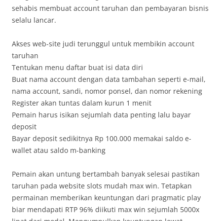
sehabis membuat account taruhan dan pembayaran bisnis
selalu lancar.
Akses web-site judi terunggul untuk membikin account
taruhan
Tentukan menu daftar buat isi data diri
Buat nama account dengan data tambahan seperti e-mail,
nama account, sandi, nomor ponsel, dan nomor rekening
Register akan tuntas dalam kurun 1 menit
Pemain harus isikan sejumlah data penting lalu bayar
deposit
Bayar deposit sedikitnya Rp 100.000 memakai saldo e-
wallet atau saldo m-banking
Pemain akan untung bertambah banyak selesai pastikan
taruhan pada website slots mudah max win. Tetapkan
permainan memberikan keuntungan dari pragmatic play
biar mendapati RTP 96% diikuti max win sejumlah 5000x