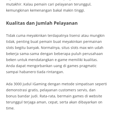
mutakhir. Kalau pemain cari pelayanan terunggul,
kemungkinan kemenangan bakal makin tinggi.
Kualitas dan Jumlah Pelayanan
Tidak cuma meyakinkan terdapatnya lisensi atau mungkin
tidak, penting buat pemain buat meyakinkan permainan
slots begitu banyak. Normalnya, situs slots max win udah
bekerja sama-sama dengan beberapa puluh perusahaan
beken untuk mendatangkan e-game memiliki kualitas.
Anda dapat mengorbankan uang di games pragmatic
sampai habanero tiada rintangan.
Ada 3000 judul iGaming dengan metode simpatisan seperti
demonstrasi gratis, pelayanan customers servis, dan
bonus bandar judi. Rata-rata, bermain games di website
terunggul terjaga aman, cepat, serta akan dibayarkan on
time.