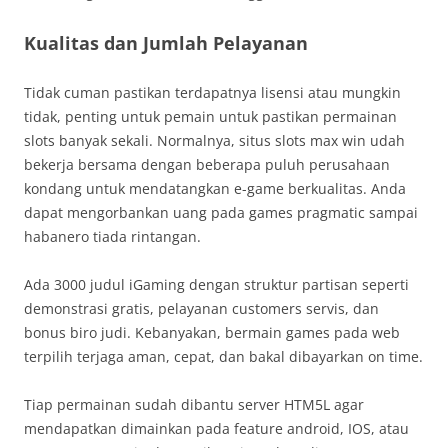
Kualitas dan Jumlah Pelayanan
Tidak cuman pastikan terdapatnya lisensi atau mungkin
tidak, penting untuk pemain untuk pastikan permainan
slots banyak sekali. Normalnya, situs slots max win udah
bekerja bersama dengan beberapa puluh perusahaan
kondang untuk mendatangkan e-game berkualitas. Anda
dapat mengorbankan uang pada games pragmatic sampai
habanero tiada rintangan.
Ada 3000 judul iGaming dengan struktur partisan seperti
demonstrasi gratis, pelayanan customers servis, dan
bonus biro judi. Kebanyakan, bermain games pada web
terpilih terjaga aman, cepat, dan bakal dibayarkan on time.
Tiap permainan sudah dibantu server HTM5L agar
mendapatkan dimainkan pada feature android, IOS, atau