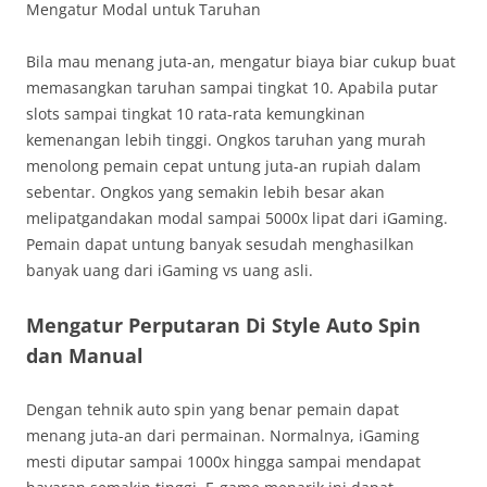
Mengatur Modal untuk Taruhan
Bila mau menang juta-an, mengatur biaya biar cukup buat
memasangkan taruhan sampai tingkat 10. Apabila putar
slots sampai tingkat 10 rata-rata kemungkinan
kemenangan lebih tinggi. Ongkos taruhan yang murah
menolong pemain cepat untung juta-an rupiah dalam
sebentar. Ongkos yang semakin lebih besar akan
melipatgandakan modal sampai 5000x lipat dari iGaming.
Pemain dapat untung banyak sesudah menghasilkan
banyak uang dari iGaming vs uang asli.
Mengatur Perputaran Di Style Auto Spin
dan Manual
Dengan tehnik auto spin yang benar pemain dapat
menang juta-an dari permainan. Normalnya, iGaming
mesti diputar sampai 1000x hingga sampai mendapat