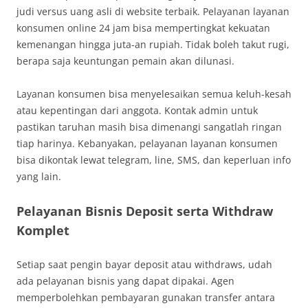
judi versus uang asli di website terbaik. Pelayanan layanan
konsumen online 24 jam bisa mempertingkat kekuatan
kemenangan hingga juta-an rupiah. Tidak boleh takut rugi,
berapa saja keuntungan pemain akan dilunasi.
Layanan konsumen bisa menyelesaikan semua keluh-kesah
atau kepentingan dari anggota. Kontak admin untuk
pastikan taruhan masih bisa dimenangi sangatlah ringan
tiap harinya. Kebanyakan, pelayanan layanan konsumen
bisa dikontak lewat telegram, line, SMS, dan keperluan info
yang lain.
Pelayanan Bisnis Deposit serta Withdraw
Komplet
Setiap saat pengin bayar deposit atau withdraws, udah
ada pelayanan bisnis yang dapat dipakai. Agen
memperbolehkan pembayaran gunakan transfer antara