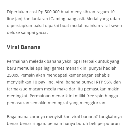
Diperlukan cost Rp 500.000 buat menyisihkan ragam 10
line janjikan lantaran iGaming uang asli. Modal yang udah
dipersiapkan bakal dipakai buat modal mainkan viral seven
deluxe sampai gacor.
Viral Banana
Permainan meledak banana yakni opsi terbaik untuk yang
baru memulai apa lagi games menarik ini punyai hadiah
2500x. Pemain akan mendapati kemenangan sehabis
menyisihkan 10 pay line. Viral banana punyai RTP 96% dan
termaksud macam media maka dari itu pemasukan makin
meningkat. Permainan menarik ini miliki free spin hingga
pemasukan semakin meningkat yang menggiurkan.
Bagaimana caranya menyisihkan viral banana? Langkahnya
benar-benar ringan, pemain hanya butuh beli perputaran