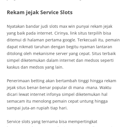
Rekam jejak Service Slots
Nyatakan bandar judi slots max win punyai rekam jejak
yang baik pada internet. Cirinya, link situs terpilih bisa
ditemui di halaman pertama google. Terkecuali itu, pemain
dapat nikmati taruhan dengan begitu nyaman lantaran
ditolong oleh mekanisme server yang cepat. Situs terbaik
simpel diketemukan dalam internet dan medsos seperti
kaskus dan medsos yang lain.
Penerimaan betting akan bertambah tinggi hingga rekam
jejak situs benar-benar popular di mana -mana. Waktu
dicari lewat internet infonya simpel diketemukan hal
semacam itu menolong pemain cepat untung hingga
sampai juta-an rupiah tiap hari.
Service slots yang ternama bisa mempertingkat