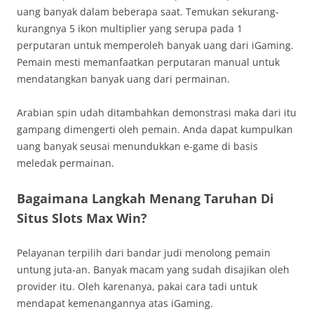
uang banyak dalam beberapa saat. Temukan sekurang-
kurangnya 5 ikon multiplier yang serupa pada 1
perputaran untuk memperoleh banyak uang dari iGaming.
Pemain mesti memanfaatkan perputaran manual untuk
mendatangkan banyak uang dari permainan.
Arabian spin udah ditambahkan demonstrasi maka dari itu
gampang dimengerti oleh pemain. Anda dapat kumpulkan
uang banyak seusai menundukkan e-game di basis
meledak permainan.
Bagaimana Langkah Menang Taruhan Di
Situs Slots Max Win?
Pelayanan terpilih dari bandar judi menolong pemain
untung juta-an. Banyak macam yang sudah disajikan oleh
provider itu. Oleh karenanya, pakai cara tadi untuk
mendapat kemenangannya atas iGaming.