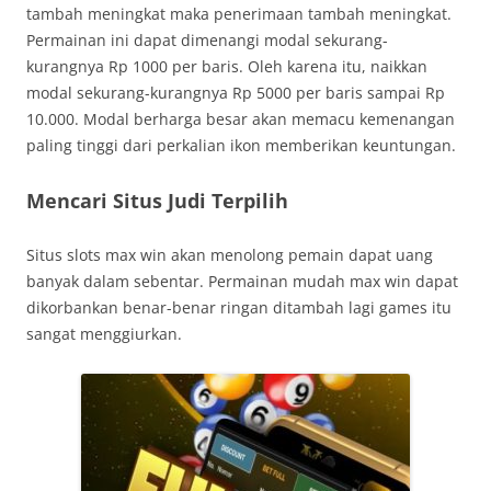
tambah meningkat maka penerimaan tambah meningkat.
Permainan ini dapat dimenangi modal sekurang-
kurangnya Rp 1000 per baris. Oleh karena itu, naikkan
modal sekurang-kurangnya Rp 5000 per baris sampai Rp
10.000. Modal berharga besar akan memacu kemenangan
paling tinggi dari perkalian ikon memberikan keuntungan.
Mencari Situs Judi Terpilih
Situs slots max win akan menolong pemain dapat uang
banyak dalam sebentar. Permainan mudah max win dapat
dikorbankan benar-benar ringan ditambah lagi games itu
sangat menggiurkan.