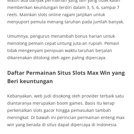
Masih ada banyak permainan yang lain yang tidak kalah
memberikan keuntungan terdiri dalam 3, 5, 6, sampai 7
reels. Mainkan slots online ragam janjikan untuk
menyuport pemula menang taruhan pada jumlah banyak.
Umumnya, pengurus menambah bonus harian untuk
menolong pemain cepat untung juta-an rupiah. Pemain
tidak mengenyam penipuan waktu taruhan berjalan
dikarenakan ditolong oleh agen paling dipercaya.
Daftar Permainan Situs Slots Max Win yang
Beri keuntungan
Kebanyakan, web judi disokong oleh provider terbaik satu
diantaranya merupakan boom games. Basis itu kerap
perkenalkan slots gacor hingga pemasukan tambah
meningkat. Di bawah ini perincian permainan enteng max
win yang berada di situs dapat dipercaya di Indonesia.