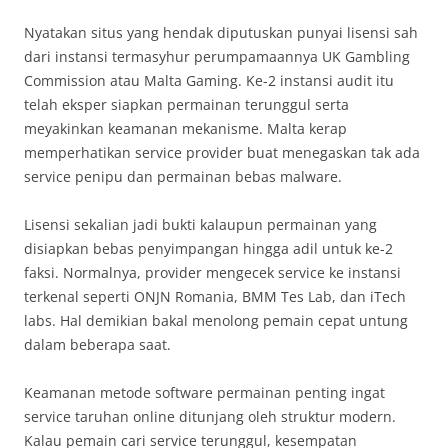
Nyatakan situs yang hendak diputuskan punyai lisensi sah
dari instansi termasyhur perumpamaannya UK Gambling
Commission atau Malta Gaming. Ke-2 instansi audit itu
telah eksper siapkan permainan terunggul serta
meyakinkan keamanan mekanisme. Malta kerap
memperhatikan service provider buat menegaskan tak ada
service penipu dan permainan bebas malware.
Lisensi sekalian jadi bukti kalaupun permainan yang
disiapkan bebas penyimpangan hingga adil untuk ke-2
faksi. Normalnya, provider mengecek service ke instansi
terkenal seperti ONJN Romania, BMM Tes Lab, dan iTech
labs. Hal demikian bakal menolong pemain cepat untung
dalam beberapa saat.
Keamanan metode software permainan penting ingat
service taruhan online ditunjang oleh struktur modern.
Kalau pemain cari service terunggul, kesempatan