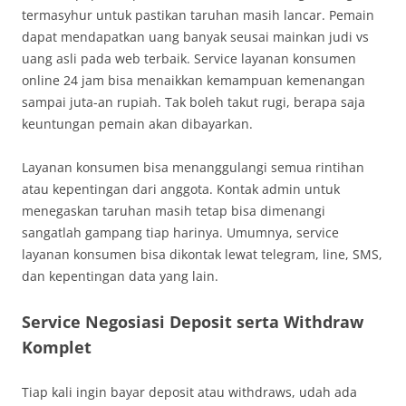
termasyhur untuk pastikan taruhan masih lancar. Pemain
dapat mendapatkan uang banyak seusai mainkan judi vs
uang asli pada web terbaik. Service layanan konsumen
online 24 jam bisa menaikkan kemampuan kemenangan
sampai juta-an rupiah. Tak boleh takut rugi, berapa saja
keuntungan pemain akan dibayarkan.
Layanan konsumen bisa menanggulangi semua rintihan
atau kepentingan dari anggota. Kontak admin untuk
menegaskan taruhan masih tetap bisa dimenangi
sangatlah gampang tiap harinya. Umumnya, service
layanan konsumen bisa dikontak lewat telegram, line, SMS,
dan kepentingan data yang lain.
Service Negosiasi Deposit serta Withdraw
Komplet
Tiap kali ingin bayar deposit atau withdraws, udah ada