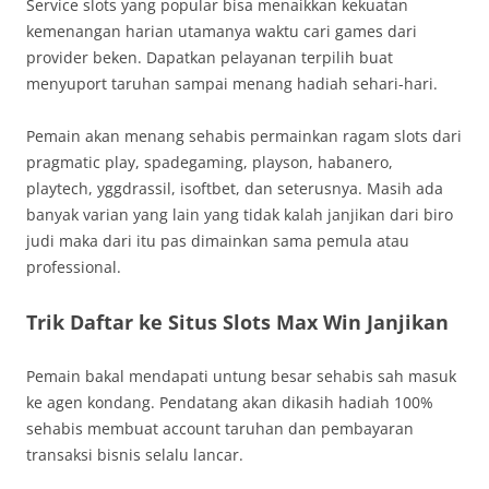
Service slots yang popular bisa menaikkan kekuatan
kemenangan harian utamanya waktu cari games dari
provider beken. Dapatkan pelayanan terpilih buat
menyuport taruhan sampai menang hadiah sehari-hari.
Pemain akan menang sehabis permainkan ragam slots dari
pragmatic play, spadegaming, playson, habanero,
playtech, yggdrassil, isoftbet, dan seterusnya. Masih ada
banyak varian yang lain yang tidak kalah janjikan dari biro
judi maka dari itu pas dimainkan sama pemula atau
professional.
Trik Daftar ke Situs Slots Max Win Janjikan
Pemain bakal mendapati untung besar sehabis sah masuk
ke agen kondang. Pendatang akan dikasih hadiah 100%
sehabis membuat account taruhan dan pembayaran
transaksi bisnis selalu lancar.