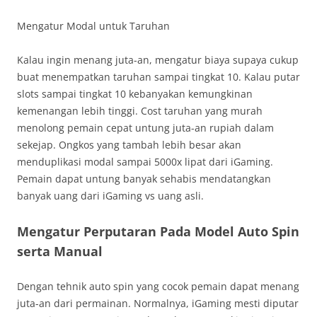
Mengatur Modal untuk Taruhan
Kalau ingin menang juta-an, mengatur biaya supaya cukup
buat menempatkan taruhan sampai tingkat 10. Kalau putar
slots sampai tingkat 10 kebanyakan kemungkinan
kemenangan lebih tinggi. Cost taruhan yang murah
menolong pemain cepat untung juta-an rupiah dalam
sekejap. Ongkos yang tambah lebih besar akan
menduplikasi modal sampai 5000x lipat dari iGaming.
Pemain dapat untung banyak sehabis mendatangkan
banyak uang dari iGaming vs uang asli.
Mengatur Perputaran Pada Model Auto Spin
serta Manual
Dengan tehnik auto spin yang cocok pemain dapat menang
juta-an dari permainan. Normalnya, iGaming mesti diputar