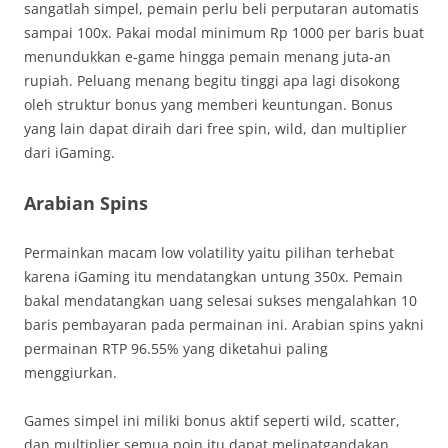
sangatlah simpel, pemain perlu beli perputaran automatis
sampai 100x. Pakai modal minimum Rp 1000 per baris buat
menundukkan e-game hingga pemain menang juta-an
rupiah. Peluang menang begitu tinggi apa lagi disokong
oleh struktur bonus yang memberi keuntungan. Bonus
yang lain dapat diraih dari free spin, wild, dan multiplier
dari iGaming.
Arabian Spins
Permainkan macam low volatility yaitu pilihan terhebat
karena iGaming itu mendatangkan untung 350x. Pemain
bakal mendatangkan uang selesai sukses mengalahkan 10
baris pembayaran pada permainan ini. Arabian spins yakni
permainan RTP 96.55% yang diketahui paling
menggiurkan.
Games simpel ini miliki bonus aktif seperti wild, scatter,
dan multiplier semua poin itu dapat melipatgandakan