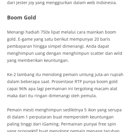
dari jester joy yang menggiurkan dalam web Indonesia.
Boom Gold
Menangi hadiah 750x lipat melalui cara mainkan boom
gold. E-game yang satu berikut mempunyai 20 baris
pembayaran hingga simpel dimenangi. Anda dapat
menghimpun uang dengan menghimpun scatter dan wild
yang memberikan keuntungan.
Ke-2 lambang itu menolong pemain untung juta-an rupiah
dalam beberapa saat. Prosentase RTP punya boom gold
capai 96% apa lagi permainan ini tergolong macam alat
maka dari itu ringan dimenangi oleh pemula.
Pemain mesti menghimpun sedikitnya 5 ikon yang serupa
di dalam 1 perputaran buat memperoleh keuntungan
paling tinggi dari iGaming. Permainan punyai free spin
yang prospektif buat menolong pemain menang taruhan.