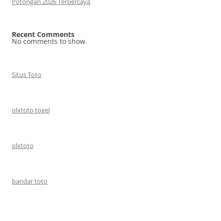
Potongan 2026 Terpercaya
Recent Comments
No comments to show.
Situs Toto
olxtoto togel
olxtoto
bandar toto