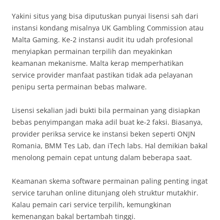
Yakini situs yang bisa diputuskan punyai lisensi sah dari
instansi kondang misalnya UK Gambling Commission atau
Malta Gaming. Ke-2 instansi audit itu udah profesional
menyiapkan permainan terpilih dan meyakinkan
keamanan mekanisme. Malta kerap memperhatikan
service provider manfaat pastikan tidak ada pelayanan
penipu serta permainan bebas malware.
Lisensi sekalian jadi bukti bila permainan yang disiapkan
bebas penyimpangan maka adil buat ke-2 faksi. Biasanya,
provider periksa service ke instansi beken seperti ONJN
Romania, BMM Tes Lab, dan iTech labs. Hal demikian bakal
menolong pemain cepat untung dalam beberapa saat.
Keamanan skema software permainan paling penting ingat
service taruhan online ditunjang oleh struktur mutakhir.
Kalau pemain cari service terpilih, kemungkinan
kemenangan bakal bertambah tinggi.