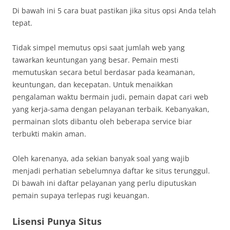
Di bawah ini 5 cara buat pastikan jika situs opsi Anda telah
tepat.
Tidak simpel memutus opsi saat jumlah web yang
tawarkan keuntungan yang besar. Pemain mesti
memutuskan secara betul berdasar pada keamanan,
keuntungan, dan kecepatan. Untuk menaikkan
pengalaman waktu bermain judi, pemain dapat cari web
yang kerja-sama dengan pelayanan terbaik. Kebanyakan,
permainan slots dibantu oleh beberapa service biar
terbukti makin aman.
Oleh karenanya, ada sekian banyak soal yang wajib
menjadi perhatian sebelumnya daftar ke situs terunggul.
Di bawah ini daftar pelayanan yang perlu diputuskan
pemain supaya terlepas rugi keuangan.
Lisensi Punya Situs