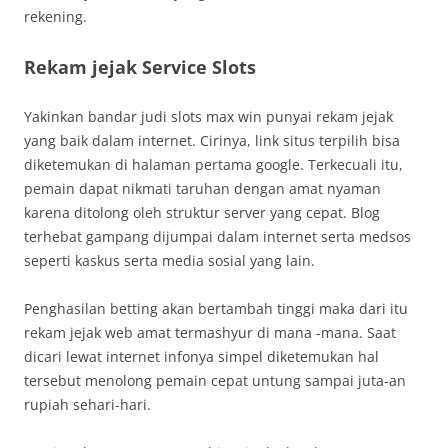
rekening.
Rekam jejak Service Slots
Yakinkan bandar judi slots max win punyai rekam jejak
yang baik dalam internet. Cirinya, link situs terpilih bisa
diketemukan di halaman pertama google. Terkecuali itu,
pemain dapat nikmati taruhan dengan amat nyaman
karena ditolong oleh struktur server yang cepat. Blog
terhebat gampang dijumpai dalam internet serta medsos
seperti kaskus serta media sosial yang lain.
Penghasilan betting akan bertambah tinggi maka dari itu
rekam jejak web amat termashyur di mana -mana. Saat
dicari lewat internet infonya simpel diketemukan hal
tersebut menolong pemain cepat untung sampai juta-an
rupiah sehari-hari.