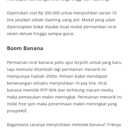
Diperlukan cost Rp 500.000 untuk menyisihkan varian 10
line janjikan sebab iGaming uang asli. Modal yang udah
dipersiapkan bakal dipakai buat modal permainkan viral
seven deluxe hingga sampai gacor.
Boom Banana
Permainan viral banana yaitu opsi terpilih untuk yang baru
saja memulai ditambah lagi permainan menarik ini
mempunyai hadiah 2500x. Pemain bakal mendapati
kemenangan sehabis menyisihkan 10 pay line. Viral
banana memiliki RTP 96% dan terhitung macam media
maka pemasukan makin meningkat. Permainan menarik ini
miliki free spin maka penerimaan makin meningkat yang
prospektif.
Bagaimana caranya menyisihkan meledak banana? Triknya