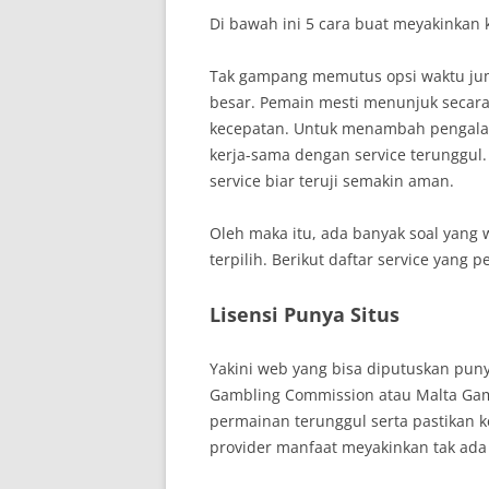
Di bawah ini 5 cara buat meyakinkan k
Tak gampang memutus opsi waktu ju
besar. Pemain mesti menunjuk secar
kecepatan. Untuk menambah pengalam
kerja-sama dengan service terunggul
service biar teruji semakin aman.
Oleh maka itu, ada banyak soal yang w
terpilih. Berikut daftar service yang
Lisensi Punya Situs
Yakini web yang bisa diputuskan punya
Gambling Commission atau Malta Gamin
permainan terunggul serta pastikan 
provider manfaat meyakinkan tak ada