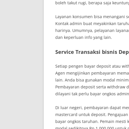
boleh takut rugi, berapa saja keuntu
Layanan konsumen bisa menangani se
Kontak admin buat meyakinkan taruha
harinya. Umumnya, pelayanan layanan
dan keperluan info yang lain.
Service Transaksi bisnis De
Setiap pengen bayar deposit atau wit
Agen mengijinkan pembayaran memakai
lain. Anda bisa gunakan modal minim
Pembayaran deposit serta withdraw d
dilayani tak perlu bayar ongkos admin
Di luar negeri, pembayaran dapat mema
mastercard untuk deposit. Pengajuan
bayar ongkos taruhan. Pemain mesti 
modal sedikitnya Rp 1.000.000 untuk 