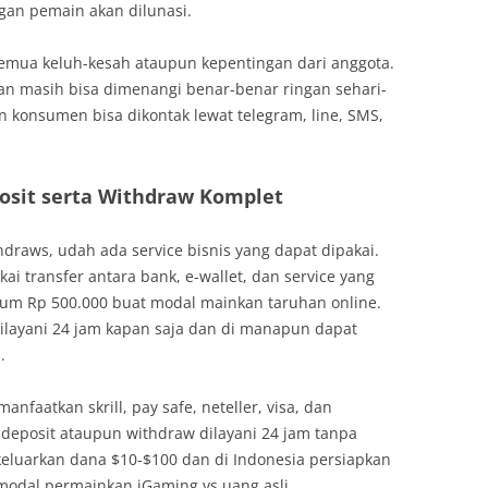
ngan pemain akan dilunasi.
mua keluh-kesah ataupun kepentingan dari anggota.
n masih bisa dimenangi benar-benar ringan sehari-
 konsumen bisa dikontak lewat telegram, line, SMS,
posit serta Withdraw Komplet
hdraws, udah ada service bisnis yang dapat dipakai.
 transfer antara bank, e-wallet, dan service yang
um Rp 500.000 buat modal mainkan taruhan online.
ilayani 24 jam kapan saja dan di manapun dapat
.
nfaatkan skrill, pay safe, neteller, visa, dan
 deposit ataupun withdraw dilayani 24 jam tanpa
keluarkan dana $10-$100 dan di Indonesia persiapkan
modal permainkan iGaming vs uang asli.