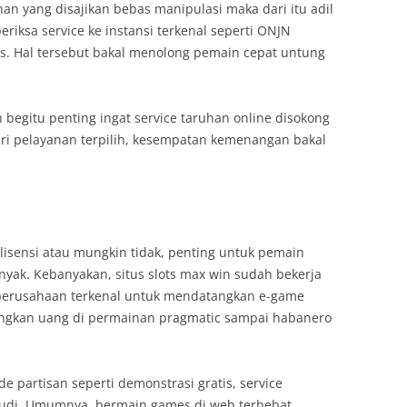
inan yang disajikan bebas manipulasi maka dari itu adil
eriksa service ke instansi terkenal seperti ONJN
s. Hal tersebut bakal menolong pemain cepat untung
egitu penting ingat service taruhan online disokong
cari pelayanan terpilih, kesempatan kemenangan bakal
e
isensi atau mungkin tidak, penting untuk pemain
yak. Kebanyakan, situs slots max win sudah bekerja
erusahaan terkenal untuk mendatangkan e-game
gkan uang di permainan pragmatic sampai habanero
 partisan seperti demonstrasi gratis, service
judi. Umumnya, bermain games di web terhebat