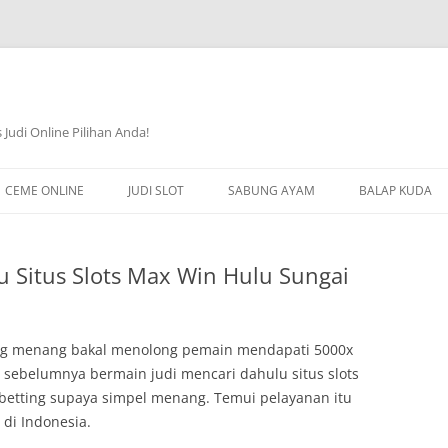
udi Online Pilihan Anda!
Skip
to
CEME ONLINE
JUDI SLOT
SABUNG AYAM
BALAP KUDA
content
 Situs Slots Max Win Hulu Sungai
g menang bakal menolong pemain mendapati 5000x
, sebelumnya bermain judi mencari dahulu situs slots
 betting supaya simpel menang. Temui pelayanan itu
h di Indonesia.