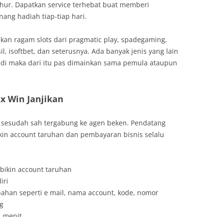
yhur. Dapatkan service terhebat buat memberi
ng hadiah tiap-tiap hari.
an ragam slots dari pragmatic play, spadegaming,
l, isoftbet, dan seterusnya. Ada banyak jenis yang lain
judi maka dari itu pas dimainkan sama pemula ataupun
ax Win Janjikan
sesudah sah tergabung ke agen beken. Pendatang
kin account taruhan dan pembayaran bisnis selalu
bikin account taruhan
iri
han seperti e mail, nama account, kode, nomor
g
1 menit