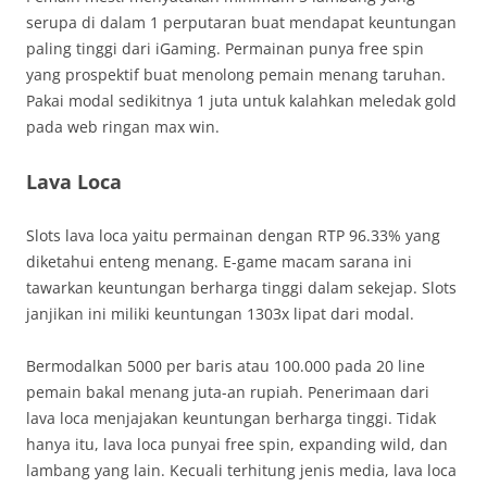
serupa di dalam 1 perputaran buat mendapat keuntungan
paling tinggi dari iGaming. Permainan punya free spin
yang prospektif buat menolong pemain menang taruhan.
Pakai modal sedikitnya 1 juta untuk kalahkan meledak gold
pada web ringan max win.
Lava Loca
Slots lava loca yaitu permainan dengan RTP 96.33% yang
diketahui enteng menang. E-game macam sarana ini
tawarkan keuntungan berharga tinggi dalam sekejap. Slots
janjikan ini miliki keuntungan 1303x lipat dari modal.
Bermodalkan 5000 per baris atau 100.000 pada 20 line
pemain bakal menang juta-an rupiah. Penerimaan dari
lava loca menjajakan keuntungan berharga tinggi. Tidak
hanya itu, lava loca punyai free spin, expanding wild, dan
lambang yang lain. Kecuali terhitung jenis media, lava loca