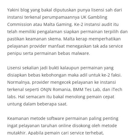
Yakini blog yang bakal diputuskan punya lisensi sah dari
instansi terkenal perumpamaannya UK Gambling
Commission atau Malta Gaming. Ke-2 instansi audit itu
telah memiliki pengalaman siapkan permainan terpilih dan
pastikan keamanan skema. Malta kerap memperhatikan
pelayanan provider manfaat menegaskan tak ada service
penipu serta permainan bebas malware.
Lisensi sekalian jadi bukti kalaupun permainan yang
disiapkan bebas kebohongan maka adil untuk ke-2 faksi.
Normalnya, provider mengecek pelayanan ke instansi
terkenal seperti ONJN Romania, BMM Tes Lab, dan iTech
labs. Hal semacam itu bakal menolong pemain cepat
untung dalam beberapa saat.
Keamanan metode software permainan paling penting
ingat pelayanan taruhan online disokong oleh metode
mutakhir. Apabila pemain cari service terhebat,