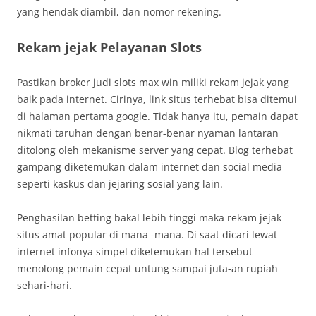
yang hendak diambil, dan nomor rekening.
Rekam jejak Pelayanan Slots
Pastikan broker judi slots max win miliki rekam jejak yang
baik pada internet. Cirinya, link situs terhebat bisa ditemui
di halaman pertama google. Tidak hanya itu, pemain dapat
nikmati taruhan dengan benar-benar nyaman lantaran
ditolong oleh mekanisme server yang cepat. Blog terhebat
gampang diketemukan dalam internet dan social media
seperti kaskus dan jejaring sosial yang lain.
Penghasilan betting bakal lebih tinggi maka rekam jejak
situs amat popular di mana -mana. Di saat dicari lewat
internet infonya simpel diketemukan hal tersebut
menolong pemain cepat untung sampai juta-an rupiah
sehari-hari.