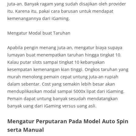
juta-an. Banyak ragam yang sudah disajikan oleh provider
itu. Karena itu, pakai cara barusan untuk mendapat
kemenangannya dari iGaming.
Mengatur Modal buat Taruhan
Apabila pengin menang juta-an, mengatur biaya supaya
lumayan buat menempatkan taruhan hingga tingkat 10.
Kalau putar slots sampai tingkat 10 kebanyakan
kesempatan kemenangan kian tinggi. Ongkos taruhan yang
murah menolong pemain cepat untung juta-an rupiah
dalam sebentar. Cost yang semakin lebih besar akan
menduplikasikan modal sampai 5000x lipat dari iGaming.
Pemain dapat untung banyak sesudah mendatangkan
banyak uang dari iGaming versus uang asli.
Mengatur Perputaran Pada Model Auto Spin
serta Manual