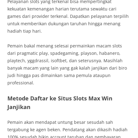
Pelayanan slots yang terkenal bisa mempertingkat
kekuatan kemenangan harian terutama sewaktu cari
games dari provider terkenal. Dapatkan pelayanan terpilih
untuk memberikan dukungan taruhan hingga menang
hadiah tiap hari.
Pemain bakal menang selesai permainkan macam slots
dari pragmatic play, spadegaming, playson, habanero,
playtech, yggdrassil, isoftbet, dan seterusnya. Masihlah
banyak macam yang lain yang gak kalah janjikan dari biro
judi hingga pas dimainkan sama pemula ataupun
professional.
Metode Daftar ke Situs Slots Max Win
Janjikan
Pemain akan mendapat untung besar sesudah sah
tergabung ke agen beken. Pendatang akan dikasih hadiah
100% sesudah bikin account taruhan dan pembayaran