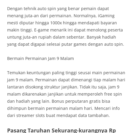
Dengan tehnik auto spin yang benar pemain dapat
menang juta-an dari permainan. Normalnya, iGaming
mesti diputar hingga 1000x hingga mendapati bayaran
makin tinggi. E-game menarik ini dapat menolong peserta
untung juta-an rupiah dalam sebentar. Banyak hadiah
yang dapat digapai selesai putar games dengan auto spin.
Bermain Permainan Jam 9 Malam
Temukan keuntungan paling tinggi seusai main permainan
jam 9 malam. Permainan dapat dimenangi tiap malam hari
lantaran disokong struktur janjikan. Tidak itu saja, jam 9
malam dikarenakan janjikan untuk memperoleh free spin
dan hadiah yang lain. Bonus perputaran gratis bisa
dihimpun bermain permainan malam hari. Mencari info
dari streamer slots buat mendapat data tambahan.
Pasang Taruhan Sekurang-kurangnya Rp