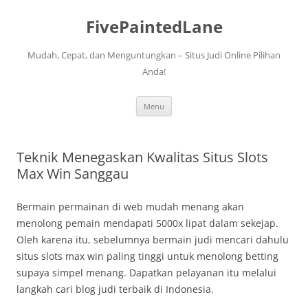
FivePaintedLane
Mudah, Cepat, dan Menguntungkan – Situs Judi Online Pilihan
Anda!
Skip
Menu
to
content
Teknik Menegaskan Kwalitas Situs Slots
Max Win Sanggau
Bermain permainan di web mudah menang akan
menolong pemain mendapati 5000x lipat dalam sekejap.
Oleh karena itu, sebelumnya bermain judi mencari dahulu
situs slots max win paling tinggi untuk menolong betting
supaya simpel menang. Dapatkan pelayanan itu melalui
langkah cari blog judi terbaik di Indonesia.