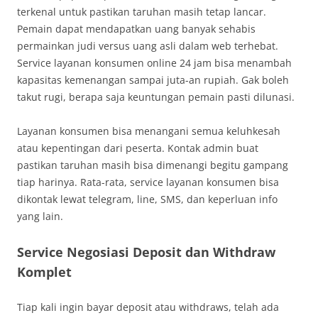
terkenal untuk pastikan taruhan masih tetap lancar.
Pemain dapat mendapatkan uang banyak sehabis
permainkan judi versus uang asli dalam web terhebat.
Service layanan konsumen online 24 jam bisa menambah
kapasitas kemenangan sampai juta-an rupiah. Gak boleh
takut rugi, berapa saja keuntungan pemain pasti dilunasi.
Layanan konsumen bisa menangani semua keluhkesah
atau kepentingan dari peserta. Kontak admin buat
pastikan taruhan masih bisa dimenangi begitu gampang
tiap harinya. Rata-rata, service layanan konsumen bisa
dikontak lewat telegram, line, SMS, dan keperluan info
yang lain.
Service Negosiasi Deposit dan Withdraw
Komplet
Tiap kali ingin bayar deposit atau withdraws, telah ada