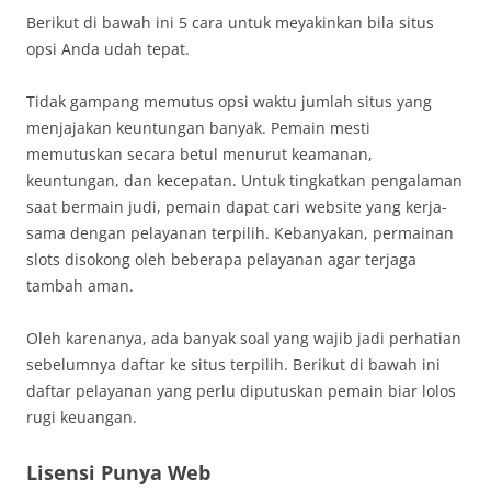
Berikut di bawah ini 5 cara untuk meyakinkan bila situs
opsi Anda udah tepat.
Tidak gampang memutus opsi waktu jumlah situs yang
menjajakan keuntungan banyak. Pemain mesti
memutuskan secara betul menurut keamanan,
keuntungan, dan kecepatan. Untuk tingkatkan pengalaman
saat bermain judi, pemain dapat cari website yang kerja-
sama dengan pelayanan terpilih. Kebanyakan, permainan
slots disokong oleh beberapa pelayanan agar terjaga
tambah aman.
Oleh karenanya, ada banyak soal yang wajib jadi perhatian
sebelumnya daftar ke situs terpilih. Berikut di bawah ini
daftar pelayanan yang perlu diputuskan pemain biar lolos
rugi keuangan.
Lisensi Punya Web